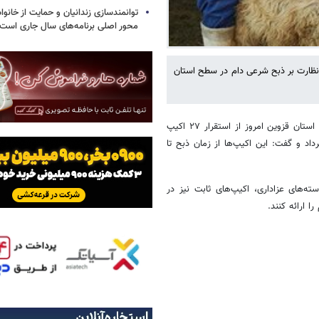
توانمندسازی زندانیان و حمایت از خانواد
محور اصلی برنامه‌های سال جاری است
 بازرسی بهداشتی و نظارت بر ذبح شرعی دام در سطح استان
به گزارش خبرگزاری خبرآنلاین از قزوین؛ «مهدی جلوخانی» مدیرکل دامپزشکی استان قزوین امروز از استقرار ۲۷ اکیپ
د و گفت: این اکیپ‌ها از زمان ذبح تا
ته‌های عزاداری، اکیپ‌های ثابت نیز در
 ارائه کنند.