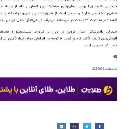
خودداری شود؛ زیرا برخی بیماری‌های مشترک بین انسان و دام از جمله تب 
ظاهری مشخصی ندارند و ممکن است از طریق تماس با خون، ترشحات یا لاشه
لاشه دام به مدت ۲۴ساعت در سردخانه می‌تواند در غیرفعال شدن عوامل احتمالی بیماری نقش مؤثری داشته باشد.
مدیرکل دامپزشکی استان قزوین در پایان بر ضرورت شست‌وشو و ضدعفو
آلودگی‌های ثانویه تأکید کرد و گفت: با توجه به افزایش دمای هوا، تأمین شرا
دامی نیز ضروری است.
48
کد مطلب
2234699