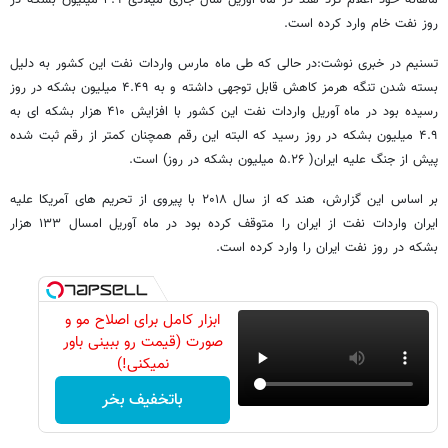
ماهانه خود اعلام کرد هند در ماه آوریل سال جاری میلادی ۴.۹ میلیون بشکه در
روز نفت خام وارد کرده است.
تسنیم در خبری نوشت:در حالی که طی ماه مارس واردات نفت این کشور به دلیل
بسته شدن تنگه هرمز کاهش قابل توجهی داشته و به ۴.۴۹ میلیون بشکه در روز
رسیده بود در ماه آوریل واردات نفت این کشور با افزایش ۴۱۰ هزار بشکه ای به
۴.۹ میلیون بشکه در روز رسید که البته این رقم همچنان کمتر از رقم ثبت شده
پیش از جنگ علیه ایران( ۵.۲۶ میلیون بشکه در روز) است.
بر اساس این گزارش، هند که از سال ۲۰۱۸ با پیروی از تحریم های آمریکا علیه
ایران واردات نفت از ایران را متوقف کرده بود در ماه آوریل امسال ۱۳۳ هزار
بشکه در روز نفت ایران را وارد کرده است.
ابزار کامل برای اصلاح مو و
صورت (قیمت رو ببینی باور
نمیکنی!)
باتخفیف بخر