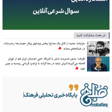
در بحث مشارکت کنید
جزئیات جدید از قتل یک مداح/ پخش ویدئوی پیکر حمیدرضا رجب‌زاده
در شبکه‌های معاند
ظریف: بدون مدیریت تنش با آمریکا، حتی دوستان ایران هم از تهران
فاصله می‌گیرند/ایران نباید در مذاکرات با ترامپ قربانی روسیه و چین
شود