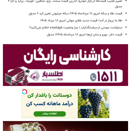
تغییر عجیب قیمت‌ها در بازار خودرو/ آخرین قیمت سمند، پژو، شاهین، کوییک، پراید و تارا +
جدول
قیمت طلا و سکه امروز ۱۸ مردادماه ۱۴۰۵/ سکه میلیونی تغییر کرد + جدول
طلا به پرواز در آمد/ قیمت جدید طلای جهانی امروز ۱۸ مرداد ۱۴۰۵
درخواست مومنی از سیاستگذاران / چرا وضعیت فوق‌العاده اعلام نمی‌کنید؟
قیمت دلار، یورو و سایر ارزها امروز ۱۸ مردادماه ۱۴۰۵/ جدول