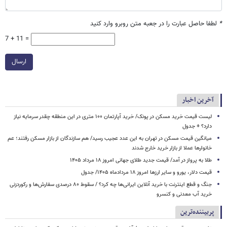
*
لطفا حاصل عبارت را در جعبه متن روبرو وارد کنید
7 + 11 =
ارسال
آخرین اخبار
لیست قیمت خرید مسکن در پونک/ خرید آپارتمان ۱۰۰ متری در این منطقه چقدر سرمایه نیاز
دارد؟ + جدول
میانگین قیمت مسکن در تهران به این عدد عجیب رسید/ هم سازندگان از بازار مسکن رفتند؛ عم
خانوارها عملا از بازار خرید خارج شدند
طلا به پرواز در آمد/ قیمت جدید طلای جهانی امروز ۱۸ مرداد ۱۴۰۵
قیمت دلار، یورو و سایر ارزها امروز ۱۸ مردادماه ۱۴۰۵/ جدول
جنگ و قطع اینترنت با خرید آنلاین ایرانی‌ها چه کرد؟ / سقوط ۸۰ درصدی سفارش‌ها و رکوردزنی
خرید آب معدنی و کنسرو
پربیننده‌ترین