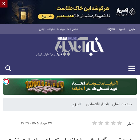
×
فارسی
العربية
English
تماس با ما
درباره ما
تبلیغات
آرشیو
یکشنبه ۱۸ مرداد ۱۴۰۵
صفحه اصلی
اخبار اقتصادی
انرژی
۲۷ خرداد ۱۴۰۵ - ۱۷:۳۱
۰ نفر