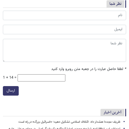
نظر شما
*
لطفا حاصل عبارت را در جعبه متن روبرو وارد کنید
1 + 14 =
ارسال
آخرین اخبار
ظریف مجددا هشدار داد: ائتلاف اسلامی تشکیل دهید؛ «اسرائیل بزرگ» در راه است
اردوغان این توافقنامه را با چه مجوزی امضا کرد؟/به یک بازیگر اصلی در محاصره علنی علیه