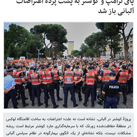
پای ترامپ و کوشنر به پشت پرده اعتراضات
آلبانی باز شد
پروژهٔ کوشنر در آلبانی، نشانه است نه علت؛ اعتراضات به ساخت اقامتگاه لوکس
در منطقهٔ حفاظت‌شده زورنک که با سرمایه‌گذاری جارد کوشنر مرتبط است ریشه
مشکلات نیست، بلکه نشانه‌ای از یک الگوی بیمارگونه در نظام سیاسی آلبانی