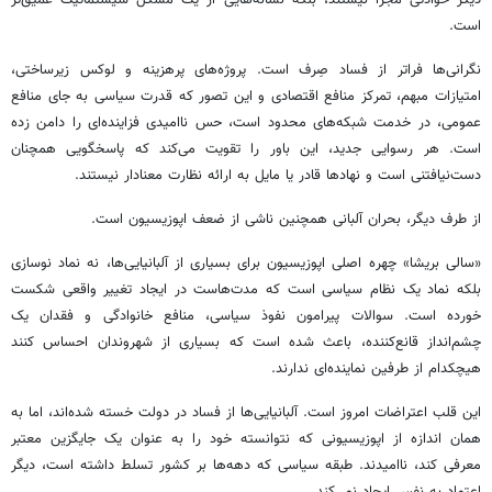
است.
نگرانی‌ها فراتر از فساد صِرف است. پروژه‌های پرهزینه و لوکس زیرساختی،
امتیازات مبهم، تمرکز منافع اقتصادی و این تصور که قدرت سیاسی به جای منافع
عمومی، در خدمت شبکه‌های محدود است، حس ناامیدی فزاینده‌ای را دامن زده
است. هر رسوایی جدید، این باور را تقویت می‌کند که پاسخگویی همچنان
دست‌نیافتنی است و نهادها قادر یا مایل به ارائه نظارت معنادار نیستند.
از طرف دیگر، بحران آلبانی همچنین ناشی از ضعف اپوزیسیون است.
«سالی بریشا» چهره اصلی اپوزیسیون برای بسیاری از آلبانیایی‌ها، نه نماد نوسازی
بلکه نماد یک نظام سیاسی است که مدت‌هاست در ایجاد تغییر واقعی شکست
خورده است. سوالات پیرامون نفوذ سیاسی، منافع خانوادگی و فقدان یک
چشم‌انداز قانع‌کننده، باعث شده است که بسیاری از شهروندان احساس کنند
هیچکدام از طرفین نماینده‌ای ندارند.
این قلب اعتراضات امروز است. آلبانیایی‌ها از فساد در دولت خسته شده‌اند، اما به
همان اندازه از اپوزیسیونی که نتوانسته خود را به عنوان یک جایگزین معتبر
معرفی کند، ناامیدند. طبقه سیاسی که دهه‌ها بر کشور تسلط داشته است، دیگر
اعتماد به نفس ایجاد نمی‌کند.