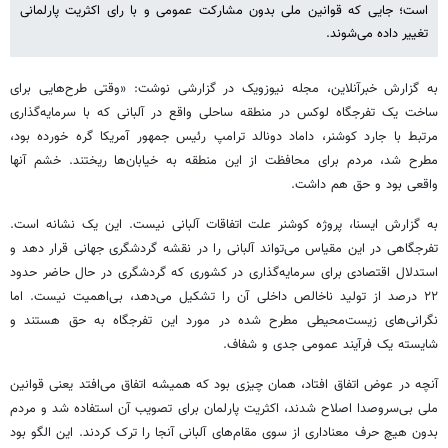
است؛ جایی که قوانین ملی بدون مشارکت عمومی و با رای اکثریت پارلمانی
تغییر داده می‌شوند.
به گزارش خبرآنلاین، مجله نیوزویک در گزارشی نوشت: «وقتی طرح‌هایی برای
ساخت یک تفرجگاه لوکس در منطقه ساحلی واقع در آلبانی که با سرمایه‌گذاری
مرتبط با جارد کوشنر، داماد دونالد ترامپ رئیس جمهور آمریکا گره خورده بود،
مطرح شد، مردم برای محافظت از این منطقه به خیابان‌ها ریختند. خشم آنها
واقعی بود و حق هم داشت.
به گزارش ایسنا، پروژه کوشنر علت اتفاقات آلبانی نیست. این یک نشانه است.
تفرجگاهی در این مقیاس می‌تواند آلبانی را در نقشه گردشگری جهانی قرار دهد و
استدلال اقتصادی برای سرمایه‌گذاری در کشوری که گردشگری در حال حاضر حدود
۲۲ درصد از تولید ناخالص داخلی آن را تشکیل می‌دهد، بی‌اهمیت نیست. اما
نگرانی‌های زیست‌محیطی مطرح‌ شده در مورد این تفرجگاه به حق هستند و
شایسته یک فرآیند عمومی جدی و شفاف.
آنچه در عوض اتفاق افتاد، همان چیزی بود که همیشه اتفاق می‌افتد یعنی قوانین
ملی بی‌سروصدا اصلاح شدند، اکثریت پارلمان برای تصویب آن استفاده شد و مردم
بدون هیچ حرف معناداری از سوی مقام‌های آلبانی آنجا را ترک کردند. این الگو بود