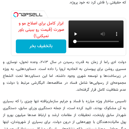
که حقیقتی را فاش کرد نه خود پروژه.
ابزار کامل برای اصلاح مو و
صورت (قیمت رو ببینی باور
نمیکنی!)
باتخفیف بخر
دولت ادی راما از زمان به قدرت رسیدن در سال ۲۰۱۳، وعده تحول، نوسازی و
مسیری روشن برای پیوستن به اتحادیه اروپا را داده است. دستاوردهایی، به ویژه
در زیرساخت‌ها و توسعه شهری وجود داشته، اما این دستاوردها تحت الشعاع
مجموعه‌ای از رسوایی‌ها شامل فساد در مناقصه‌ها، الیگارشی مرتبط با دولت و
عدم شفافیت کامل قرار گرفته‌اند.
تاسیس ساختار ویژه مبارزه با فساد و جرایم سازمان‌یافته تنها چیزی را که بسیاری
به آن مشکوک بودند، تایید کرده است، از جمله دستگیری وزرای سابق، دستگیری
شهردار سابق پایتخت، تحقیقات از مقامات ارشد و ارتباط صدها میلیون یورو از
پول مالیات‌دهندگان با چهره‌هایی از درون دولت. برای بسیاری از شهروندان، اینها
دیگر حوادثی مجزا نیستند، بلکه نشانه‌هایی از یک مشکل سیستماتیک عمیق‌تر