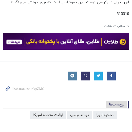
این بحران دموکراسی نیست. این دموکراسی است که برای خودش می‌جنگد.»
310310
کد مطلب
2234772
برچسب‌ها
اتحادیه اروپا
دونالد ترامپ
ایالات متحده آمریکا