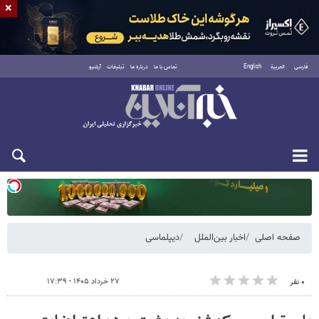
×
فارسی
العربية
English
تماس با ما
درباره ما
تبلیغات
آرشیو
یکشنبه ۱۸ مرداد ۱۴۰۵
صفحه اصلی
اخبار بین‌الملل
دیپلماسی
۲۷ خرداد ۱۴۰۵ - ۱۷:۳۹
۰ نفر