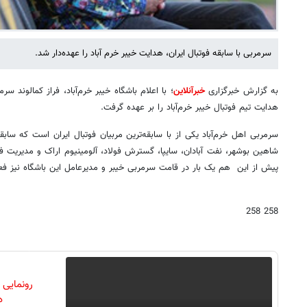
سرمربی با سابقه فوتبال ایران، هدایت خیبر خرم آباد را عهده‌دار شد.
به گزارش خبرگزاری
خبرآنلاین
؛ با اعلام باشگاه خیبر خرم‌آباد، فراز کمالوند س
هدایت تیم فوتبال خیبر خرم‌آباد را بر عهده گرفت.
سرمربی اهل خرم‌آباد یکی از با سابقه‌ترین مربیان فوتبال ایران است که ساب
شاهین بوشهر، نفت آبادان، سایپا، گسترش فولاد، آلومینیوم اراک و مدیریت فنی
پیش از این هم یک بار در قامت سرمربی خیبر و مدیرعامل این باشگاه نیز ف
258 258
رونمایی
دن