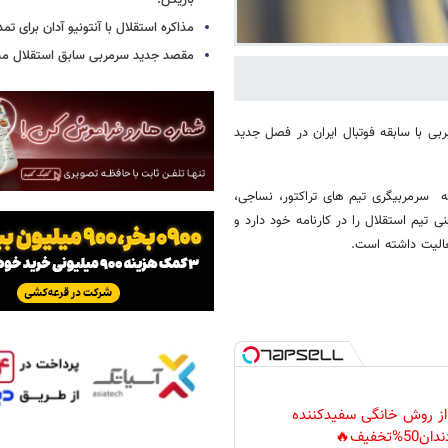
بازیکن!
مذاکره استقلال با آنتونیو آدان برای تمد
مقصد جدید سرمربی سابق استقلال
رمربی با سابقه فوتبال ایران در فصل جدید
قه سرمربیگری تیم های تراکتور، نساجی،
 تیم استقلال را در کارنامه خود دارد و
عالیت داشته است.
 از روش خانگی سفیدکننده
دان50%تخفیف🔥