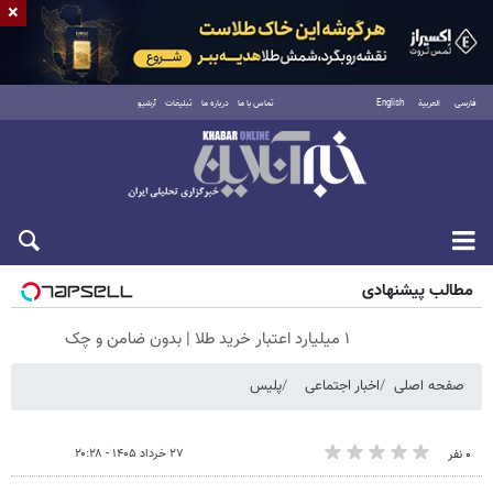
×
فارسی
العربية
English
تماس با ما
درباره ما
تبلیغات
آرشیو
جمعه ۱۶ مرداد ۱۴۰۵
مطالب پیشنهادی
۱ میلیارد اعتبار خرید طلا | بدون ضامن و چک
صفحه اصلی
اخبار اجتماعی
پلیس
۲۷ خرداد ۱۴۰۵ - ۲۰:۲۸
۰ نفر