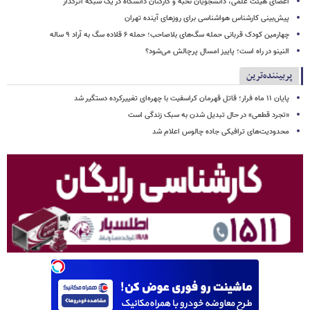
اعضای هیئت علمی، دانشجویان نخبه و کارکنان دانشگاه در یک شبکه‌ اثرگذار
پیش‌بینی کارشناس هواشناسی برای روزهای آینده تهران
چهارمین کودک قربانی حمله سگ‌های بلاصاحب؛ حمله ۶ قلاده سگ به آراد ۹ ساله
النینو در راه است؛ پاییز امسال پرچالش می‌شود؟
پربیننده‌ترین
پایان ۱۱ ماه فرار؛ قاتل قهرمان کراسفیت با چهره‌ای تغییرکرده دستگیر شد
«تجرد قطعی» در حال تبدیل شدن به سبک زندگی است
محدودیت‌های ترافیکی جاده چالوس اعلام شد