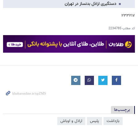
دستگیری اراذل بدنساز در تهران
۲۳۳۲۱۷
کد مطلب
2234785
برچسب‌ها
بازداشت
پلیس
اراذل و اوباش