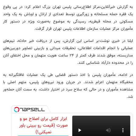
به گزارش خبرآنلاین،مرکز اطلاع‌رسانی پلیس تهران بزرگ اعلام کرد: در پی وقوع
یک فقره حمله مسلحانه و زورگیری توسط تعدادی از اراذل و اوباش به یک واحد
مسکونی در محله قیطریه، رسیدگی به موضوع به‌صورت ویژه در دستور کار
مأموران مرکز عملیات سازمان اطلاعات پلیس تهران قرار گرفت.
ایلنا در خبری نوشت:بر اساس این گزارش، پس از دریافت خبر حادثه، تیم‌های
عملیاتی با انجام اقدامات اطلاعاتی، تحقیقات میدانی و بازبینی تصاویر دوربین‌های
مداربسته، موفق شدند ظرف کمتر از ۲۴ ساعت هویت متهمان و محل اختفای آنان
را در محدوده دارآباد شناسایی کنند.
در ادامه، مأموران پلیس با اخذ دستور قضایی طی یک عملیات غافلگیرانه به
مخفیگاه متهمان اعزام شدند. در جریان ورود نیروهای پلیس، متهم اصلی با
مشاهده مأموران و در حالی که سلاح سرد در اختیار داشت، به سمت آنان حمله‌ور
شد.
ابزار کامل برای اصلاح مو و
صورت (قیمت رو ببینی باور
نمیکنی!)