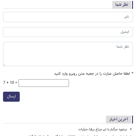
نظر شما
*
لطفا حاصل عبارت را در جعبه متن روبرو وارد کنید
7 + 10 =
ارسال
آخرین اخبار
برخورد مرگبار با تیر چراغ برق/ جزئیات