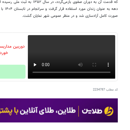
که قدمت آن به دوران صفوی بازمی‌گردد،
دهه به ع
صورت کامل آزادسازی شد و در منظر عمومی شهر نمایان گشت.
خورد
کد مطلب
2234787