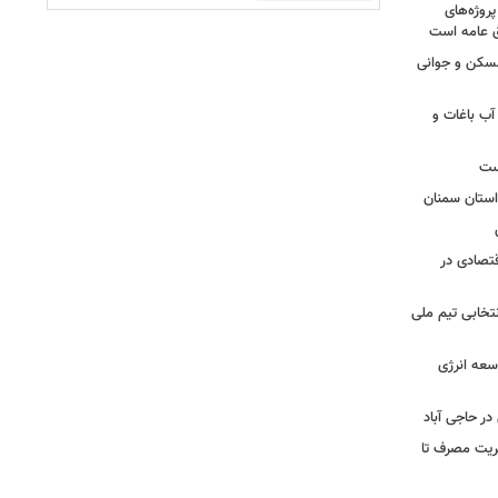
روژه‌های
ق عامه است
مسکن و جوانی
آب باغات و
ست
قتصادی در
تخابی تیم ملی
سعه انرژی
ر حاجی آباد
ریت مصرف تا