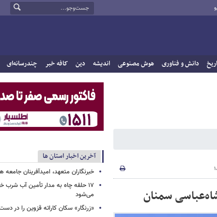
و
ریخ
دانش و فناوری
هوش مصنوعی
اندیشه
دین
کافه خبر
چندرسانه‌ای
آخرین اخبار استان ها
خبرنگاران متعهد، امیدآفرینان جامعه 
۱۷ حلقه چاه به مدار تأمین آب شرب خرم
اه‌عباسی سمنان
می‌شود
«زرنگار» سکان کاراته قزوین را در دس