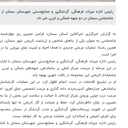
رئیس اداره میراث فرهنگی، گردشگری و صنایع‌دستی شهرستان سمنان از آغ
شاه‌عباسی سمنان در دو جبهه شمالی و غربی خبر داد.
شاه‌عباسی به عنوان یکی از بناهای شاخص و ارزشمند تاریخی شهر سمنان، ن
همین راستا، عملیات مرمتی جدیدی با هدف احیاء و تثبیت نمای بیرونی بنا در دس
اجرا است.
رئیس اداره میراث فرهنگی، گردشگری و صنایع‌دستی شهرستان سمنان با اشاره 
در این مرحله از مرمت، تمرکز اصلی بر ساماندهی جبهه‌های شمالی و غربی 
چشم‌انداز تاریخی این مجموعه در بافت شهری بهبود یابد.
او در تشریح اقدامات در دست انجام اظهار کرد: در این عملیات، کارشناسان 
ساماندهی جداره‌های آسیب‌دیده، دانه گذاری و مرمت تخصصی نمای آجری، اصل
مرمت درب چوبی ورودی تمرکز کرده‌اند تا اصالت و سلامت این بخش از بنا ب
نصیری در پایان خاطرنشان کرد: حفظ و صیانت از آثار تاریخی نه تنها پاس
کلیدی در تقویت زیرساخت‌های گردشگری و جذب گردشگر در سمنان محسوب می
برای اجرای اصولی و استاندارد این عملیات مرمتی به کار خواهد بست.
رئیس اداره میراث فرهنگی، گردشگری و صنایع‌دستی شهرستان سمنان با اشاره 