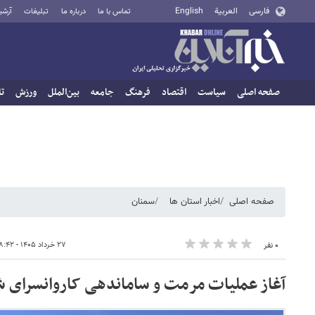
فارسی
العربية
English
تماس با ما
درباره ما
تبلیغات
آرشی
صفحه اصلی
سیاست
اقتصاد
فرهنگ
جامعه
بین‌الملل
ورزش
تا
صفحه اصلی
اخبار استان ها
سمنان
۲۷ خرداد ۱۴۰۵ - ۱۸:۴۲
۰ نفر
آغاز عملیات مرمت و ساماندهی کاروانسرای ش