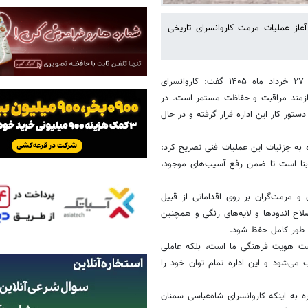
از عملیات مرمت کاروانسرای تاریخی
به گزارش خبرگزاری خبرآنلاین استان سمنان، فرامرز نصیری روز چهارشنبه ۲۷ خرداد ماه ۱۴۰۵ گفت: کاروانسرای
یازمند مراقبت و حفاظت مستمر است. در
تور کار این اداره قرار گرفته و در حال
به جزئیات این عملیات فنی تصریح کرد:
بنا است تا ضمن رفع آسیب‌های موجود،
و مرمت‌گران بر روی اقداماتی از قبیل
اح اندودها و لایه‌های رنگی و همچنین
ه طور کامل حفظ شود.
داشت هویت فرهنگی ما است، بلکه عاملی
‌شود و این اداره تمام توان خود را
به اینکه کاروانسرای شاه‌عباسی سمنان