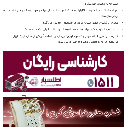
است نه به معنای انقلابیگری
روزنامه اطلاعات با اشاره به اظهارات باقر خرازی: چرا عده ای برانداز خوب به شمار می آیند و عده
ای برانداز بد؟!
کیهان: پزشکیان حضور شبانه مردم در خیابانها را نادیده می گیرد
چرا ترامپ از تهدید خود برای حمله به تاسیسات زیربنایی ایران عقب نشست؟
شعر سعدی برای تنگه هرمز و تصمیم ایران/ زیادآبادی: استفادهٔ بیش از اندازه از یک ابزار
می‌تواند اثر آن را کاهش دهد و یا حتی از بین ببرد!