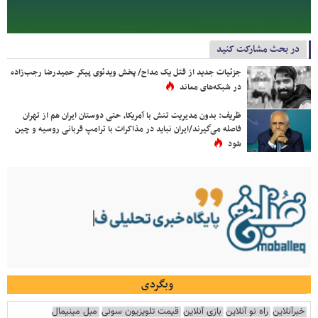
در بحث مشارکت کنید
جزئیات جدید از قتل یک مداح/ پخش ویدئوی پیکر حمیدرضا رجب‌زاده
در شبکه‌های معاند
ظریف: بدون مدیریت تنش با آمریکا، حتی دوستان ایران هم از تهران
فاصله می‌گیرند/ایران نباید در مذاکرات با ترامپ قربانی روسیه و چین
شود
وبگردی
خبرآنلاین
راه نو آنلاین
بازی آنلاین
قیمت تلویزیون سونی
مبل مینیمال