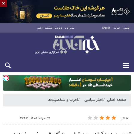
×
فارسی
العربية
English
تماس با ما
درباره ما
تبلیغات
آرشیو
یکشنبه ۱۸ مرداد ۱۴۰۵
صفحه اصلی
اخبار سیاسی
احزاب و شخصیت‌ها
۲۷ خرداد ۱۴۰۵ - ۲۱:۴۳
۵ نفر