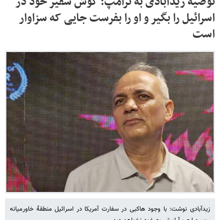
توصیه زیدآبادی به ترامپ؛ گوش سفیر خود در
اسرائیل را بگیر و او را بفرست جایی که سزاوار
است
زیدآبادی نوشت: با وجود هاکبی در سفارت آمریکا در اسرائیل منطقهٔ خاورمیانه