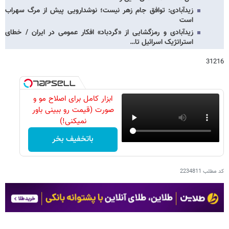
زیدآبادی: توافق جام زهر نیست؛ نوشدارویی پیش از مرگ سهراب
است
زیدآبادی و رمزگشایی از «گردباد» افکار عمومی در ایران / خطای
استراتژیک اسرائیل تا…
31216
ابزار کامل برای اصلاح مو و
صورت (قیمت رو ببینی باور
نمیکنی!)
باتخفیف بخر
کد مطلب
2234811