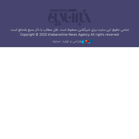
تمامی حقوق این سایت برای خبرآنلاین محفوظ است. نقل مطالب با ذکر منبع بلامانع است.
Copyright © 2025 khabaronline News Agancy, All rights reserved
طراحی و تولید: نستوه