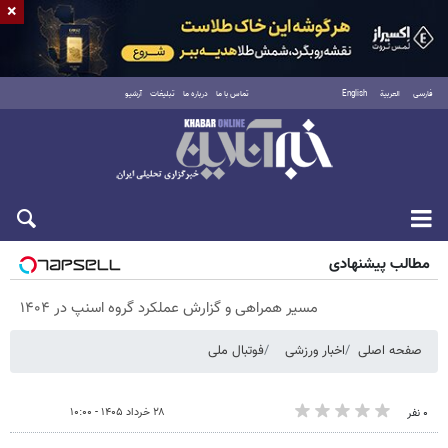
×
فارسی
العربية
English
تماس با ما
درباره ما
تبلیغات
آرشیو
پنجشنبه ۱۵ مرداد ۱۴۰۵
مطالب پیشنهادی
مسیر همراهی و گزارش عملکرد گروه اسنپ در ۱۴۰۴
صفحه اصلی
اخبار ورزشی
فوتبال ملی
۲۸ خرداد ۱۴۰۵ - ۱۰:۰۰
۰ نفر