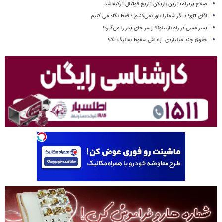
صلاح پردرآمدترین بازیکن تاریخ فوتبال ترکیه شد
آقای تاج! دیگر شما را باور نمی‌کنیم ؛ فقط نگاه می کنیم
پسر مسی در راه بارسلونا؛ پسر جای پدر را می‌گیرد!
حقوق چند میلیاردی، پاداش سقوط به لیگ یک!