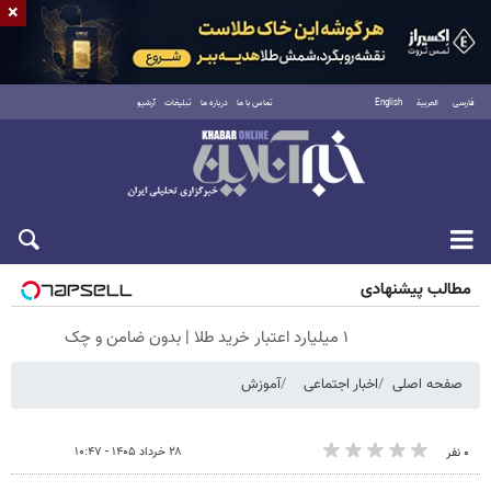
×
فارسی
العربية
English
تماس با ما
درباره ما
تبلیغات
آرشیو
جمعه ۱۶ مرداد ۱۴۰۵
مطالب پیشنهادی
۱ میلیارد اعتبار خرید طلا | بدون ضامن و چک
صفحه اصلی
اخبار اجتماعی
آموزش
۲۸ خرداد ۱۴۰۵ - ۱۰:۴۷
۰ نفر