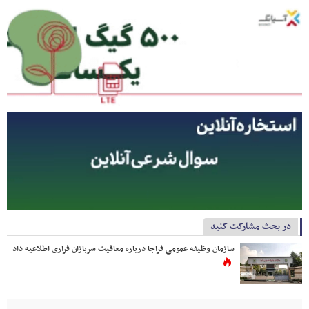
در بحث مشارکت کنید
سازمان وظیفه عمومی فراجا درباره معافیت سربازان فراری اطلاعیه داد