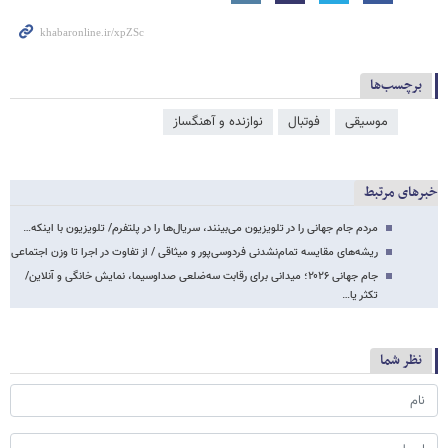
برچسب‌ها
موسیقی
فوتبال
نوازنده و آهنگساز
خبرهای مرتبط
مردم جام جهانی را در تلویزیون می‌بینند، سریال‌ها را در پلتفرم/ تلویزیون با اینکه…
ریشه‌های مقایسه تمام‌نشدنی فردوسی‌پور و میثاقی / از تفاوت در اجرا تا وزن اجتماعی
جام جهانی ۲۰۲۶؛ میدانی برای رقابت سه‌ضلعی صداوسیما، نمایش خانگی و آنلاین/
تکثر یا…
نظر شما