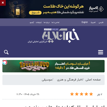
×
فارسی
العربية
English
تماس با ما
درباره ما
تبلیغات
آرشیو
یکشنبه ۱۸ مرداد ۱۴۰۵
صفحه اصلی
اخبار فرهنگی و هنری
موسیقی
۲۸ خرداد ۱۴۰۵ - ۱۱:۳۰
۲ نفر