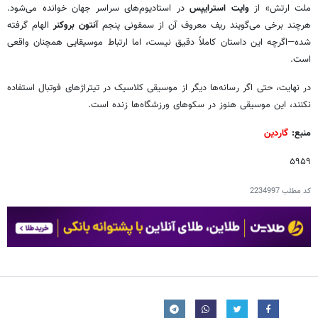
ملت ارتش» از
وایت استرایپس
در استادیوم‌های سراسر جهان خوانده می‌شود.
هرچند برخی می‌گویند ریف معروف آن از سمفونی پنجم
آنتون بروکنر
الهام گرفته
شده—اگرچه این داستان کاملاً دقیق نیست، اما ارتباط موسیقایی همچنان واقعی
است.
در نهایت، حتی اگر رسانه‌ها دیگر از موسیقی کلاسیک در تیتراژهای فوتبال استفاده
نکنند، این موسیقی هنوز در سکوهای ورزشگاه‌ها زنده است.
منبع:
گاردین
۵۹۵۹
کد مطلب
2234997