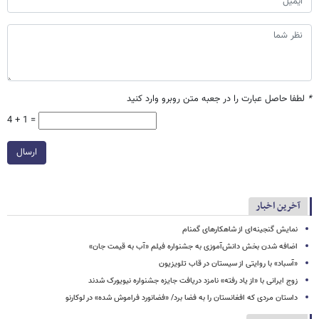
*
لطفا حاصل عبارت را در جعبه متن روبرو وارد کنید
4 + 1 =
ارسال
آخرین اخبار
نمایش گنجینه‌ای از شاهکارهای گمنام
اضافه شدن بخش دانش‌آموزی به جشنواره فیلم «آب به قیمت جان»
«آسباد» با روایتی از سیستان در قاب تلویزیون
زوج ایرانی با «از یاد رفته» نامزد دریافت جایزه جشنواره نیویورک شدند
داستان مردی که افغانستان را به فضا برد/ «فضانورد فراموش شده» در لوکارنو