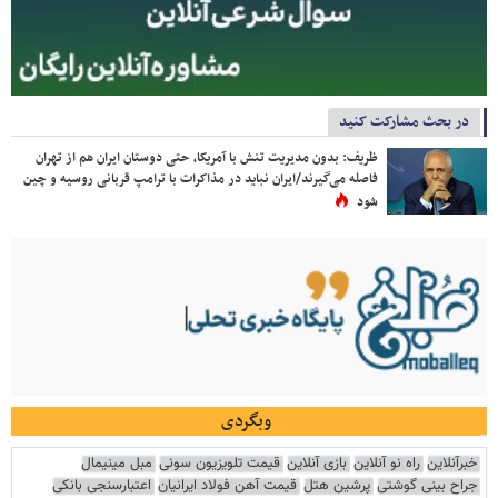
در بحث مشارکت کنید
ظریف: بدون مدیریت تنش با آمریکا، حتی دوستان ایران هم از تهران
فاصله می‌گیرند/ایران نباید در مذاکرات با ترامپ قربانی روسیه و چین
شود
وبگردی
خبرآنلاین
راه نو آنلاین
بازی آنلاین
قیمت تلویزیون سونی
مبل مینیمال
جراح بینی گوشتی
پرشین هتل
قیمت آهن فولاد ایرانیان
اعتبارسنجی بانکی