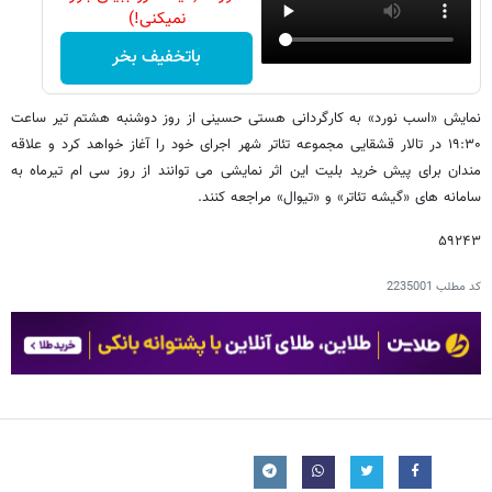
نمیکنی!)
باتخفیف بخر
نمایش «اسب نورد» به کارگردانی هستی حسینی از روز دوشنبه هشتم تیر ساعت
۱۹:۳۰ در تالار قشقایی مجموعه تئاتر شهر اجرای خود را آغاز خواهد کرد و علاقه
مندان برای پیش خرید بلیت این اثر نمایشی می توانند از روز سی ام تیرماه به
سامانه های «گیشه تئاتر» و «تیوال» مراجعه کنند.
۵۹۲۴۳
کد مطلب
2235001