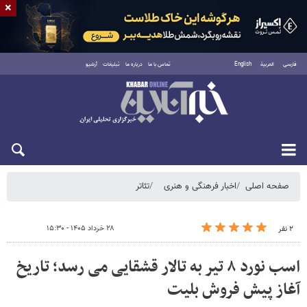
×
فارسی
العربية
English
تماس با ما
درباره ما
تبلیغات
آرشیو
شنبه ۱۷ مرداد ۱۴۰۵
صفحه اصلی
اخبار فرهنگی و هنری
تئاتر
۲۸ خرداد ۱۴۰۵ - ۱۵:۳۰
۲ نفر
اسب نورد ۸ تیر به تالار قشقایی می رسد؛ تاریخ
آغاز پیش فروش بلیت