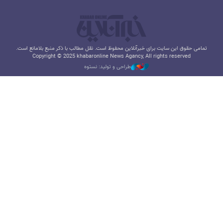
تمامی حقوق این سایت برای خبرآنلاین محفوظ است. نقل مطالب با ذکر منبع بلامانع است.
Copyright © 2025 khabaronline News Agancy, All rights reserved
طراحی و تولید: نستوه