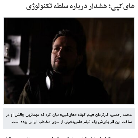
های‌کپی؛ هشدار درباره سلطه تکنولوژی
محمد رحمتی، کارگردان فیلم کوتاه «های‌کپی» بیان کرد که مهم‌ترین چالش او در
ساخت این اثر پذیرش یک فیلم علمی‌تخیلی از سوی مخاطب ایرانی بوده است.