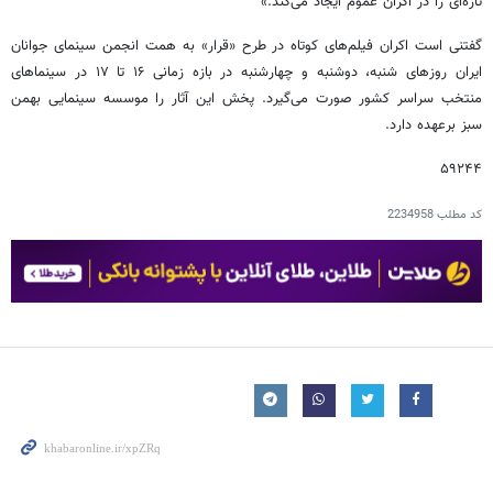
تازه‌ای را در اکران عموم ایجاد می‌کند.»
گفتنی است اکران فیلم‌های کوتاه در طرح «قرار» به همت انجمن سینمای جوانان
ایران روزهای شنبه، دوشنبه و چهارشنبه در بازه زمانی ۱۶ تا ۱۷ در سینماهای
منتخب سراسر کشور صورت می‌گیرد. پخش این آثار را موسسه سینمایی بهمن
سبز برعهده دارد.
۵۹۲۴۴
کد مطلب
2234958