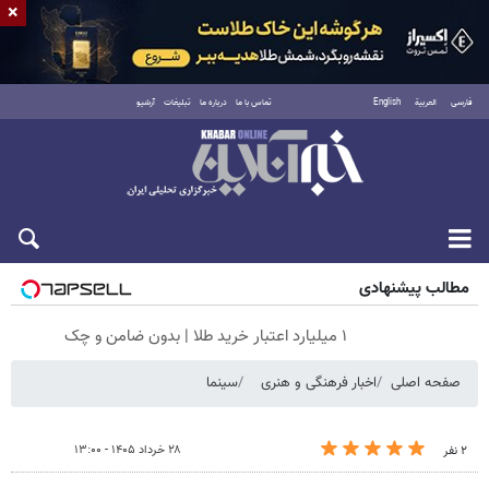
×
فارسی
العربية
English
تماس با ما
درباره ما
تبلیغات
آرشیو
جمعه ۱۶ مرداد ۱۴۰۵
مطالب پیشنهادی
۱ میلیارد اعتبار خرید طلا | بدون ضامن و چک
صفحه اصلی
اخبار فرهنگی و هنری
سینما
۲۸ خرداد ۱۴۰۵ - ۱۳:۰۰
۲ نفر