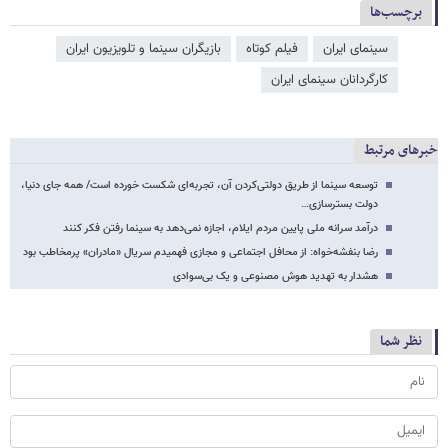
برچسب‌ها
سینمای ایران
فیلم کوتاه
بازیگران سینما و تلویزیون ایران
کارگردانان سینمای ایران
خبرهای مرتبط
توسعه سینما از طریق دولتی‌کردن آن، تجربه‌ای شکست‌ خورده است/ همه جای دنیا،
دولت بسترسازی…
درآمد سرانه ملی پایین مردم ایلام، اجازه نمی‌دهد به سینما رفتن فکر کنند
رضا بنفشه‌خواه: از محافل اجتماعی و مجازی فهمیدم سریال «مادران» پرمخاطب بود
هشدار به تهدید هوش مصنوعی و یک بی‌سوادی
نظر شما