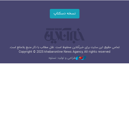
نسخه دسکتاپ
تمامی حقوق این سایت برای خبرآنلاین محفوظ است. نقل مطالب با ذکر منبع بلامانع است.
Copyright © 2025 khabaronline News Agancy, All rights reserved
طراحی و تولید: نستوه