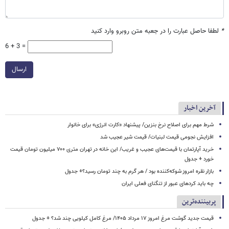
*
لطفا حاصل عبارت را در جعبه متن روبرو وارد کنید
6 + 3 =
ارسال
آخرین اخبار
شرط مهم برای اصلاح نرخ بنزین/ پیشنهاد «کارت انرژی» برای خانوار
افزایش نجومی قیمت لبنیات/ قیمت شیر عجیب شد
خرید آپارتمان با قیمت‌های عجیب و غریب/ این خانه در تهران متری ۷۰۰ میلیون تومان قیمت
خورد + جدول
بازار نقره امروز شوکه‌کننده بود / هر گرم به چند تومان رسید؟+ جدول
چه باید کردهای عبور از تنگنای فعلی ایران
پربیننده‌ترین
قیمت جدید گوشت مرغ امروز ۱۷ مرداد ۱۴۰۵/ مرغ کامل کیلویی چند شد؟ + جدول