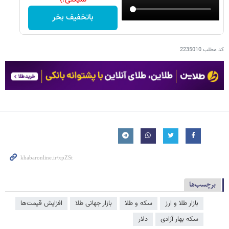
باتخفیف بخر
کد مطلب
2235010
برچسب‌ها
بازار طلا و ارز
سکه و طلا
بازار جهانی طلا
افزایش قیمت‌ها
سکه بهار آزادی
دلار