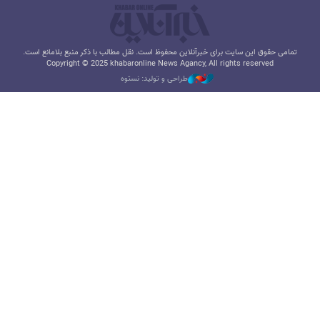
تمامی حقوق این سایت برای خبرآنلاین محفوظ است. نقل مطالب با ذکر منبع بلامانع است.
Copyright © 2025 khabaronline News Agancy, All rights reserved
طراحی و تولید: نستوه