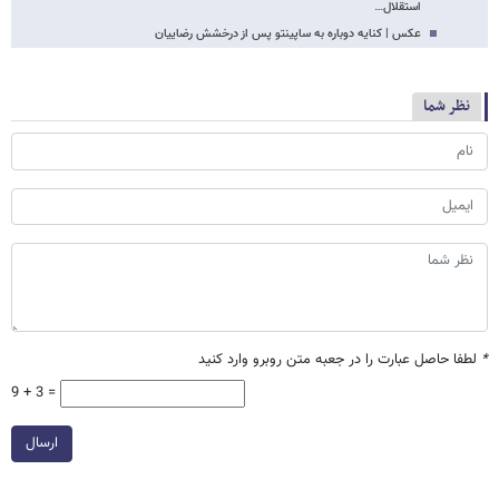
استقلال…
عکس | کنایه دوباره به ساپینتو پس از درخشش رضاییان
نظر شما
*
لطفا حاصل عبارت را در جعبه متن روبرو وارد کنید
9 + 3 =
ارسال