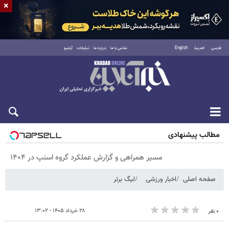
×
فارسی
العربية
English
تماس با ما
درباره ما
تبلیغات
آرشیو
پنجشنبه ۱۵ مرداد ۱۴۰۵
مطالب پیشنهادی
مسیر همراهی و گزارش عملکرد گروه اسنپ در ۱۴۰۴
صفحه اصلی
اخبار ورزشی
لیگ برتر
۲۸ خرداد ۱۴۰۵ - ۱۳:۰۲
۰ نفر