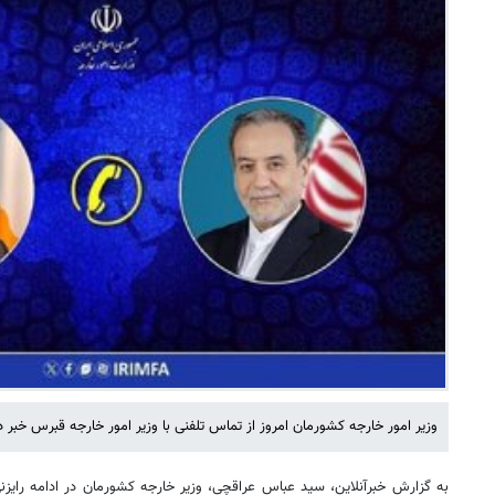
وزیر امور خارجه کشورمان امروز از تماس تلفنی با وزیر امور خارجه قبرس خبر دا
به گزارش خبرآنلاین، سید عباس عراقچی، وزیر خارجه کشورمان در ادامه رایزنی