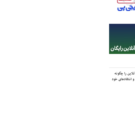
لاین را چگونه
و انتقادهای خود