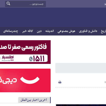
و
ریخ
دانش و فناوری
هوش مصنوعی
اندیشه
دین
کافه خبر
چندرسانه‌ای
آخرین اخبار بین‌الملل