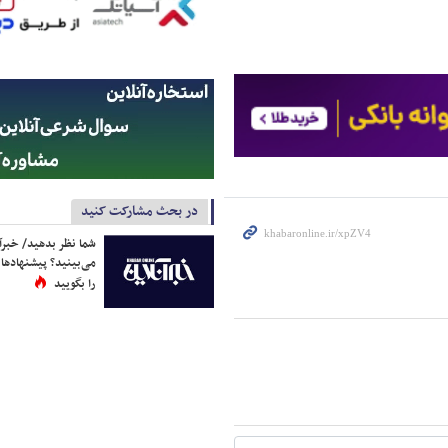
در بحث مشارکت کنید
شما نظر بدهید/ خبرآن
می‌بینید؟ پیشنهادها 
را بگویید