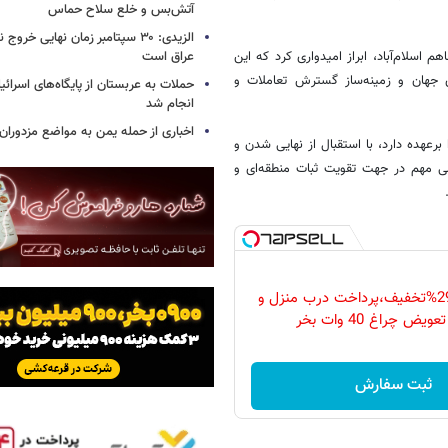
آتش‌بس و خلع سلاح حماس
الزیدی: ۳۰ سپتامبر زمان نهایی خرو
عراق است
م اسلام‌آباد، ابراز امیدواری کرد که این
ی جهان و زمینه‌ساز گسترش تعاملات و
حملات به عربستان از پایگاه‌های اسرائی
انجام شد
اخباری از حمله یمن به مواضع مزدوران
رعهده دارد، با استقبال از نهایی شدن و
می مهم در جهت تقویت ثبات منطقه‌ای و
فقط امروز با 29%تخفیف،پرداخت درب منزل و
ویض چراغ 40 وات بخر
ثبت سفارش