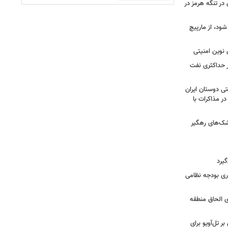
 در تنگه هرمز در
شود، از مارپیچ
 نوین امنیتی
ر حداکثری نفت
ی دوستان ایران
در مذاکرات با
شک‌های رهگیر
گیرد
یش ۱۴ میلیارد دلاری بودجه نظامی
ی الحاق منطقه
ر تل‌آویو برای