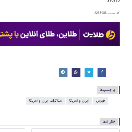
310310
کد مطلب
2235088
برچسب‌ها
قبرس
ایران و آمریکا
مذاکرات ایران و آمریکا
نظر شما