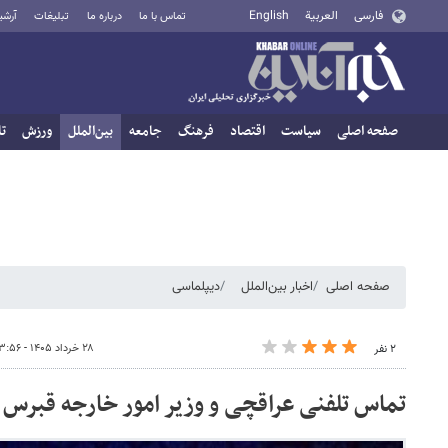
فارسی
العربية
English
تماس با ما
درباره ما
تبلیغات
آرشی
صفحه اصلی
سیاست
اقتصاد
فرهنگ
جامعه
بین‌الملل
ورزش
تا
صفحه اصلی
اخبار بین‌الملل
دیپلماسی
۲۸ خرداد ۱۴۰۵ - ۱۳:۵۶
۲ نفر
تماس تلفنی عراقچی و وزیر امور خارجه قبرس