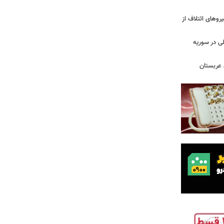
ج نیروهای ائتلاف از
لی در سوریه
 عربستان