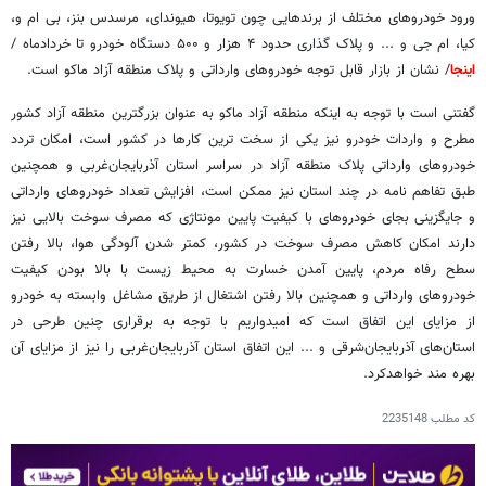
ورود خودروهای مختلف از برندهایی چون تویوتا، هیوندای، مرسدس بنز، بی ام و،
کیا، ام جی و ... و پلاک گذاری حدود ۴ هزار و ۵۰۰ دستگاه خودرو تا خردادماه /
اینجا
/ نشان از بازار قابل توجه خودروهای وارداتی و پلاک منطقه آزاد ماکو است.
گفتنی است با توجه به اینکه منطقه آزاد ماکو به عنوان بزرگترین منطقه آزاد کشور
مطرح و واردات خودرو نیز یکی از سخت ترین کارها در کشور است، امکان تردد
خودروهای وارداتی پلاک منطقه آزاد در سراسر استان آذربایجان‌غربی و همچنین
طبق تفاهم نامه در چند استان نیز ممکن است، افزایش تعداد خودروهای وارداتی
و جایگزینی بجای خودروهای با کیفیت پایین مونتاژی که مصرف سوخت بالایی نیز
دارند امکان کاهش مصرف سوخت در کشور، کمتر شدن آلودگی هوا، بالا رفتن
سطح رفاه مردم، پایین آمدن خسارت به محیط زیست با بالا بودن کیفیت
خودروهای وارداتی و همچنین بالا رفتن اشتغال از طریق مشاغل وابسته به خودرو
از مزایای این اتفاق است که امیدواریم با توجه به برقراری چنین طرحی در
استان‌های آذربایجان‌شرقی و ... این اتفاق استان آذربایجان‌غربی را نیز از مزایای آن
بهره مند خواهدکرد.
کد مطلب
2235148