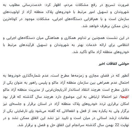
ضرورت تسریع در رفع مشکلات مردم، اظهار کرد: خدمت‌رسانی مطلوب به
شهروندان و تسهیل امور مرتبط با خودروهای پلاک منطقه آزاد از اولویت‌های
سازمان است و با هم‌افزایی دستگاه‌های اجرایی، مشکلات موجود در کوتاه‌ترین
زمان ممکن برطرف خواهد شد.
در این نشست همچنین بر تداوم همکاری و هماهنگی میان دستگاه‌های اجرایی و
انتظامی برای ارائه خدمات بهتر به شهروندان و تسهیل فرآیندهای مرتبط با
خودروهای منطقه آزاد ماکو تأکید شد.
حواشی اتفاقات اخیر
آنطور که در فضای مجازی و زمزمه‌ها مطرح است، عدم شماره‌گذاری خودروها به
احتمال عدم همراهی بین سازمان منطقه آزاد ماکو و پلیس راهور به عنوان یکی از
دلایل مطرح است هرچند انتقاد استاندار آذربایجان‌غربی از مدیریت منطقه آزاد ماکو
/
اینجا
/ نیز احتمالا ارتباطی به این موضوع دارد هرچند سال گذشته که قرار بود
امکان برقراری تردد خودروهای پلاک منطقه آزاد در استان برقرار و جلسه‌ای نیز
برگزار ولی به یکباره بعد از فعل و انفعالاتی که گفته می‌شود پای نارضایتی یکی از
مقامات ارشد استانی در میان است و تایید نیز نشد این اتفاق ممکن نشد و در
نهایت 22 بهمن سال گذشته سرانجام این اتفاق حل و فصل و برقرار شد.