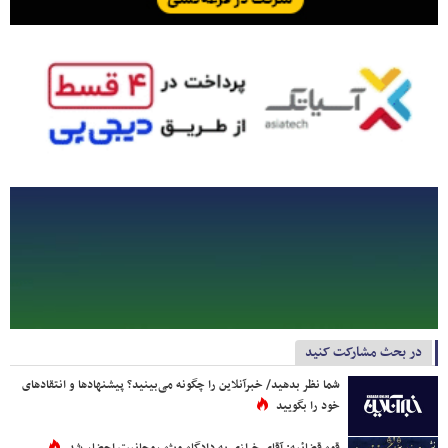
در بحث مشارکت کنید
شما نظر بدهید/ خبرآنلاین را چگونه می‌بینید؟ پیشنهادها و انتقادهای
خود را بگویید
قوه قضائیه: آقای خرازی به دادگاه ویژه روحانیت احضار شد