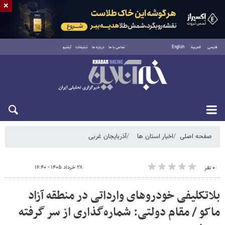
×
فارسی
العربية
English
تماس با ما
درباره ما
تبلیغات
آرشیو
یکشنبه ۱۸ مرداد ۱۴۰۵
صفحه اصلی
اخبار استان ها
آذربایجان غربی
۲۸ خرداد ۱۴۰۵ - ۱۶:۴۰
۰ نفر
بلاتکلیفی خودروهای وارداتی در منطقه آزاد
ماکو / مقام دولتی: شماره‌گذاری از سر گرفته