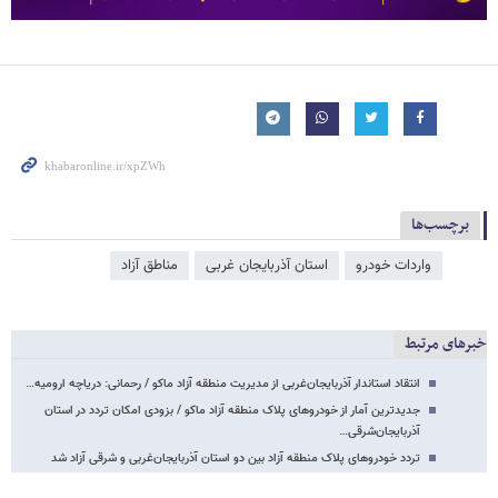
برچسب‌ها
واردات خودرو
استان آذربایجان غربی
مناطق آزاد
خبرهای مرتبط
انتقاد استاندار آذربایجان‌غربی از مدیریت منطقه آزاد ماکو / رحمانی: دریاچه ارومیه…
جدیدترین آمار از خودروهای پلاک منطقه آزاد ماکو / بزودی امکان تردد در استان
آذربایجان‌شرقی…
تردد خودروهای پلاک منطقه آزاد بین دو استان آذربایجان‌غربی و شرقی آزاد شد