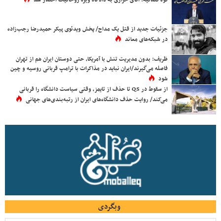
جزئیات جدید از قتل یک مداح/ پخش ویدئوی پیکر حمیدرضا رجب‌زاده
در شبکه‌های معاند
ظریف: بدون مدیریت تنش با آمریکا، حتی دوستان ایران هم از تهران
فاصله می‌گیرند/ایران نباید در مذاکرات با ترامپ قربانی روسیه و چین
شود
از سقوط در QS تا حذف از تایمز، وقتی سیاست دانشگاه را قربانی
می‌کند/ روایت حذف دانشگاه‌های ایران از رتبه‌بندی‌های جهانی
وبگردی