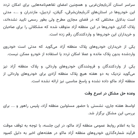
سراسر استان آذربایجان‌غربی و همچنین امضای تفاهم‌نامه‌هایی برای امکان تردد
این خودروها در استان‌های آذربایجان‌شرقی، گیلان، اردبیل، مازندران و ...، مدتی
است بدلایل مختلفی که در فضای مجازی مطرح ولی بطور رسمی تایید نشده‌اند،
پلاک گذاری خودروها در این منطقه آزاد متوقف شده که مشکلاتی را برای صاحبان
و خریداران این خودروها و واردکنندگان رقم زده است.
یکی از خریداران خودروهای پلاک منطقه آزاد می‌گوید که مدتی است خودروی
واردشده بدون پلاک مانده و عملا امکان تردد یا استفاده از خودرو ممکن نیست.
یکی از واردکنندگان و فروشندگان خودروهای وارداتی و پلاک منطقه آزاد نیز
می‌گوید نزدیک به دو هفته هیچ پلاک منطقه آزادی برای خودروهای وارداتی از
منطقه آزاد ماکو داده نشده و پاسخ مناسبی نیز ارائه نشده است.
وعده حل مشکل در اسرع وقت
اواسط هفته جاری، نشستی با حضور مسئولین منطقه آزاد، پلیس راهور و ... برای
بررسی این مشکل برگزار شد.
بنا به اعلام روابط عمومی منطقه آزاد ماکو، در این جلسه، با توجه به توقف موقت
فرآیند شماره‌گذاری خودروهای منطقه آزاد ماکو در هفته‌های اخیر به دلیل کمبود