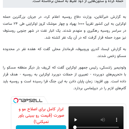
حمله کرده و ستون‌هایی از دود غلیظ به آسمان برخاسته است.
به گزارش خبرآنلاین، وزارت دفاع روسیه اعلام کرد، در جریان بزرگترین حمله
اوکراین به این کشور تقریباً ۱۰۰۰ پهپاد و چهار موشک کروز اوکراینی طی ۲۴ ساعت
در سراسر روسیه رهگیری و منهدم شدند. یک انبار نفت در شهر جنوبی روستوف
نیز مورد حمله قرار گرفت که در آن یک نفر کشته شد.
به گزارش ایسنا، آندری وروبیوف، فرماندار محلی گفت که هفده نفر در محدوده
مسکو زخمی شدند.
ولودیمیر زلنسکی، رئیس جمهور اوکراین گفت که کی‌یف بار دیگر منطقه مسکو را
با «تحریم‌های دوربرد» - تعبیری از حملات دوربرد اوکراین به روسیه - هدف قرار
داده است. وی افزود: زمان پایان دادن به این جنگ فرا رسیده است و روسیه باید
گام‌های لازم را در دیپلماسی بردارد.
ابزار کامل برای اصلاح مو و
صورت (قیمت رو ببینی باور
نمیکنی!)