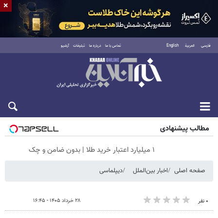
×
فارسی
العربية
English
تماس با ما
درباره ما
تبلیغات
آرشیو
شنبه ۱۷ مرداد ۱۴۰۵
مطالب پیشنهادی
۱ میلیارد اعتبار خرید طلا | بدون ضامن و چک
صفحه اصلی
اخبار بین‌الملل
دیپلماسی
۲۸ خرداد ۱۴۰۵ - ۱۶:۴۵
۰ نفر