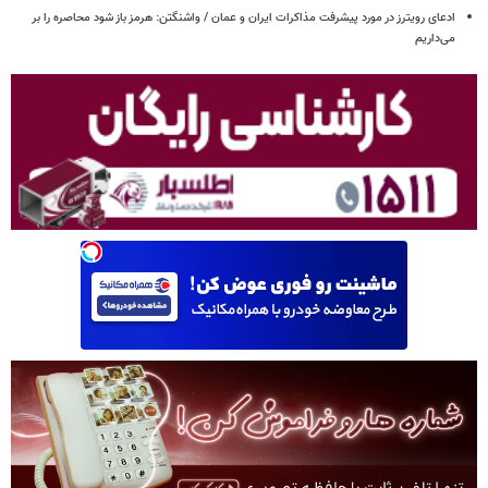
ادعای رویترز در مورد پیشرفت مذاکرات ایران و عمان / واشنگتن: هرمز باز شود محاصره را بر
می‌داریم