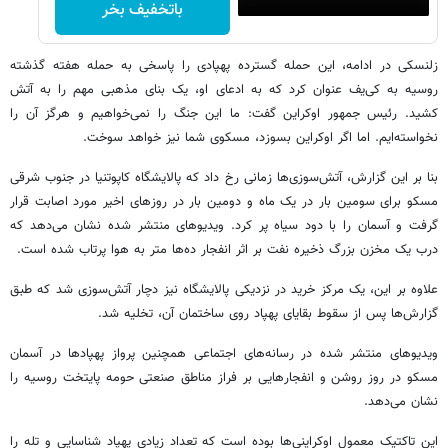
باتخفیف بخر
زلنسکی در ادامه، این حمله گسترده پهپادی را پاسخی به حمله هفته گذشته
روسیه به کی‌یف عنوان کرد که به ادعای او، یک بنای مذهبی مهم را به آتش
کشید. رئیس جمهور اوکراین گفت: ما این جنگ را نمی‌خواهیم و هرگز آن را
نخواسته‌ایم. اما اگر اوکراین بسوزد، مسکوی شما نیز خواهد سوخت.
بنا بر این گزارش، آتش‌سوزی‌ها زمانی رخ داد که پالایشگاه کاپوتنیا در جنوب شرقی
مسکو برای سومین بار در یک ماه و دومین بار در روزهای اخیر مورد اصابت قرار
گرفت و آسمان را با دود سیاه پر کرد. ویدیوهای منتشر شده نشان می‌دهد که
درب یک مخزن بزرگ ذخیره نفت بر اثر انفجار ده‌ها متر به هوا پرتاب شده است.
علاوه بر این، یک مرکز خرید در نزدیکی پالایشگاه نیز دچار آتش‌سوزی شد که طبق
گزارش‌ها پس از سقوط بقایای پهپاد روی ساختمان آن، تخلیه شد.
ویدیوهای منتشر شده در رسانه‌های اجتماعی همچنین پرواز پهپادها در آسمان
مسکو در روز روشن و انفجارهایی بر فراز مناطق صنعتی حومه پایتخت روسیه را
نشان می‌دهد.
این تاکتیک معمول اوکراینی‌ها بوده است که تعداد زیادی پهپاد شناسایی و تله را