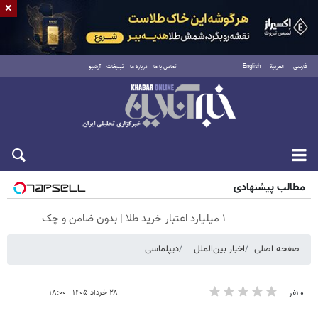
×
فارسی
العربية
English
تماس با ما
درباره ما
تبلیغات
آرشیو
جمعه ۱۶ مرداد ۱۴۰۵
مطالب پیشنهادی
۱ میلیارد اعتبار خرید طلا | بدون ضامن و چک
صفحه اصلی
اخبار بین‌الملل
دیپلماسی
۲۸ خرداد ۱۴۰۵ - ۱۸:۰۰
۰ نفر