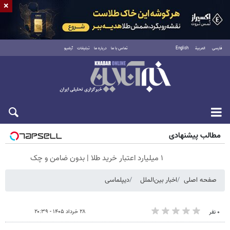
×
فارسی
العربية
English
تماس با ما
درباره ما
تبلیغات
آرشیو
جمعه ۱۶ مرداد ۱۴۰۵
مطالب پیشنهادی
۱ میلیارد اعتبار خرید طلا | بدون ضامن و چک
صفحه اصلی
اخبار بین‌الملل
دیپلماسی
۲۸ خرداد ۱۴۰۵ - ۲۰:۳۹
۰ نفر