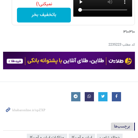
نمیکنی!)
باتخفیف بخر
۳۱۰۳۱۰
کد مطلب
2235223
برچسب‌ها
دونالد ترامپ
ایران و آمریکا
مذاکرات ایران و آمریکا