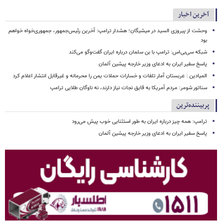
آخرین اخبار
وحشت از پیروزی السید در میشیگان؛ هشدار ترامپ: آخرین رئیس‌جمهور، جمهوری‌خواه خواهم
بود
شبکه سی‌بی‌اس: ترامپ با بن سلمان درباره ایران گفت‌وگو می‌کند
پاسخ سفیر ایران به ادعای وزیر خارجه پیشین آلمان
المیادین : عربستان آمار تلفات و خسارات حملات یمن را محرمانه و غیرقابل انتشار اعلام کرد
سناتور شومر: مردم آمریکا به قایق نجات نیاز دارند، نه ناوگان طلایی ترامپ
پربیننده‌ترین
ترامپ: همه چیز درباره ایران به طور استثنایی خوب پیش می‌رود
پاسخ سفیر ایران به ادعای وزیر خارجه پیشین آلمان