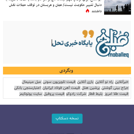
دنبال تغییر حکومت نیست/ عمان و عربستان در توقف حملات نقش
داشتند
وبگردی
خبرآنلاین
راه نو آنلاین
بازی آنلاین
قیمت تلویزیون سونی
مبل مینیمال
جراح بینی گوشتی
پرشین هتل
قیمت آهن فولاد ایرانیان
اعتبارسنجی بانکی
قیمت طلا امروز
بلیط قطار
شرکت رادوکو
قیمت پروفیل
سایت یوتوتایمز
نسخه دسکتاپ