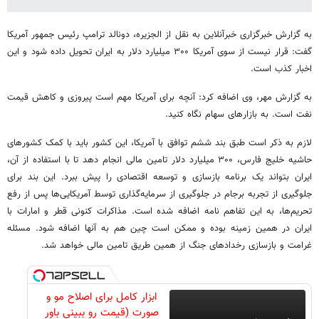
به گزارش خبرگزاری خبرآنلاین به نقل از الجزیره، دونالد ترامپ رئیس جمهور آمریکا
گفت: قرار نیست از سوی آمریکا ۳۰۰ میلیارد دلار به ایران تحویل داده شود و این
اخبار کذب است.
به گزارش مهر، وی اضافه کرد: آنچه برای آمریکا مهم است پیروزی و کاهش قیمت
نفت است. به بازارهای سهام نگاه کنید.
لازم به ذکر است طبق بند ششم توافق با آمریکا، این کشور باید با کمک کشورهای
حاشیه خلیج فارس، ۳۰۰ میلیارد دلار تامین مالی انجام دهد تا با استفاده از آن،
ایران بتواند یک برنامه بازسازی و توسعه اقتصادی را پیش ببرد. این بند برای
جلوگیری از تجربه برجام در جلوگیری از سرمایه‌گذاری توسط آمریکایی‌ها پس از رفع
تحریم‌ها، به این تفاهم نامه اضافه شده است. مذاکرات کنونی قطر و امارات با
ایران در همین زمینه بوده و ممکن است چین هم به آنها اضافه شود. مسئله
غرامت و بازسازی رخدادهای جنگ از همین طریق تامین مالی خواهد شد.
ابزار کامل برای اصلاح مو و
صورت (قیمت رو ببینی باور