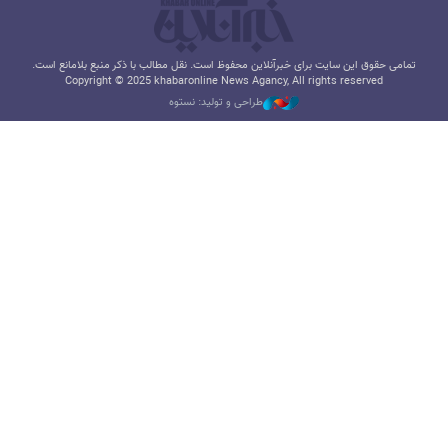
تمامی حقوق این سایت برای خبرآنلاین محفوظ است. نقل مطالب با ذکر منبع بلامانع است.
Copyright © 2025 khabaronline News Agancy, All rights reserved
طراحی و تولید: نستوه