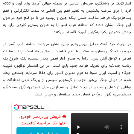
استراتژیک بر واشنگتن، ضربه‌ای اساسی بر هیمنه جهانی آمریکا وارد آورد و تکانه
لازم را برای سرعت بخشیدن به تغییر نظم بین المللی به سمت تکثرگرایی و نظم
پساهژمونیک فراهم ساخت. ضمن اینکه چین و روسیه نیز با مواضع خود در طول
این جنگ، نشان دادند که منطقه غرب آسیا را به عنوان بستری کلیدی برای به
چالش کشیدن یکجانبه‌گرایی آمریکا قلمداد می‌کنند.
در نهایت باید گفت تحلیل پویایی‌های جاری نشان می‌دهد منطقه غرب آسیا در
دوره پسا جنگ رمضان، سیستمی با عدم قطعیت ساختاری بالا است. پایان عملیات
نظامی و توافق آتش بس، الزاماً به معنای آغاز نظمی پایدار نیست، بلکه شروع یک
رقابت چندلایه برای تعریف قواعد جدید بازی است. در این اتمسفر نوظهور، تثبیت
جایگاه و امنیت ایران منوط به عزم مدیران کشور برای حفظ سرمایه اجتماعی ایجاد
شده در دوران جنگ، پرهیز احزاب و گروههای سیاسی از پررنگ کردن اختلافات و
توانایی نهادهای راهبردی در ایجاد تعادل و هم‌افزایی میان «میدان» (ابزار سخت) و
«دیپلماسی» (ابزار نرم) در فضای جدید منطقه‌ای و جهانی است.
🚘 فروش بی‌دردسر خودرو،
تنها یک مراجعه کافیست