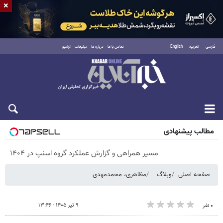
×
فارسی
العربية
English
تماس با ما
درباره ما
تبلیغات
آرشیو
پنجشنبه ۱۵ مرداد ۱۴۰۵
مطالب پیشنهادی
مسیر همراهی و گزارش عملکرد گروه اسنپ در ۱۴۰۴
صفحه اصلی
وبلاگ
مظاهری، محمدمهدی
۹ تیر ۱۴۰۵ - ۱۳:۴۶
۰ نفر