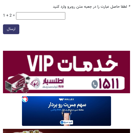
*
لطفا حاصل عبارت را در جعبه متن روبرو وارد کنید
1 + 2 =
ارسال