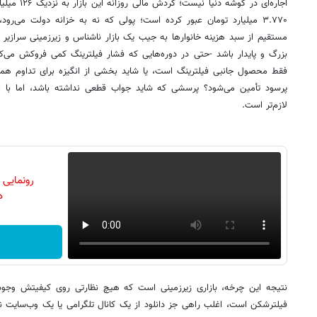
اجاره‌ای در گو
۳.۷۷۰ میلیارد تومان عبور کرده است؛ پولی که نه به خزانه‌ دولت می‌
مستقیم از سبد هزینه‌ خانوارها به جیب یک بازار ناشناس و زیرزمینی سرازیر 
بزرگ و پایدار باشد -حتی در دوره‌هایی که فشار فیلترینگ کمی فروکش می‌کن
فقط محصول جانبی فیلترینگ است، یا شاید بخشی از انگیزه برای تداوم هم
پرسود تأمین می‌شود؟ پرسشی که شاید جواب قطعی نداشته باشد، اما با ا
لازم‌تر است.
رونمایی
دن
نتیجه‌ این چرخه، بازاری زیرزمینی است که هیچ نظارتی روی کیفیتش وجود ن
فیلترشکن است، اغلب راهی جز دانلود از یک کانال تلگرامی یا یک وب‌سایت ن