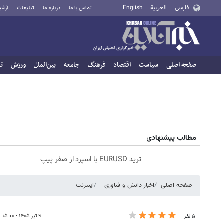
فارسی
العربية
English
تماس با ما
درباره ما
تبلیغات
آرشی
صفحه اصلی
سیاست
اقتصاد
فرهنگ
جامعه
بین‌الملل
ورزش
تا
مطالب پیشنهادی
ترید EURUSD با اسپرد از صفر پیپ
صفحه اصلی
اخبار دانش و فناوری
اینترنت
۹ تیر ۱۴۰۵ - ۱۵:۰۰
۵ نفر