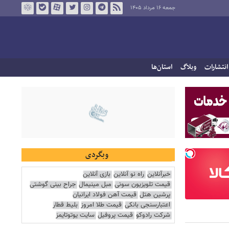
جمعه ۱۶ مرداد ۱۴۰۵
انتشارات
وبلاگ
استان‌ها
وبگردی
خبرآنلاین
راه نو آنلاین
بازی آنلاین
قیمت تلویزیون سونی
مبل مینیمال
جراح بینی گوشتی
پرشین هتل
قیمت آهن فولاد ایرانیان
اعتبارسنجی بانکی
قیمت طلا امروز
بلیط قطار
شرکت رادوکو
قیمت پروفیل
سایت یوتوتایمز