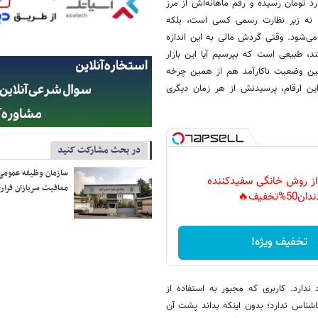
شه‌ دنیا نیست؛ گردش مالی روزانه‌ این بازار به نزدیک ۱۲۶ میلیارد تومان رسیده و رقم ماهانه‌اش از مرز
رود، نه زیر نظارت رسمی کسی است، بلکه
می‌شود. وقتی گردش مالی به این اندازه
د، طبیعی است که بپرسیم آیا این بازار
ین وضعیت ناکارآمد هم از همین چرخه‌
ین ارقام، پرسیدنش از هر زمان دیگری
در بحث مشارکت کنید
سازمان وظیفه عمومی 
 از روش خانگی سفیدکننده
معافیت سربازان فراری
دان50%تخفیف🔥
تخفیف ویژه!
دارد. کاربری که مجبور به استفاده از
اشناس ندارد؛ بدون اینکه بداند پشت آن