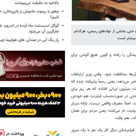
بالاخره به حقیقت می‌پیوندند
چطور با ریموت خاموش و باتری‌خالی، خ
کنیم؟
گوگل اسیستنت ماه آینده در اندروید غ
و حتی بخشی از نهادهای رسمی، هرکدام
جایگزین آن می‌شود
 بیشتر است.
راز رنگ آبی در صندلی های هواپیما چ
یشگی را رفته و گویی هیچ گوشی برای
ن‌ها محافظت شود. وقتی وزیر ارتباطات
ر می‌دهد، یعنی رسماً پذیرفته شده که
یلیون ایرانی افتاده که هر روز برای
ه، حتی در صورت‌حساب اینترنت هم خودش
ند، اصلاً مصرف واقعی نیست، بلکه سربار
دیت باز می‌کنند؛ یعنی مردم برای همان
اند، هم وقت.
 فیلترشکن دیگر کار یک نفر با یک سرور