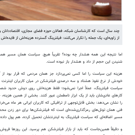
چند سال است که کارشناسان شبکه، فعالان حوزه فضای مجازی، اقتصاددانان 
از زاویه‌ای، یک جمله را تکرار می‌کنند: فیلترینگ گسترده هزینه‌اش از فایده‌اش
اما نتیجه‌ این همه هشدار چه بوده؟ تقریباً هیچ. سیاست همان مسیر هم
شنیدن این حجم از داد و هشدار باز نبوده است.
هزینه‌ این سیاست را اما کسی نمی‌پردازد جز همان مردمی که قرار بود از آ
خودش از نرخ نفوذ هشتاد و سه درصدی فیلترشکن در میان کاربران اینترنت خب
سیاست فیلترینگ، عملاً اجرا نمی‌شود؛ فقط هزینه‌اش روی دوش حدود شصت م
کارهای عادی‌شان باید از یک ابزار نامطمئن عبور کنند. بخشی از همین هزین
را نشان می‌دهد: بخش قابل‌توجهی از ترافیکی که کاربران ایرانی هر ماه می‌خر
فنی همان تونل‌های رمزگذاری‌شده‌ای است که فیلترشکن‌ها برای دور زدن محدو
مسیر اضافه‌ای که سیاست فیلترینگ به اینترنتشان تحمیل کرده، هم پول داده‌
و دقیقاً همین‌جاست که باید از بازار فیلترشکن هم پرسید. این روزها فروش