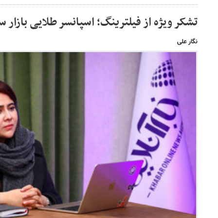
تشکر ویژه از فیلترینگ؛ اسپانسر طلایی بازار س
نگار علی