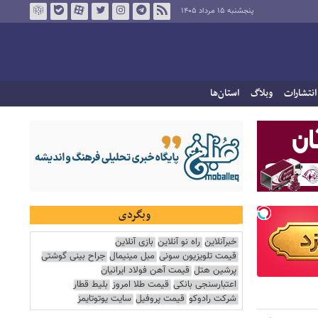
پنجشنبه ۱۵ مرداد ۱۴۰۵
انتشارات
وبلاگ
استان‌ها
وبگردی
خبرآنلاین
راه نو آنلاین
بازی آنلاین
قیمت تلویزیون سونی
مبل مینیمال
جراح بینی گوشتی
پرشین هتل
قیمت آهن فولاد ایرانیان
اعتبارسنجی بانکی
قیمت طلا امروز
بلیط قطار
شرکت رادوکو
قیمت پروفیل
سایت یوتوتایمز