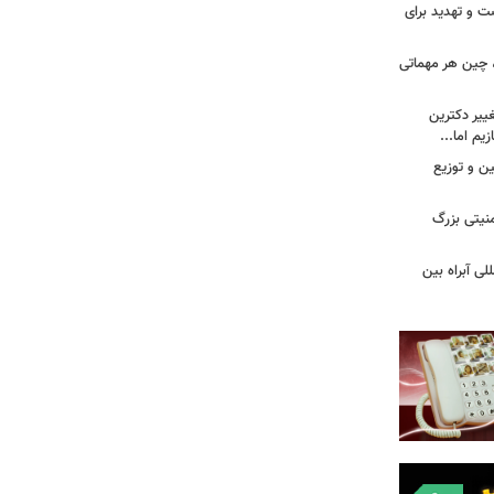
ت و تهدید برای
، چین هر مهماتی
غییر دکترین
یم اما...
ین و توزیع
نیتی بزرگ
لی آبراه بین