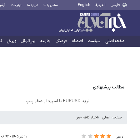
فارسی
العربية
English
تماس با ما
درباره ما
تبلیغات
آرشی
صفحه اصلی
سیاست
اقتصاد
فرهنگ
جامعه
بین‌الملل
ورزش
تا
مطالب پیشنهادی
ترید EURUSD با اسپرد از صفر پیپ
صفحه اصلی
اخبار کافه خبر
۱۱ تیر ۱۴۰۵ - ۰۸:۴۲
۷ نفر