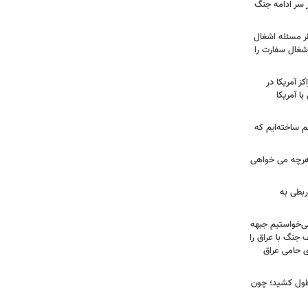
ر سر ادامه جنگ
طر مسئله اشغال
اشغال سفارت را
 آمریکا در
ا آمریکا
 ساخته‌ایم که
هرچه می خواهی
ربطی به
می‌خواستیم جبهه
 جنگ با عراق را
 حامی عراق
طول کشید؛ چون