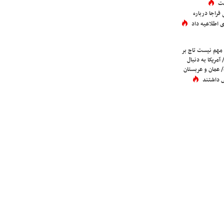
ست
فراجا درباره
 اطلاعیه داد
 مهم نیست تاج بر
 آمریکا به دنبال
عمان و عربستان
 داشتند