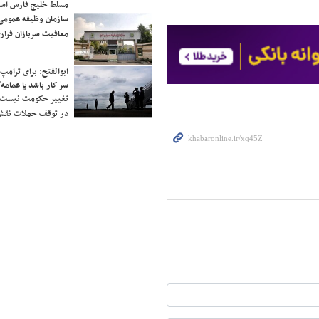
مسلط خلیج فارس ا
سازمان وظیفه عمومی 
معافیت سربازان فراری
ابوالفتح: برای ترامپ
سر کار باشد یا عمامه/
تغییر حکومت نیست/ 
در توقف حملات نقش