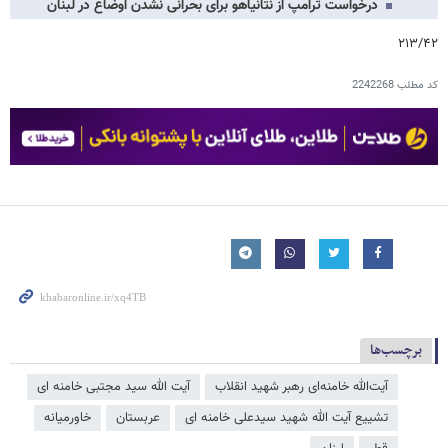
درخواست ترامپ از نتانیاهو برای بحرانی نشدن اوضاع در لبنان
۲۱۳/۴۲
کد مطلب
2242268
برچسب‌ها
آیت‌الله خامنه‌ای رهبر شهید انقلاب
آیت الله سید مجتبی خامنه ای
تشییع آیت الله شهید سیدعلی خامنه ای
عربستان
خاورمیانه