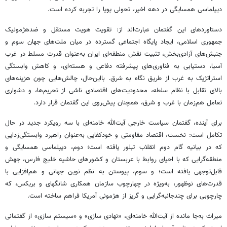
دیپلماسی همسایگی در دهه اخیر، تحولی پویا را تجربه کرده است.
دستاوردهای این گفتمان عبارت‌اند از: تقویت هویت مستقل و ضدهژمونیک
جمهوری اسلامی، ایجاد پایگاه اجتماعی گسترده در میان ملت‌های جهان سوم و
جنبش‌های آزادی‌بخش، تثبیت نقش منطقه‌ای ایران به‌عنوان قدرت مسلط در غرب
آسیا، دستیابی به فناوری‌های پیشرفته دفاعی و هسته‌ای، و کاهش وابستگی
استراتژیک به غرب از طریق نگاه به شرق. بااین‌حال، چالش‌هایی چون هزینه‌های
بالای تقابل با نظام سلطه، محدودیت‌های اقتصادی ناشی از تحریم‌ها، و دشواری
تعامل هم‌زمان با غرب و شرق، همچنان پیش‌روی این گفتمان قرار دارد.
برای آینده، گفتمان سیاست خارجی آیت‌الله خامنه‌ای با سه رویکرد جدید در حال
تکامل است: نخست، اقتصاد مقاومتی و خودکفایی به‌عنوان راهبرد وابستگی‌زدایی
که در بیانیه گام دوم انقلاب تبلور یافته است؛ دوم، دیپلماسی همسایگی و
منطقه‌گرایی که با احیای روابط با عربستان و کشورهای حاشیه خلیج فارس، جهش
قابل‌توجهی یافته است؛ و سوم، پیوستن به نظم نوین جهانی و هم‌افزایی با
قدرت‌های نوظهور، به‌ویژه در چهارچوب سازمان همکاری شانگهای و بریکس، که
چارچوبی برای چندجانبه‌گرایی و گریز از هژمونی آمریکا فراهم ساخته است.
میراث به‌جا مانده از آیت‌الله خامنه‌ای، «نهادی سازی» و «سیستم سازی» از گفتمانی