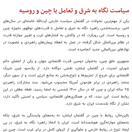
سیاست نگاه به شرق و تعامل با چین و روسیه
یکی از مهم‌ترین تحولات در گفتمان سیاست خارجی آیت‌الله خامنه‌ای در سال‌های
اخیر، برجسته‌شدن راهبرد نگاه به شرق و تعامل با قدرت‌های نوظهور به‌ویژه چین
و روسیه است. این رویکرد، که در واکنش به فشارهای غرب و تغییر موازنه قدرت
در نظام بین‌الملل شکل گرفته، در عمل به انعقاد پیمان‌های راهبردی و عضویت در
نهادهای بین‌المللی جدید انجامیده است.
جمهوری خلق چین، به‌عنوان دومین قدرت اقتصادی جهان و یکی از اعضای دائم
شورای امنیت، در گفتمان ایشان، نقشی دوگانه دارد. از یک‌سو، چین شریک
اقتصادی برای خروج از تحریم‌ها و تنوع‌بخشی به منابع انرژی است و از سوی دیگر،
متحد راهبردی در برابر هژمونی آمریکا محسوب می‌شود. سند مشارکت راهبردی
۲۵ ساله ایران و چین که در سال ۱۴۰۰ شمسی به امضا رسید، نقطه عطفی در این
روابط است. این سند، که بر همکاری‌های اقتصادی، سیاسی و امنیتی تأکید دارد،
نشان از نگاه بلندمدت ایران به شرق دارد.
بااین‌حال، روابط با چین در گفتمان ایشان، نه به‌معنای وابستگی به شرق، بلکه
به‌معنای موازنه‌گری هوشمندانه است. ایران با اتخاذ راهبرد نگاه به شرق، در پی
ایجاد تنوع در روابط خارجی و جلوگیری از انزوای کامل در برابر غرب است. چین نیز