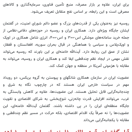
برای ایران، علاوه بر بازار مصرف، منبع تأمین فناوری، سرمایه‌گذاری و کالاهای
مصرفی است و این رابطه، بر اساس نفع متقابل تعریف می‌شود.
روسیه نیز به‌عنوان یکی از قدرت‌های بزرگ و عضو دائم شورای امنیت، در گفتمان
ایشان جایگاه ویژه‌ای دارد. همکاری ایران و روسیه در حوزه‌های دفاعی-نظامی از
جمله خرید سامانه‌های موشکی اس-۳۰۰ و اس-۴۰۰، انرژی شامل همکاری در اوپک
و اوپک‌پلاس و سیاسی با هماهنگی در قبال بحران سوریه، افغانستان و قفقاز،
نشان از عمق این روابط دارد. آیت‌الله خامنه‌ای بر این باورند که روسیه می‌تواند
نقش مهمی در ایجاد نظم چندقطبی ایفا کند و همکاری ایران و روسیه، می‌تواند به
مقابله با هژمونی آمریکا در منطقه و جهان کمک کند.
عضویت ایران در سازمان همکاری شانگهای و پیوستن به گروه بریکس، دو رویداد
مهم در سیاست خارجی ایران هستند که در چارچوب نگاه به شرق و
چندجانبه‌گرایی قابل تحلیل هستند. این عضویت‌ها، علاوه بر کاهش وابستگی به
غرب، می‌توانند افزایش قدرت چانه‌زنی، تنوع‌بخشی به شرکای اقتصادی و تقویت
جایگاه منطقه‌ای ایران را در پی داشته باشند. گفتمان آیت‌الله خامنه‌ای، این
عضویت‌ها را نه صرفاً یک اقدام اقتصادی، بلکه حرکت در مسیر نظم چندقطبی و
مقابله با یکجانبه‌گرایی می‌داند