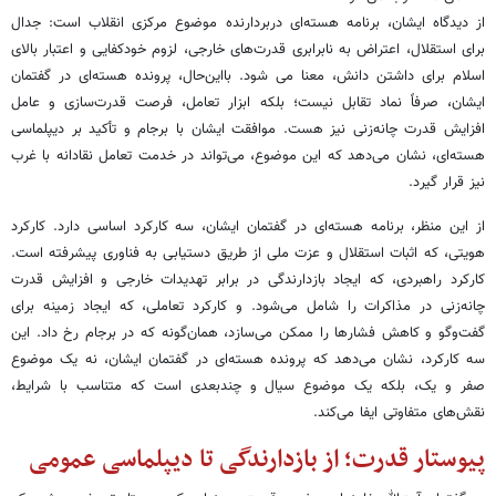
از دیدگاه ایشان، برنامه هسته‌ای دربردارنده موضوع مرکزی انقلاب است: جدال
برای استقلال، اعتراض به نابرابری قدرت‌های خارجی، لزوم خودکفایی و اعتبار بالای
اسلام برای داشتن دانش، معنا می شود. بااین‌حال، پرونده هسته‌ای در گفتمان
ایشان، صرفاً نماد تقابل نیست؛ بلکه ابزار تعامل، فرصت قدرت‌سازی و عامل
افزایش قدرت چانه‌زنی نیز هست. موافقت ایشان با برجام و تأکید بر دیپلماسی
هسته‌ای، نشان می‌دهد که این موضوع، می‌تواند در خدمت تعامل نقادانه با غرب
نیز قرار گیرد.
از این منظر، برنامه هسته‌ای در گفتمان ایشان، سه کارکرد اساسی دارد. کارکرد
هویتی، که اثبات استقلال و عزت ملی از طریق دستیابی به فناوری پیشرفته است.
کارکرد راهبردی، که ایجاد بازدارندگی در برابر تهدیدات خارجی و افزایش قدرت
چانه‌زنی در مذاکرات را شامل می‌شود. و کارکرد تعاملی، که ایجاد زمینه برای
گفت‌وگو و کاهش فشارها را ممکن می‌سازد، همان‌گونه که در برجام رخ داد. این
سه کارکرد، نشان می‌دهد که پرونده هسته‌ای در گفتمان ایشان، نه یک موضوع
صفر و یک، بلکه یک موضوع سیال و چندبعدی است که متناسب با شرایط،
نقش‌های متفاوتی ایفا می‌کند.
پیوستار قدرت؛ از بازدارندگی تا دیپلماسی عمومی