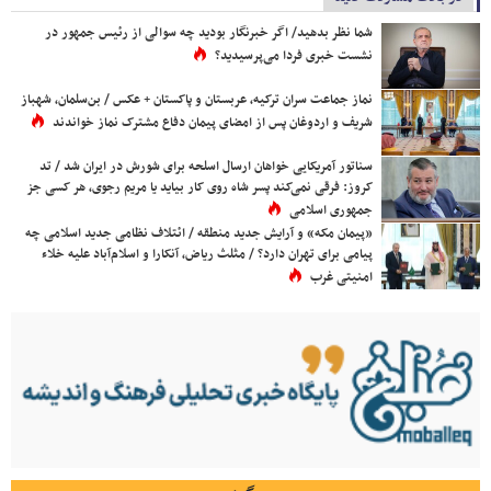
شما نظر بدهید/ اگر خبرنگار بودید چه سوالی از رئیس جمهور در
نشست خبری فردا می‌پرسیدید؟
نماز جماعت سران ترکیه، عربستان و پاکستان + عکس / بن‌سلمان، شهباز
شریف و اردوغان پس از امضای پیمان دفاع مشترک نماز خواندند
سناتور آمریکایی خواهان ارسال اسلحه برای شورش در ایران شد / تد
کروز: فرقی نمی‌کند پسر شاه روی کار بیاید یا مریم رجوی، هر کسی جز
جمهوری اسلامی
«پیمان مکه» و آرایش جدید منطقه / ائتلاف نظامی جدید اسلامی چه
پیامی برای تهران دارد؟ / مثلث ریاض، آنکارا و اسلام‌آباد علیه خلاء
امنیتی غرب