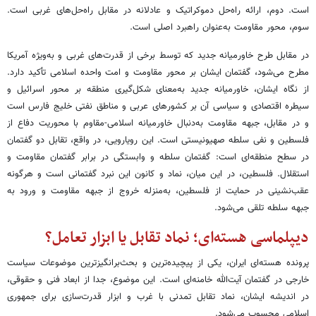
است. دوم، ارائه راه‌حل دموکراتیک و عادلانه در مقابل راه‌حل‌های غربی است.
سوم، محور مقاومت به‌عنوان راهبرد اصلی است.
در مقابل طرح خاورمیانه جدید که توسط برخی از قدرت‌های غربی و به‌ویژه آمریکا
مطرح می‌شود، گفتمان ایشان بر محور مقاومت و امت واحده اسلامی تأکید دارد.
از نگاه ایشان، خاورمیانه جدید به‌معنای شکل‌گیری منطقه بر محور اسرائیل و
سیطره اقتصادی و سیاسی آن بر کشورهای عربی و مناطق نفتی خلیج فارس است
و در مقابل، جبهه مقاومت به‌دنبال خاورمیانه اسلامی-مقاوم با محوریت دفاع از
فلسطین و نفی سلطه صهیونیستی است. این رویارویی، در واقع، تقابل دو گفتمان
در سطح منطقه‌ای است: گفتمان سلطه و وابستگی در برابر گفتمان مقاومت و
استقلال. فلسطین، در این میان، نماد و کانون این نبرد گفتمانی است و هرگونه
عقب‌نشینی در حمایت از فلسطین، به‌منزله خروج از جبهه مقاومت و ورود به
جبهه سلطه تلقی می‌شود.
دیپلماسی هسته‌ای؛ نماد تقابل یا ابزار تعامل؟
پرونده هسته‌ای ایران، یکی از پیچیده‌ترین و بحث‌برانگیزترین موضوعات سیاست
خارجی در گفتمان آیت‌الله خامنه‌ای است. این موضوع، جدا از ابعاد فنی و حقوقی،
در اندیشه ایشان، نماد تقابل تمدنی با غرب و ابزار قدرت‌سازی برای جمهوری
اسلامی محسوب می‌شود.