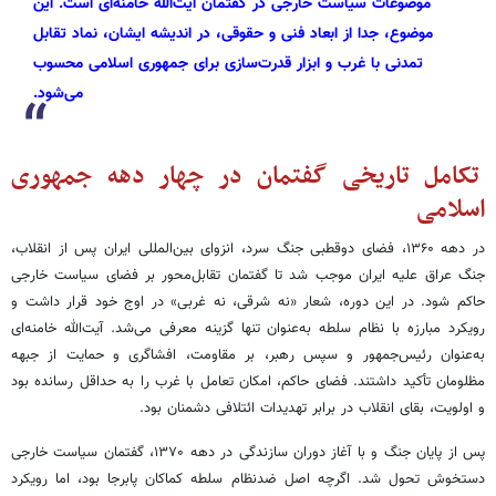
موضوعات سیاست خارجی در گفتمان آیت‌الله خامنه‌ای است. این
موضوع، جدا از ابعاد فنی و حقوقی، در اندیشه ایشان، نماد تقابل
تمدنی با غرب و ابزار قدرت‌سازی برای جمهوری اسلامی محسوب
می‌شود.
تکامل تاریخی گفتمان در چهار دهه جمهوری
اسلامی
در دهه ۱۳۶۰، فضای دوقطبی جنگ سرد، انزوای بین‌المللی ایران پس از انقلاب،
جنگ عراق علیه ایران موجب شد تا گفتمان تقابل‌محور بر فضای سیاست خارجی
حاکم شود. در این دوره، شعار «نه شرقی، نه غربی» در اوج خود قرار داشت و
رویکرد مبارزه با نظام سلطه به‌عنوان تنها گزینه معرفی می‌شد. آیت‌الله خامنه‌ای
به‌عنوان رئیس‌جمهور و سپس رهبر، بر مقاومت، افشاگری و حمایت از جبهه
مظلومان تأکید داشتند. فضای حاکم، امکان تعامل با غرب را به حداقل رسانده بود
و اولویت، بقای انقلاب در برابر تهدیدات ائتلافی دشمنان بود.
پس از پایان جنگ و با آغاز دوران سازندگی در دهه ۱۳۷۰، گفتمان سیاست خارجی
دستخوش تحول شد. اگرچه اصل ضدنظام سلطه کماکان پابرجا بود، اما رویکرد