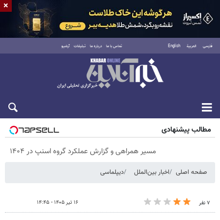
×
فارسی
العربية
English
تماس با ما
درباره ما
تبلیغات
آرشیو
شنبه ۱۷ مرداد ۱۴۰۵
مطالب پیشنهادی
مسیر همراهی و گزارش عملکرد گروه اسنپ در ۱۴۰۴
صفحه اصلی
اخبار بین‌الملل
دیپلماسی
۱۶ تیر ۱۴۰۵ - ۱۴:۴۵
۷ نفر