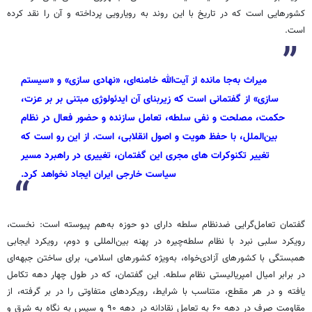
کشورهایی است که در تاریخ با این روند به رویارویی پرداخته و آن را نقد کرده
است.
میراث به‌جا مانده از آیت‌الله خامنه‌ای، «نهادی سازی» و «سیستم
سازی» از گفتمانی است که زیربنای آن ایدئولوژی مبتنی بر بر عزت،
حکمت، مصلحت و نفی سلطه، تعامل سازنده و حضور فعال در نظام
بین‌الملل، با حفظ هویت و اصول انقلابی، است. از این رو است که
تغییر تکنوکرات های مجری این گفتمان، تغییری در راهبرد مسیر
سیاست خارجی ایران ایجاد نخواهد کرد.
گفتمان تعامل‌گرایی ضدنظام سلطه دارای دو حوزه به‌هم پیوسته است: نخست،
رویکرد سلبی نبرد با نظام سلطه‌چیره در پهنه بین‌المللی و دوم، رویکرد ایجابی
همبستگی با کشورهای آزادی‌خواه، به‌ویژه کشورهای اسلامی، برای ساختن جبهه‌ای
در برابر امیال امپریالیستی نظام سلطه. این گفتمان، که در طول چهار دهه تکامل
یافته و در هر مقطع، متناسب با شرایط، رویکردهای متفاوتی را در بر گرفته، از
مقاومت صرف در دهه ۶۰ به تعامل نقادانه در دهه ۹۰ و سپس به نگاه به شرق و