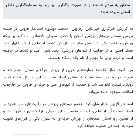
متعلق به مردم هستند و در صورت واگذاری نیز باید به سرمایه‌گذاران داخل
استان سپرده شوند.
به گزارش خبرگزاری خبرآنلاین ازقزوین؛ «محمد نوذری» استاندار قزوین در جلسه
بررسی مسائل تیم‌های ورزشی استان با حضور مدیران اقتصادی، با تأکید بر اینکه
ورزش حرفه‌ای یکی از عوامل مؤثر در افزایش نشاط اجتماعی است، اظهار کرد:
هدف اصلی ما از حمایت از تیم‌های ورزشی، ایجاد شور، امید و نشاط در جامعه
است و مردم برای ما مهم‌تر از نام یک باشگاه هستند.
وی افزود: سال گذشته حمایت‌های خوبی از ورزش حرفه‌ای استان انجام شد و
هرچند درباره این حمایت‌ها حاشیه‌هایی ایجاد شد، اما این مسائل باعث تغییر
رویکرد استان نخواهد شد و حمایت از تیم‌های ملی و حرفه‌ای قزوین در چارچوب
امکانات موجود ادامه می‌یابد.
استاندار قزوین خاطرنشان کرد: حضور تیم‌های ورزشی در رقابت‌های ملی علاوه بر
ایجاد همبستگی اجتماعی، فرصت مناسبی برای معرفی ظرفیت‌های استان است و
از همین رو، استان همچنان از ورزش حرفه‌ای به عنوان یکی از ابزارهای تقویت
سرمایه اجتماعی حمایت خواهد کرد.