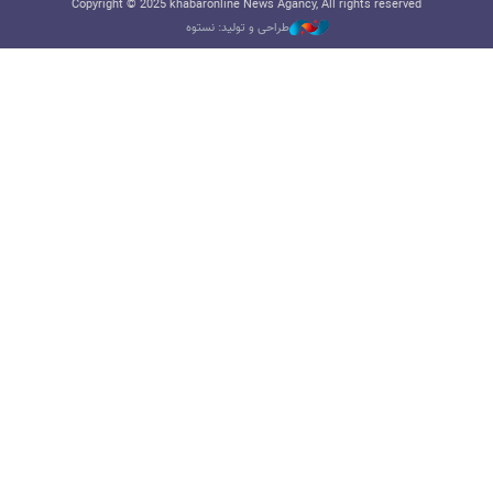
Copyright © 2025 khabaronline News Agancy, All rights reserved
طراحی و تولید: نستوه