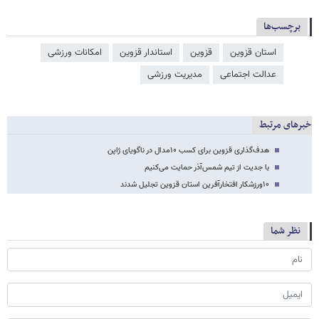
برچسب‌ها
استان قزوین
قزوین
استاندار قزوین
امکانات ورزشی
عدالت اجتماعی
مدیریت ورزشی
خبرهای مرتبط
هدف‌گذاری قزوین برای کسب ۱۰مدال در ناگویای ژاپن
با جدیت از تیم شمس‌آذر حمایت می‌کنیم
۱۰ورزشکار افتخارآفرین استان قزوین تجلیل شدند
نظر شما