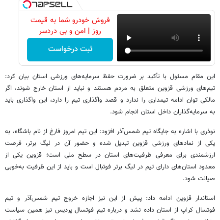
فروش خودرو شما به قیمت
روز | امن و بی دردسر
ثبت درخواست
این مقام مسئول با تأکید بر ضرورت حفظ سرمایه‌های ورزشی استان بیان کرد:
تیم‌های ورزشی قزوین متعلق به مردم هستند و نباید از استان خارج شوند، اگر
مالکی توان ادامه تیمداری را ندارد و قصد واگذاری تیم را دارد، این واگذاری باید
به سرمایه‌گذاران داخل استان انجام شود.
نوذری با اشاره به جایگاه تیم شمس‌آذر افزود: این تیم امروز فارغ از نام باشگاه، به
یکی از نمادهای ورزشی قزوین تبدیل شده و حضور آن در لیگ برتر، فرصت
ارزشمندی برای معرفی ظرفیت‌های استان در سطح ملی است؛ قزوین یکی از
معدود استان‌های دارای تیم در لیگ برتر فوتبال است و باید از این ظرفیت به‌خوبی
صیانت شود.
استاندار قزوین ادامه داد: پیش از این نیز اجازه خروج تیم شمس‌آذر و تیم
فوتسال کراپ از استان داده نشد و درباره تیم فوتسال پردیس نیز همین سیاست