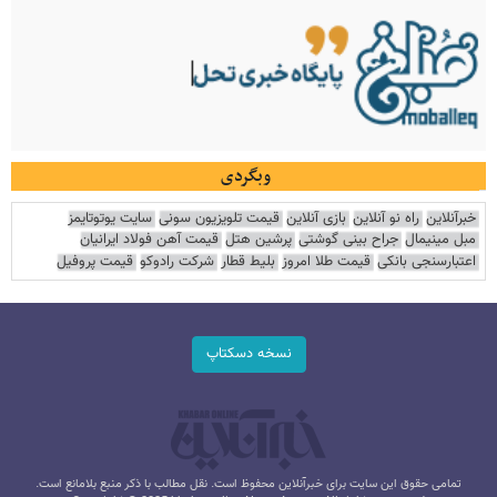
وبگردی
خبرآنلاین
راه نو آنلاین
بازی آنلاین
قیمت تلویزیون سونی
سایت یوتوتایمز
مبل مینیمال
جراح بینی گوشتی
پرشین هتل
قیمت آهن فولاد ایرانیان
اعتبارسنجی بانکی
قیمت طلا امروز
بلیط قطار
شرکت رادوکو
قیمت پروفیل
نسخه دسکتاپ
تمامی حقوق این سایت برای خبرآنلاین محفوظ است. نقل مطالب با ذکر منبع بلامانع است.