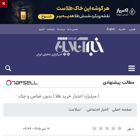
×
فارسی
العربية
English
تماس با ما
درباره ما
تبلیغات
آرشیو
پنجشنبه ۱۵ مرداد ۱۴۰۵
مطالب پیشنهادی
۱ میلیارد اعتبار خرید طلا | بدون ضامن و چک
صفحه اصلی
اخبار اجتماعی
سلامت
۱۷ تیر ۱۴۰۵ - ۰۹:۴۹
۰ نفر