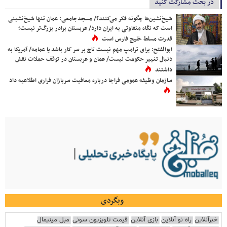
در بحث مشارکت کنید
شیخ‌نشین‌ها چگونه فکر می‌کنند؟/ مسجدجامعی: عمان تنها شیخ‌نشینی
است که نگاه متفاوتی به ایران دارد/ عربستان برادر بزرگ‌تر نیست؛
قدرت مسلط خلیج فارس است
ابوالفتح: برای ترامپ مهم نیست تاج بر سر کار باشد یا عمامه/ آمریکا به
دنبال تغییر حکومت نیست/ عمان و عربستان در توقف حملات نقش
داشتند
سازمان وظیفه عمومی فراجا درباره معافیت سربازان فراری اطلاعیه داد
وبگردی
خبرآنلاین
راه نو آنلاین
بازی آنلاین
قیمت تلویزیون سونی
مبل مینیمال