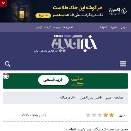
×
فارسی
العربية
English
تماس با ما
درباره ما
تبلیغات
آرشیو
دوشنبه ۱۹ مرداد ۱۴۰۵
صفحه اصلی
اخبار بین‌الملل
خاورمیانه
۱۷ تیر ۱۴۰۵ - ۰۷:۲۰
۴ نفر
محور مقاومت از دیدگاه رهبر شهید انقلاب