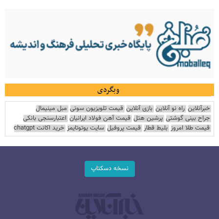
وبگردی
خبرآنلاین
راه نو آنلاین
بازی آنلاین
قیمت تلویزیون سونی
مبل مینیمال
جراح بینی گوشتی
پرشین هتل
قیمت آهن فولاد ایرانیان
اعتبارسنجی بانکی
قیمت طلا امروز
بلیط قطار
قیمت پروفیل
سایت یوتوتایمز
خرید اکانت chatgpt
نسخه دسکتاپ