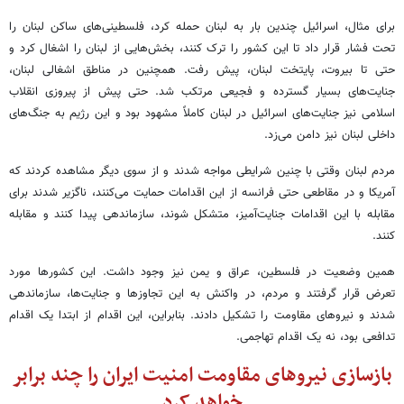
برای مثال، اسرائیل چندین بار به لبنان حمله کرد، فلسطینی‌های ساکن لبنان را
تحت فشار قرار داد تا این کشور را ترک کنند، بخش‌هایی از لبنان را اشغال کرد و
حتی تا بیروت، پایتخت لبنان، پیش رفت. همچنین در مناطق اشغالی لبنان،
جنایت‌های بسیار گسترده و فجیعی مرتکب شد. حتی پیش از پیروزی انقلاب
اسلامی نیز جنایت‌های اسرائیل در لبنان کاملاً مشهود بود و این رژیم به جنگ‌های
داخلی لبنان نیز دامن می‌زد.
مردم لبنان وقتی با چنین شرایطی مواجه شدند و از سوی دیگر مشاهده کردند که
آمریکا و در مقاطعی حتی فرانسه از این اقدامات حمایت می‌کنند، ناگزیر شدند برای
مقابله با این اقدامات جنایت‌آمیز، متشکل شوند، سازماندهی پیدا کنند و مقابله
کنند.
همین وضعیت در فلسطین، عراق و یمن نیز وجود داشت. این کشورها مورد
تعرض قرار گرفتند و مردم، در واکنش به این تجاوزها و جنایت‌ها، سازماندهی
شدند و نیروهای مقاومت را تشکیل دادند. بنابراین، این اقدام از ابتدا یک اقدام
تدافعی بود، نه یک اقدام تهاجمی.
بازسازی نیروهای مقاومت امنیت ایران را چند برابر
خواهد کرد