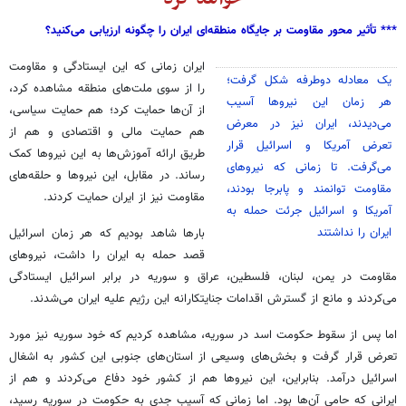
*** تأثیر محور مقاومت بر جایگاه منطقه‌ای ایران را چگونه ارزیابی می‌کنید؟
ایران زمانی که این ایستادگی و مقاومت
یک معادله دوطرفه شکل گرفت؛
را از سوی ملت‌های منطقه مشاهده کرد،
هر زمان این نیروها آسیب
از آن‌ها حمایت کرد؛ هم حمایت سیاسی،
می‌دیدند، ایران نیز در معرض
هم حمایت مالی و اقتصادی و هم از
تعرض آمریکا و اسرائیل قرار
طریق ارائه آموزش‌ها به این نیروها کمک
می‌گرفت. تا زمانی که نیروهای
رساند. در مقابل، این نیروها و حلقه‌های
مقاومت توانمند و پابرجا بودند،
مقاومت نیز از ایران حمایت کردند.
آمریکا و اسرائیل جرئت حمله به
ایران را نداشتند
بارها شاهد بودیم که هر زمان اسرائیل
قصد حمله به ایران را داشت، نیروهای
مقاومت در یمن، لبنان، فلسطین، عراق و سوریه در برابر اسرائیل ایستادگی
می‌کردند و مانع از گسترش اقدامات جنایتکارانه این رژیم علیه ایران می‌شدند.
اما پس از سقوط حکومت اسد در سوریه، مشاهده کردیم که خود سوریه نیز مورد
تعرض قرار گرفت و بخش‌های وسیعی از استان‌های جنوبی این کشور به اشغال
اسرائیل درآمد. بنابراین، این نیروها هم از کشور خود دفاع می‌کردند و هم از
ایرانی که حامی آن‌ها بود. اما زمانی که آسیب جدی به حکومت در سوریه رسید،