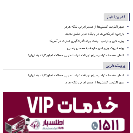
آخرین اخبار
عبور اکثریت کشتی‌ها از مسیر ایرانی تنگه هرمز
بارزانی: آمریکایی‌ها در پایگاه حریر حضور ندارند
پول، لابی و ترامپ؛ پشت پرده قدرت‌گیری امارات در آمریکا
پیام تبریک وزیر امور خارجه به محسن رضایی
ادعای مضحک ترامپ برای دریافت غرامت در پی حملات تجاوزکارانه به ایران!
پربیننده‌ترین
ادعای مضحک ترامپ برای دریافت غرامت در پی حملات تجاوزکارانه به ایران!
عبور اکثریت کشتی‌ها از مسیر ایرانی تنگه هرمز