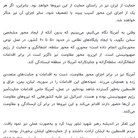
حمایت از ایران نیز در راستای حمایت از این نیروها خواهد بود. بنابراین، اگر هر
یک از اجزای این محور آسیب ببیند یا تضعیف شود، سایر اجزای آن نیز متأثر
خواهند شد.
وقتی به آمریکا نگاه می‌کنیم، می‌بینیم که بدون آنکه از ایجاد محور مشخصی
سخن بگوید، با ایجاد پایگاه‌های نظامی در حدود ۵۰ تا ۶۰ کشور، در عمل نوعی
محورسازی انجام داده است؛ محوری که محور سلطه، اشغالگری و حمایت از رژیم
صهیونیستی است. از این‌رو، محور مقاومت نیز ناگزیر است در برابر اقدامات
اشغالگرانه، سلطه‌گرانه و جنایتکارانه آمریکا در منطقه ایستادگی کند.
آمریکا نیز در برابر اجزای محور مقاومت، دست به اقدامات و جنایت‌های متعددی
زده و همچنان می‌زند. نمونه‌های این اقدامات را در سوریه، لبنان، یمن، عراق و
فلسطین به‌طور گسترده شاهد بوده‌ایم. در عمل، آمریکا حامی اقدامات جنایت‌آمیز
رژیم صهیونیستی بوده و هست. اسرائیل نیز علیه کشورهایی که نیروهای مقاومت
در آن‌ها حضور دارند اقدام می‌کند و این نیروها در برابر آن ایستادگی و مقاومت
می‌کنند.
این تفکر در اندیشه رهبر شهید تبلور پیدا کرد و به‌صورت عملی نیز نمود یافت.
مردم فلسطین به ایشان ارادت داشتند و از حمایت‌های ایشان برخوردار بودند. در