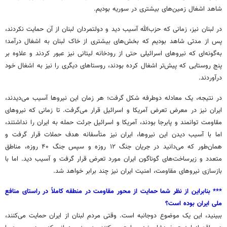
شاهد اشغال زمین‌های بیشتری در سوریه بودیم.
در لبنان نیز، زمانی که حزب‌الله آسیب دید و دولتمردان لبنان از آن حمایت نکردند،
پس از مدتی شاهد بودیم که بخش‌های بیشتری از خاک لبنان به اشغال درآمد؛
به‌گونه‌ای که نیروهای اسرائیلی حتی از رودخانه لیتانی نیز عبور کردند و علاوه بر
پنج روستایی که پیش‌تر اشغال کرده بودند، روستاهای دیگری را نیز به اشغال خود
درآوردند.
در نتیجه، یک معادله دوطرفه شکل گرفت؛ هر زمان این نیروها آسیب می‌دیدند،
ایران نیز در معرض تعرض آمریکا و اسرائیل قرار می‌گرفت. تا زمانی که نیروهای
مقاومت توانمند و پابرجا بودند، آمریکا و اسرائیل جرئت حمله به ایران را نداشتند،
اما با آسیب دیدن این نیروها، ایران نیز متأسفانه هدف حملات قرار گرفت و
همان‌طور که می‌دانید در جریان جنگ ۱۲ روزه و سپس جنگ ۴۰ روزه، مناطق
متعدد و زیرساخت‌های گوناگون ایران مورد تعرض قرار گرفت و آسیب دید. اما با
بازسازی نیروهای مقاومت، امنیت ایران نیز چند برابر خواهد شد.
*** بنابراین از نظر شما حمایت از محور مقاومت در منطقه کاملاً در راستای منافع
ملی ایران بوده است؟
ببینید، این یک موضوع دوجانبه است. وقتی مردم لبنان از ایران حمایت می‌کنند،