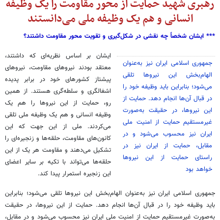
رهبری شهید حمایت از محور مقاومت را یک وظیفه
انسانی و هم یک وظیفه ملی می‌دانستند
*** ایشان شخصاً چه نقشی در شکل‌گیری و تقویت محور مقاومت داشتند؟
ایشان بر اساس نظریه‌ای که داشتند،
جمهوری اسلامی ایران نیز به‌عنوان
معتقد بودند نیروهای مقاومت، نیروهای
الهام‌بخش این نیروها تلقی
پیشتاز کشورهای خود در برابر پدیده
می‌شود؛ بنابراین باید وظیفه خود را
اشغالگری و سلطه‌گری هستند. از همین
در قبال آن‌ها انجام دهد. حمایت از
رو، حمایت از این نیروها را هم یک
این نیروها، در حقیقت به‌صورت
وظیفه انسانی و هم یک وظیفه ملی تلقی
غیرمستقیم حمایت از امنیت ملی
می‌کردند. ملی از این جهت که این
ایران نیز محسوب می‌شود و در
کانون‌های مقاومت، حلقه‌ها و زنجیره‌ای را
مقابل، حمایت از ایران نیز در
تشکیل می‌دهند و مقاومت هر یک از این
راستای حمایت از این نیروها
حلقه‌ها می‌تواند با تکیه بر سایر اعضای
خواهد بود
این زنجیره استمرار پیدا کند.
جمهوری اسلامی ایران نیز به‌عنوان الهام‌بخش این نیروها تلقی می‌شود؛ بنابراین
باید وظیفه خود را در قبال آن‌ها انجام دهد. حمایت از این نیروها، در حقیقت
به‌صورت غیرمستقیم حمایت از امنیت ملی ایران نیز محسوب می‌شود و در مقابل،