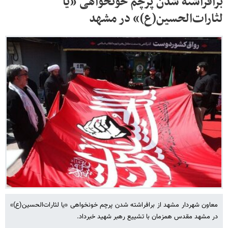
برافراشته شدن پرچم خونخواهی «یا
لثارات‌الحسین(ع)» در مشهد
معاون شهردار مشهد از برافراشته شدن پرچم خونخواهی «یا لثارات‌الحسین(ع)»
در مشهد مقدس همزمان با تشییع رهبر شهید خبرداد.