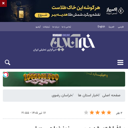
×
فارسی
العربية
English
تماس با ما
درباره ما
تبلیغات
آرشیو
یکشنبه ۱۸ مرداد ۱۴۰۵
صفحه اصلی
اخبار استان ها
خراسان رضوی
۱۶ تیر ۱۴۰۵ - ۲۱:۵۵
۲ نفر