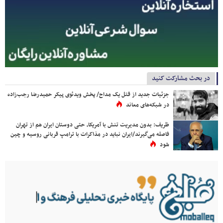
در بحث مشارکت کنید
جزئیات جدید از قتل یک مداح/ پخش ویدئوی پیکر حمیدرضا رجب‌زاده
در شبکه‌های معاند
ظریف: بدون مدیریت تنش با آمریکا، حتی دوستان ایران هم از تهران
فاصله می‌گیرند/ایران نباید در مذاکرات با ترامپ قربانی روسیه و چین
شود