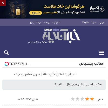
×
فارسی
العربية
English
تماس با ما
درباره ما
تبلیغات
آرشیو
جمعه ۱۶ مرداد ۱۴۰۵
مطالب پیشنهادی
۱ میلیارد اعتبار خرید طلا | بدون ضامن و چک
صفحه اصلی
اخبار بین‌الملل
آمریکا
۱۷ تیر ۱۴۰۵ - ۰۰:۵۴
۴ نفر