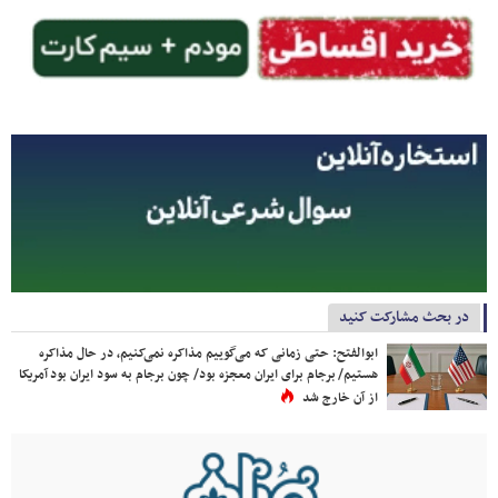
در بحث مشارکت کنید
ابوالفتح: حتی زمانی که می‌گوییم مذاکره نمی‌کنیم، در حال مذاکره
هستیم/ برجام برای ایران معجزه بود/ چون برجام به سود ایران بود آمریکا
از آن خارج شد