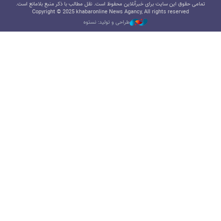
تمامی حقوق این سایت برای خبرآنلاین محفوظ است. نقل مطالب با ذکر منبع بلامانع است.
Copyright © 2025 khabaronline News Agancy, All rights reserved
طراحی و تولید: نستوه