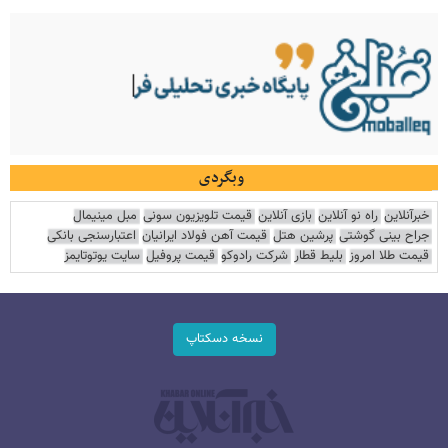
وبگردی
خبرآنلاین
راه نو آنلاین
بازی آنلاین
قیمت تلویزیون سونی
مبل مینیمال
جراح بینی گوشتی
پرشین هتل
قیمت آهن فولاد ایرانیان
اعتبارسنجی بانکی
قیمت طلا امروز
بلیط قطار
شرکت رادوکو
قیمت پروفیل
سایت یوتوتایمز
نسخه دسکتاپ