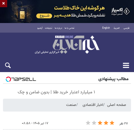
×
فارسی
العربية
English
تماس با ما
درباره ما
تبلیغات
آرشیو
جمعه ۱۶ مرداد ۱۴۰۵
مطالب پیشنهادی
۱ میلیارد اعتبار خرید طلا | بدون ضامن و چک
صفحه اصلی
اخبار اقتصادی
صنعت
۱۷ تیر ۱۴۰۵ - ۰۸:۵۸
۲۷ نفر