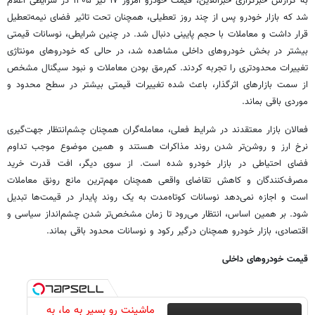
به گزارش خبرگزاری خبرآنلاین، قیمت خودرو امروز ۱۷ تیر ۱۴۰۵ در شرایطی اعلام
شد که بازار خودرو پس از چند روز تعطیلی، همچنان تحت تاثیر فضای نیمه‌تعطیل
قرار داشت و معاملات با حجم پایینی دنبال شد. در چنین شرایطی، نوسانات قیمتی
بیشتر در بخش خودروهای داخلی مشاهده شد، در حالی که خودروهای مونتاژی
تغییرات محدودتری را تجربه کردند. کم‌رمق بودن معاملات و نبود سیگنال مشخص
از سمت بازارهای اثرگذار، باعث شده تغییرات قیمتی بیشتر در سطح محدود و
موردی باقی بماند.
فعالان بازار معتقدند در شرایط فعلی، معامله‌گران همچنان چشم‌انتظار جهت‌گیری
نرخ ارز و روشن‌تر شدن روند مذاکرات هستند و همین موضوع موجب تداوم
فضای احتیاطی در بازار خودرو شده است. از سوی دیگر، افت قدرت خرید
مصرف‌کنندگان و کاهش تقاضای واقعی همچنان مهم‌ترین مانع رونق معاملات
است و اجازه نمی‌دهد نوسانات کوتاه‌مدت به یک روند پایدار در قیمت‌ها تبدیل
شود. بر همین اساس، انتظار می‌رود تا زمان مشخص‌تر شدن چشم‌انداز سیاسی و
اقتصادی، بازار خودرو همچنان درگیر رکود و نوسانات محدود باقی بماند.
قیمت خودروهای داخلی
ماشینت رو بسپر به ما، به