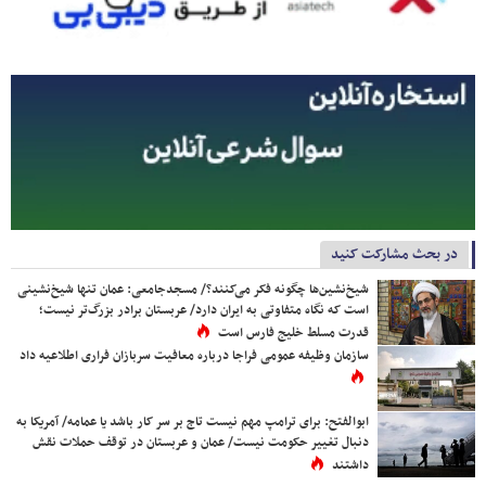
در بحث مشارکت کنید
شیخ‌نشین‌ها چگونه فکر می‌کنند؟/ مسجدجامعی: عمان تنها شیخ‌نشینی
است که نگاه متفاوتی به ایران دارد/ عربستان برادر بزرگ‌تر نیست؛
قدرت مسلط خلیج فارس است
سازمان وظیفه عمومی فراجا درباره معافیت سربازان فراری اطلاعیه داد
ابوالفتح: برای ترامپ مهم نیست تاج بر سر کار باشد یا عمامه/ آمریکا به
دنبال تغییر حکومت نیست/ عمان و عربستان در توقف حملات نقش
داشتند