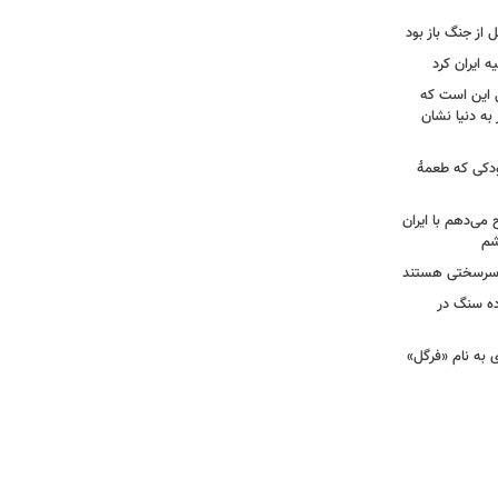
ل از جنگ باز بود
ه ایران کرد
ل این است که
به دنیا نشان
ودکی که طعمۀ
ح می‌دهم با ایران
شم
ان سرسختی هستند
ده سنگ در
ی به نام «فرگل»