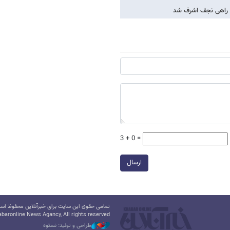
ان راهی نجف اشرف شد
3 + 0 =
ارسال
تمامی حقوق این سایت برای خبرآنلاین محفوظ است.
baronline News Agancy, All rights reserved
طراحی و تولید: نستوه