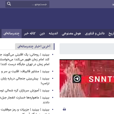
و
ریخ
دانش و فناوری
هوش مصنوعی
اندیشه
دین
کافه خبر
چندرسانه‌ای
آخرین اخبار چندرسانه‌ای
ببینید | روحانی: یک اقلیتی می‌گویند ج
کند امام زمان ظهور می‌کند؛ می‌خواستن
امام زمان در تهران جایگاه درست کنند!
ببینید | مشاور قالیباف: اقلیت پر سر و 
ببینید | ‏ پیش‌بینی جنجالی درباره پایا
ترامپ!
ببینید | آموزش سربازان کره شمالی ت
ببینید | ماهواره‌ها خسارت انفجار جبل‌ع
دادند
ببینید | ببینید | جزییات و رمز موفقیت 