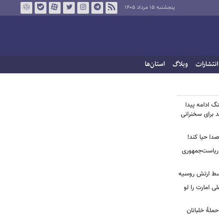
پنجشنبه ۱۵ مرداد ۱۴۰۵
انتشارات
وبلاگ
استان‌ها
نگ ادامه پیدا
د برای سخنرانی
صدا حیا کند!
ن ریاست‌جمهوری
وسط ارتش روسیه
لی امارت را لو
حملۀ خلبانان