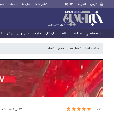
فارسی
العربية
English
تماس با ما
درباره ما
تبلیغات
آرشی
صفحه اصلی
سیاست
اقتصاد
فرهنگ
جامعه
بین‌الملل
ورزش
تا
صفحه اصلی
اخبار چندرسانه‌ای
فیلم
۱۷ تیر ۱۴۰۵ - ۱۰:۳۰
۲ نفر