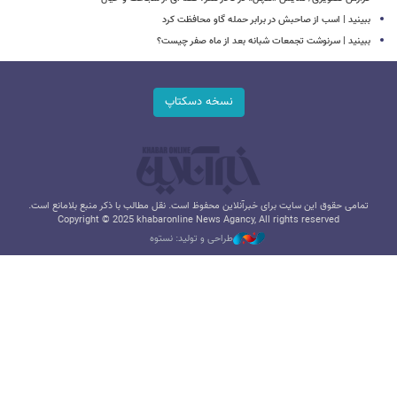
ببینید | اسب از صاحبش در برابر حمله گاو محافظت کرد
ببینید | سرنوشت تجمعات شبانه بعد از ماه صفر چیست؟
نسخه دسکتاپ
تمامی حقوق این سایت برای خبرآنلاین محفوظ است. نقل مطالب با ذکر منبع بلامانع است.
Copyright © 2025 khabaronline News Agancy, All rights reserved
طراحی و تولید: نستوه