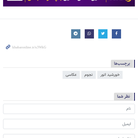
برچسب‌ها
خورشید انور
نجوم
عکاسی
نظر شما