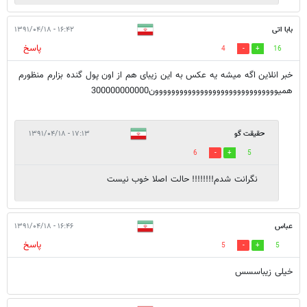
بابا اتی
۱۶:۴۲ - ۱۳۹۱/۰۴/۱۸
پاسخ
4
16
خبر انلاین اگه میشه یه عکس به این زیبای هم از اون پول گنده بزارم منظورم
همیوووووووووووووووووووووووووووووون300000000000
حقیقت گو
۱۷:۱۳ - ۱۳۹۱/۰۴/۱۸
6
5
نگرانت شدم!!!!!!!! حالت اصلا خوب نیست
عباس
۱۶:۴۶ - ۱۳۹۱/۰۴/۱۸
پاسخ
5
5
خیلی زیباسسس