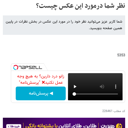
نظر شما درمورد این عکس چیست؟
شما کاربر عزیز می‌توانید نظر خود را در مورد این عکس در بخش نظرات در پایین
همین صفحه بنویسید.
5353
زانو درد دارین؟ به هیچ وجه
عمل نکنید❌ "پرسش‌نامه"
◀ پرسش‌نامه
کد مطلب
226461