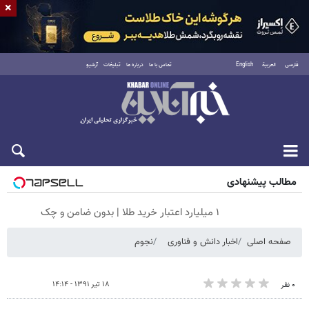
×
فارسی
العربية
English
تماس با ما
درباره ما
تبلیغات
آرشیو
پنجشنبه ۱۵ مرداد ۱۴۰۵
مطالب پیشنهادی
۱ میلیارد اعتبار خرید طلا | بدون ضامن و چک
صفحه اصلی
اخبار دانش و فناوری
نجوم
۱۸ تیر ۱۳۹۱ - ۱۴:۱۴
۰ نفر