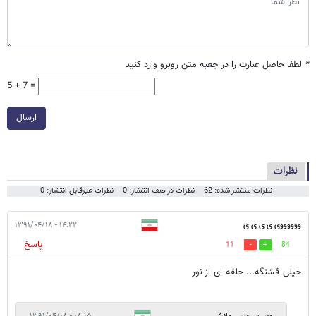
*
لطفا حاصل عبارت را در جعبه متن روبرو وارد کنید
5 + 7 =
ارسال
نظرات
نظرات منتشر شده: 62
نظرات در صف انتشار: 0
نظرات غیرقابل انتشار: 0
ووووووی ی ی ی ی
۱۴:۲۲ - ۱۳۹۱/۰۴/۱۸
پاسخ
11
84
خیلی قشنگه... حلقه ای از نور