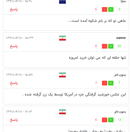
سارا
۱۵:۲۰ - ۱۳۹۱/۰۴/۱۸
پاسخ
6
3
ماهی تو که بر بام شکوه آمده است...
۱۵:۳۳ - ۱۳۹۱/۰۴/۱۸
samm
پاسخ
8
30
تنها حلقه ای که می توان خرید امروزه
بدون نام
۱۵:۵۹ - ۱۳۹۱/۰۴/۱۸
پاسخ
7
7
این عکس خورشید گرفتگی جزء در آمریکا توسط یک زن گرفته شده .
بدون نام
۱۶:۰۳ - ۱۳۹۱/۰۴/۱۸
پاسخ
6
13
...یادش بخیر! یه روزایی عاشق بودیم!