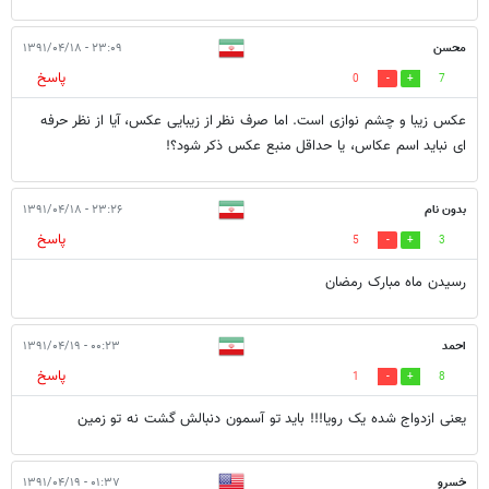
محسن
۲۳:۰۹ - ۱۳۹۱/۰۴/۱۸
پاسخ
0
7
عکس زیبا و چشم نوازی است. اما صرف نظر از زیبایی عکس، آیا از نظر حرفه
ای نباید اسم عکاس، یا حداقل منبع عکس ذکر شود؟!
بدون نام
۲۳:۲۶ - ۱۳۹۱/۰۴/۱۸
پاسخ
5
3
رسیدن ماه مبارک رمضان
احمد
۰۰:۲۳ - ۱۳۹۱/۰۴/۱۹
پاسخ
1
8
یعنی ازدواج شده یک رویا!!! باید تو آسمون دنبالش گشت نه تو زمین
خسرو
۰۱:۳۷ - ۱۳۹۱/۰۴/۱۹