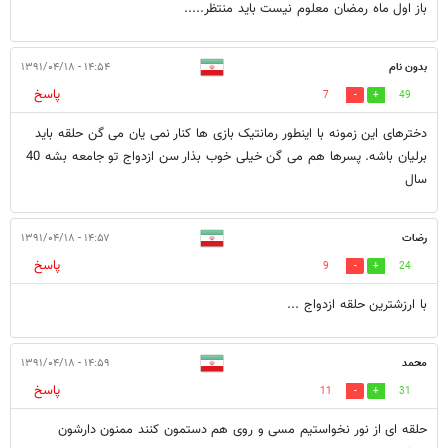
باز اول ماه رمضان معلوم نیست باید منتظر.....
بدون نام
۱۴:۵۴ - ۱۳۹۱/۰۴/۱۸
پاسخ
7
49
دخترهای این زمونه با اینطور رمانتیک بازی ها کنار نمی یان می گن حلقه باید
برلیان باشه. پسرها هم می گن خیلی خوب بذار سن ازدواج تو جامعه بشه 40
سال
رضات
۱۴:۵۷ - ۱۳۹۱/۰۴/۱۸
پاسخ
9
24
با ارزشترین حلقه ازدواج ...
محمد
۱۴:۵۹ - ۱۳۹۱/۰۴/۱۸
پاسخ
11
31
حلقه ای از نور نخواستیم مسی و روی هم دستمون کنند ممنون دارشون