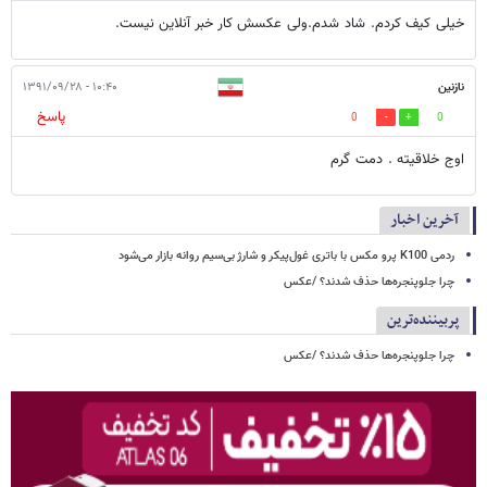
خیلی کیف کردم. شاد شدم.ولی عکسش کار خبر آنلاین نیست.
نازنین
۱۰:۴۰ - ۱۳۹۱/۰۹/۲۸
پاسخ
0
0
اوج خلاقیته . دمت گرم
آخرین اخبار
ردمی K100 پرو مکس با باتری غول‌پیکر و شارژ بی‌سیم روانه بازار می‌شود
چرا جلوپنجره‌ها حذف شدند؟ /عکس
پربیننده‌ترین
چرا جلوپنجره‌ها حذف شدند؟ /عکس