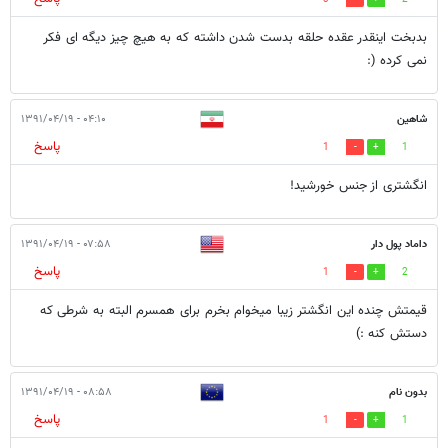
بدبخت اینقدر عقده حلقه بدست شدن داشته که به هیچ چیز دیگه ای فکر
نمی کرده (:
شاهین
۰۴:۱۰ - ۱۳۹۱/۰۴/۱۹
پاسخ
1
1
انگشتری از جنس خورشید!
داماد پول دار
۰۷:۵۸ - ۱۳۹۱/۰۴/۱۹
پاسخ
1
2
قیمتش چنده این انگشتر زیبا میخوام بخرم برای همسرم البته به شرطی که
دستش کنه :)
بدون نام
۰۸:۵۸ - ۱۳۹۱/۰۴/۱۹
پاسخ
1
1