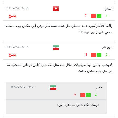
تبريزي
۱۸:۰۶ - ۱۳۹۱/۰۴/۱۸
پاسخ
7
4
واقعا افتخار آميزه همه مسائل حل شده همه نظر ميدن اين عكس چيه مسئله
مهمي غير از اين نبود؟؟؟
بدون نام
۱۸:۰۶ - ۱۳۹۱/۰۴/۱۸
پاسخ
13
2
فتوشاپ جالبی بود هیچوقت هلال ماه مثل یک دایره کامل توخالی نمیشود به
هر حال ایده جالبی داشت
سحر
۲۳:۰۱ - ۱۳۹۱/۰۴/۱۸
0
2
درست نگاه کنین ... دایره اس؟