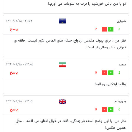
تو با من باش خورشید را برات به سوقات می آورم.!
شیرازی
۲۱:۵۲ - ۱۳۹۱/۰۴/۱۸
پاسخ
2
3
نظر من : برای پیوند مقدس ازدواج حلقه های الماس لازم نیست .حلقه ی
نورانی ماه روحانی تر است
سعید
۲۳:۰۵ - ۱۳۹۱/۰۴/۱۸
پاسخ
0
2
واقعا ابتکاری وجالبه!
بدون نام
۲۳:۰۶ - ۱۳۹۱/۰۴/۱۸
پاسخ
0
0
نظر من: با این وضع اسف بار زندگی. فقط در خیال اتفاق می افته... مثل
همین عکس!