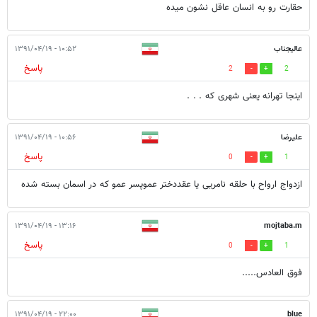
حقارت رو به انسان عاقل نشون میده
عالیجناب
۱۰:۵۲ - ۱۳۹۱/۰۴/۱۹
پاسخ
2
2
اینجا تهرانه یعنی شهری که . . .
علیرضا
۱۰:۵۶ - ۱۳۹۱/۰۴/۱۹
پاسخ
0
1
ازدواج ارواح با حلقه نامریی یا عقددختر عموپسر عمو که در اسمان بسته شده
۱۳:۱۶ - ۱۳۹۱/۰۴/۱۹
mojtaba.m
پاسخ
0
1
فوق العادس.....
۲۲:۰۰ - ۱۳۹۱/۰۴/۱۹
blue