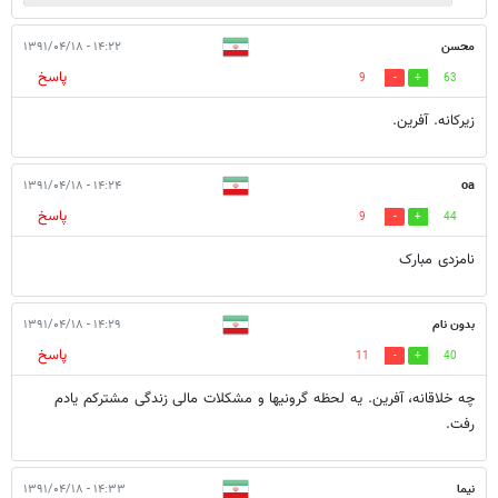
محسن
۱۴:۲۲ - ۱۳۹۱/۰۴/۱۸
پاسخ
9
63
زیرکانه. آفرین.
۱۴:۲۴ - ۱۳۹۱/۰۴/۱۸
oa
پاسخ
9
44
نامزدی مبارک
بدون نام
۱۴:۲۹ - ۱۳۹۱/۰۴/۱۸
پاسخ
11
40
چه خلاقانه، آفرین. یه لحظه گرونیها و مشکلات مالی زندگی مشترکم یادم
رفت.
نیما
۱۴:۳۳ - ۱۳۹۱/۰۴/۱۸