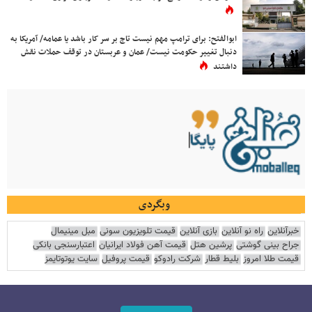
ابوالفتح: برای ترامپ مهم نیست تاج بر سر کار باشد یا عمامه/ آمریکا به
دنبال تغییر حکومت نیست/ عمان و عربستان در توقف حملات نقش
داشتند
وبگردی
خبرآنلاین
راه نو آنلاین
بازی آنلاین
قیمت تلویزیون سونی
مبل مینیمال
جراح بینی گوشتی
پرشین هتل
قیمت آهن فولاد ایرانیان
اعتبارسنجی بانکی
قیمت طلا امروز
بلیط قطار
شرکت رادوکو
قیمت پروفیل
سایت یوتوتایمز