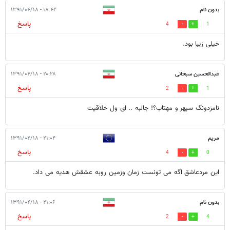
بدون نام
۱۸:۴۲ - ۱۳۹۱/۰۴/۱۸
پاسخ
4
1
خیلی زیبا بود.
عبدالحسین سبحانی
۲۰:۲۸ - ۱۳۹۱/۰۴/۱۸
پاسخ
2
1
نامزدونگ سپهر و مهتاب؟! جالبه .. ای ول خلاقیت
مریم
۲۱:۰۴ - ۱۳۹۱/۰۴/۱۸
پاسخ
4
0
این مردعاشق اگه می تونست زمان وزمین روبه عشقش هدیه می داد.
بدون نام
۲۱:۰۶ - ۱۳۹۱/۰۴/۱۸
پاسخ
2
4