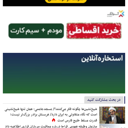
در بحث مشارکت کنید
شیخ‌نشین‌ها چگونه فکر می‌کنند؟/ مسجدجامعی: عمان تنها شیخ‌نشینی
است که نگاه متفاوتی به ایران دارد/ عربستان برادر بزرگ‌تر نیست؛
قدرت مسلط خلیج فارس است
سازمان وظیفه عمومی فراجا درباره معافیت سربازان فراری اطلاعیه داد