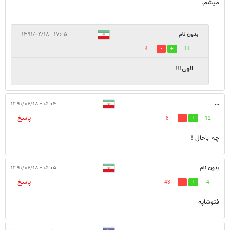
میشم.
بدون نام
۱۷:۰۵ - ۱۳۹۱/۰۴/۱۸
4
11
الهی!!!
۱۵:۰۴ - ۱۳۹۱/۰۴/۱۸
...
پاسخ
8
12
چه باحال !
بدون نام
۱۵:۰۵ - ۱۳۹۱/۰۴/۱۸
پاسخ
43
4
فتوشاپه