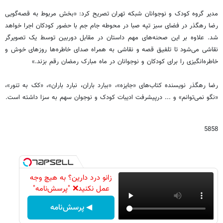
مدیر گروه کودک و نوجوانان شبکه تهران تصریح کرد: «بخش مربوط به قصه‌گویی
رضا رهگذر در فضای سبز تپه صبا در محوطه جام جم با حضور کودکان اجرا خواهد
شد. علاوه بر این صحنه‌های مهم داستان در مقابل دوربین توسط یک تصویرگر
نقاشی می‌شود تا تلفیق قصه و نقاشی به همراه صدای خاطره‌ها روزهای خوش و
خاطره‌انگیزی را برای کودکان و نوجوانان در ماه مبارک رمضان رقم بزند.»
رضا رهگذر نویسنده کتاب‌های «جایزه»، «ببارد باران، نبارد باران»، «کک به تنور»،
«نگو نمی‌توانم» و ... درپیشرفت ادیبات کودک و نوجوان سهم به سزا داشته است.
5858
زانو درد دارین؟ به هیچ وجه
عمل نکنید❌ "پرسش‌نامه"
◀ پرسش‌نامه