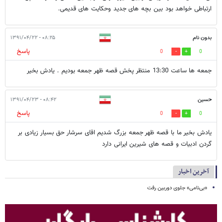
ارتباطی خواهد بود بین بچه های جدید وحکایت های قدیمی.
بدون نام
۰۸:۲۵ - ۱۳۹۱/۰۴/۲۲
پاسخ
0
0
جمعه ها ساعت 13:30 منتظر پخش قصه ظهر جمعه بودیم . یادش بخیر
حسین
۰۸:۴۲ - ۱۳۹۱/۰۴/۲۳
پاسخ
0
0
یادش بخیر ما با قصه ظهر جمعه بزرگ شدیم اقای سرشار حق بسیار زیادی بر
گردن ادبیات و قصه های شیرین ایرانی دارد
آخرین اخبار
«بی‌نامی» جلوی دوربین رفت