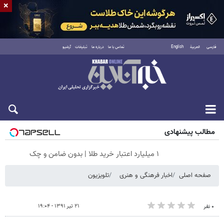
×
فارسی
العربية
English
تماس با ما
درباره ما
تبلیغات
آرشیو
شنبه ۱۷ مرداد ۱۴۰۵
مطالب پیشنهادی
۱ میلیارد اعتبار خرید طلا | بدون ضامن و چک
صفحه اصلی
اخبار فرهنگی و هنری
تلویزیون
۲۱ تیر ۱۳۹۱ - ۱۹:۰۴
۰ نفر