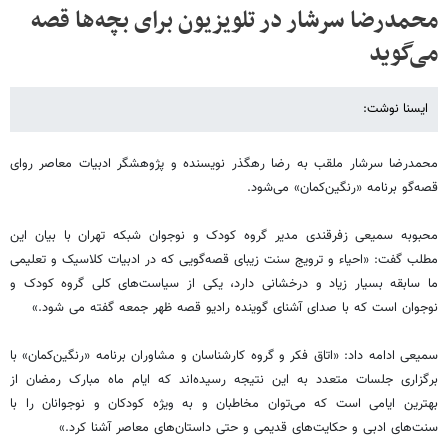
محمدرضا سرشار در تلویزیون برای بچه‌ها قصه
می‌گوید
ایسنا نوشت:
محمدرضا سرشار ملقب به رضا رهگذر نویسنده و پ‍ژوهشگر ادبیات معاصر روای
قصه‌گو برنامه «رنگین‌کمان» می‌شود.
محبوبه سمیعی زفرقندی مدیر گروه کودک و نوجوان شبکه تهران با بیان این
مطلب گفت: «احیاء و ترویج سنت زیبای قصه‌گویی که در ادبیات کلاسیک و تعلیمی
ما سابقه بسیار زیاد و درخشانی دارد، یکی از سیاست‌های کلی گروه کودک و
نوجوان است که با صدای آشنای گوینده رادیو قصه ظهر جمعه گفته می شود.»
سمیعی ادامه داد: «اتاق فکر و گروه کارشناسان و مشاوران برنامه «رنگین‌کمان» با
برگزاری جلسات متعدد به این نتیجه رسیده‌اند که ایام ماه مبارک رمضان از
بهترین ایامی است که می‌توان مخاطبان و به وی‍ژه کودکان و نوجوانان را با
سنت‌های ادبی و حکایت‌های قدیمی و حتی داستان‌های معاصر آشنا کرد.»