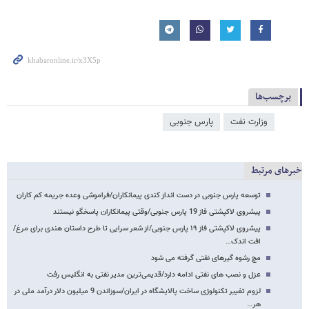
برچسب‌ها
وزارت نفت
پارس جنوبی
خبرهای مرتبط
توسعه پارس جنوبی در دست انداز کندی پیمانکاران/فراموشی وعده جریمه کم کاران
پیشروی لاکپشتی فاز 19 پارس جنوبی/وقتی پیمانکاران پاسخگو نیستند
پیشروی لاکپشتی فاز ۱۹ پارس جنوبی/از شعر سرایی تا طرح داستان هندی برای مرغ/
افت اندک…
مچ رشوه گیرهای نفتی گرفته می شود
عزل و نصب های نفتی ادامه دارد/قدیمی‌ترین مدیر نفتی به انگلیس رفت
لزوم تغییر تکنولوژی ساخت پالایشگاه در ایران/سوزاندن 9 میلیون دلار درآمد ملی در
هر…