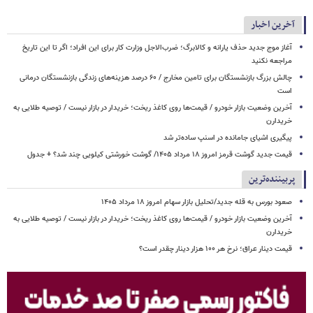
آخرین اخبار
آغاز موج جدید حذف یارانه و کالابرگ؛ ضرب‌الاجل وزارت کار برای این افراد؛ اگر تا این تاریخ
مراجعه نکنید
چالش بزرگ بازنشستگان برای تامین مخارج / ۶۰ درصد هزینه‌های زندگی بازنشستگان درمانی
است
آخرین وضعیت بازار خودرو / قیمت‌ها روی کاغذ ریخت؛ خریدار در بازار نیست / توصیه طلایی به
خریدارن
پیگیری اشیای جامانده در اسنپ ساده‌تر شد
قیمت جدید گوشت قرمز امروز ۱۸ مرداد ۱۴۰۵/ گوشت خورشتی کیلویی چند شد؟ + جدول
پربیننده‌ترین
صعود بورس به قله جدید/تحلیل بازار سهام امروز ۱۸ مرداد ۱۴۰۵
آخرین وضعیت بازار خودرو / قیمت‌ها روی کاغذ ریخت؛ خریدار در بازار نیست / توصیه طلایی به
خریدارن
قیمت دینار عراق؛ نرخ هر ۱۰۰ هزار دینار چقدر است؟