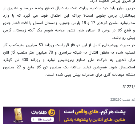
از ضرری بزرگتر حکایت دارد."
دراین میان باید دید بالاخره وزارت نفت به دنبال تحقق وعده جریمه و تشویق از
پیمانکاران پارس جنوبی است؟ چراکه این احتمال قوت می گیرد که با وارد
مدارتولید نشدن فازهای 17 و 18 پارس جنوبی، زمستان امسال با افت فشار جدی
و قطع گاز در برخی از استان های کشور مواجه شویم مگر آنکه زمستان گرمی
پیش رو باشد.
در صورت بهره‌برداری کامل از این دو فاز قراراست روزانه 50 میلیون مترمکعب گاز
تصفیه شده به منظور انتقال به شبکه سراسری و 70 میلیون متر مکعب گاز اتان
برای تحویل به شرکت ملی صنایع پتروشیمی تولید و روزانه 400 تن گوگرد
استحصال شود. همچنین تولید سالانه یک میلیون تن گاز مایع و 27 میلیون
بشکه میعانات گازی برای صادرات پیش بینی شده است.
/31221
کد مطلب
228260