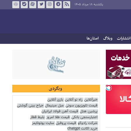
یکشنبه ۱۸ مرداد ۱۴۰۵
انتشارات
وبلاگ
استان‌ها
وبگردی
خبرآنلاین
راه نو آنلاین
بازی آنلاین
قیمت تلویزیون سونی
مبل مینیمال
جراح بینی گوشتی
پرشین هتل
قیمت آهن فولاد ایرانیان
اعتبارسنجی بانکی
قیمت طلا امروز
بلیط قطار
شرکت رادوکو
قیمت پروفیل
سایت یوتوتایمز
خرید اکانت chatgpt