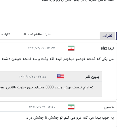
نظرات منتشر شده: 50
نظرات در
نظرات
لیدا shz
۱۴:۳۷ - ۱۳۹۱/۰۴/۲۷
من یکی که فاتحه خودمو میخونم البته اگه وقت واسه فاتحه خوندن داشته 
بدون نام
۲۲:۵۵ - ۱۳۹۱/۰۴/۲۷
نه لازم نیست بهش وعده 3000 میلیارد بدی جلوت بالانس هم می زنه....
حسین
۱۴:۵۰ - ۱۳۹۱/۰۴/۲۷
یه چوب پیدا می کنم فرو می کنم تو چشش تا چشش درآد.