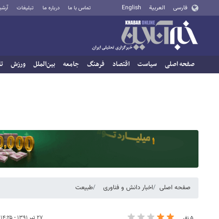
فارسی
العربية
English
تماس با ما
درباره ما
تبلیغات
آرشی
صفحه اصلی
سیاست
اقتصاد
فرهنگ
جامعه
بین‌الملل
ورزش
تا
صفحه اصلی
اخبار دانش و فناوری
طبیعت
۲۷ تیر ۱۳۹۱ - ۱۴:۲۵
۵ نفر