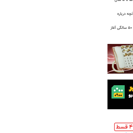
اینترنت در تسخیر ربات‌ها / ترافیک بات‌ها تا ۵ سال
آنچه درباره
کشف تغییری پنهان در مغز که از حدود ۵۰ سالگی آغاز