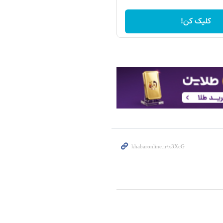
کلیک کن!