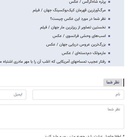
پرتره شاه‌کرکس / عکس
مرگ‌آورترین قهرمان کیک‌بوکسینگ جهان / فیلم
نظر شما در مورد این عکس چیست؟
نخستین تصاویر از ریزترین مار جهان / فیلم
اسب‌های وحشی فرانسوی / عکس
بزرگ‌ترین عروس دریایی جهان / عکس
مارمولک دم‌دسته‌ای / عکس
رفتار عجیب تمساح‎های آمریکایی که اغلب آن را با مهر مادری اشتباه می گیرند
نظر شما
*
لطفا حاصل عبارت را در جعبه متن روبرو وارد کنید