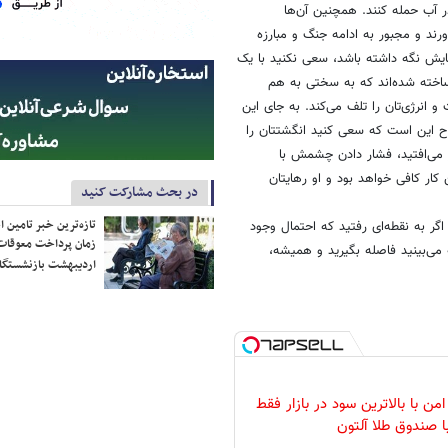
ر آب حمله کنند. همچنین آن‌ها
ورند و مجبور به ادامه جنگ و مبارزه
هایش نگه داشته باشد، سعی نکنید با یک
 ساخته شده‌اند که به سختی به هم
و انرژی‌تان را تلف می‌کند. به جای این
ساح این است که سعی کنید انگشتتان را
می‌افتید، ‌فشار دادن چشمش با
 کار کافی خواهد بود و او رهایتان
در بحث مشارکت کنید
تازه‌ترین خبر تامین 
 اگر به نقطه‌ای رفتید که احتمال وجود
زمان پرداخت معوقات
می‌بینید فاصله بگیرید و همیشه،
اردیبهشت بازنشستگا
من با بالاترین سود در بازار فقط
ا صندوق طلا آلتون