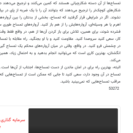
تمساح‌‌ها از آن دسته شکارچیانی هستند که کمین می‌کنند و ترجیح می‌‌دهند د
شکارهای کوچک‌تر را ترجیح می‌دهند که بتوانند آن را با یک ضربه از پای در بیا
نشوند. اگر در شرایطی قرار گرفتید که تمساح، بخشی از بدنتان را بین آرواره‌
اهرم یا هر وسیله‌ای، آرواره‌هایش را از هم باز کنید. آرواره‌های تمساح طوری
فشرده شوند،‌ برای همین،‌ تلاش برای باز کردن آن‌‌ها از هم،‌ در واقع فقط وقت 
کار، سعی کنید سروصدا کنید. مقاومت کنید و با او بجنگید. راه مقابله با تم
در چشمش فرو کنید. در واقع، وقتی در میان آرواره‌های محکم یک تمساح گیر 
انگشتان، بهترین کاری است که می‌توانید انجام بدهید و به احتمال زیاد،‌ همین
می‌کند.
البته، بهترین راه برای در امان ماندن از دست تمساح‌ها، اجتناب از آن‌ها است.
تمساح در آن وجود دارد، سعی کنید تا جایی که ممکن است از تمساح‌هایی که 
مراقب تمساح‌هایی که نمی‌بینید باشید.
53272
سرمایه گذاری ا
ب