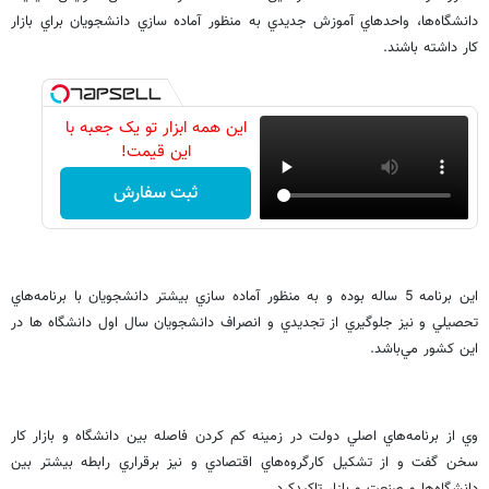
دانشگاه‌ها، واحدهاي آموزش جديدي به منظور آماده سازي دانشجويان براي بازار
كار داشته باشند.
این همه ابزار تو یک جعبه با
این قیمت!
ثبت سفارش
اين برنامه 5 ساله بوده و به منظور آماده سازي بيشتر دانشجويان با برنامه‌هاي
تحصيلي و نيز جلوگيري از تجديدي و انصراف دانشجويان سال اول دانشگاه ها در
اين كشور مي‌باشد.
وي از برنامه‌هاي اصلي دولت در زمينه كم كردن فاصله بين دانشگاه‌ و بازار كار
سخن گفت و از تشكيل كارگروه‌هاي اقتصادي و نيز برقراري رابطه بيشتر بين