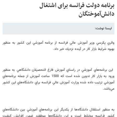
برنامه دولت فرانسه برای اشتغال
دانش‌آموختگان
ایسنا نوشت:
والري پكرسي وزير آموزش عالي فرانسه از برنامه آموزشي اين كشور به منظور
بهبود شرايط بازار كار در آينده نزديك خبر داد.
اين برنامه‌هاي آموزشي در راستاي آموزش فارغ التحصيلان دانشگاهي به منظور
ورود به بازار كار تدوين شده است كه 1500 ساعت آموزش از جمله برنامه‌هاي
آموزشي ترتيب داده شده وزارت آموزش عالي فرانسه براي دانشگاه‌هاي اين كشور
مي‌باشد.
به منظور استقلال دانشگاه‌ها از يكديگر اين برنامه‌هاي آموزشي بين دانشگاه‌هاي
كشور فرانسه مختلط است و اين دانشگاه‌ها موظفند ضمن افزايش كيفيت