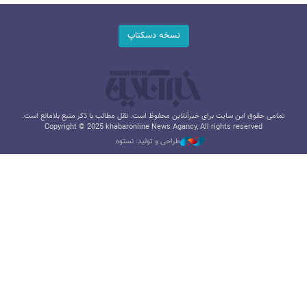
نسخه دسکتاپ
تمامی حقوق این سایت برای خبرآنلاین محفوظ است. نقل مطالب با ذکر منبع بلامانع است.
Copyright © 2025 khabaronline News Agancy, All rights reserved
طراحی و تولید: نستوه