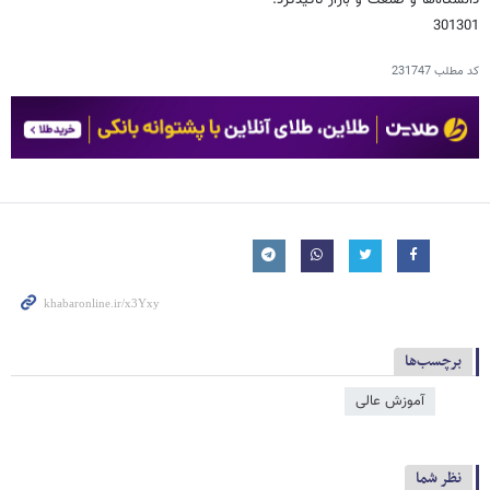
دانشگاه‌ها و صنعت و بازار تاكيدكرد.
301301
کد مطلب
231747
برچسب‌ها
آموزش عالی
نظر شما