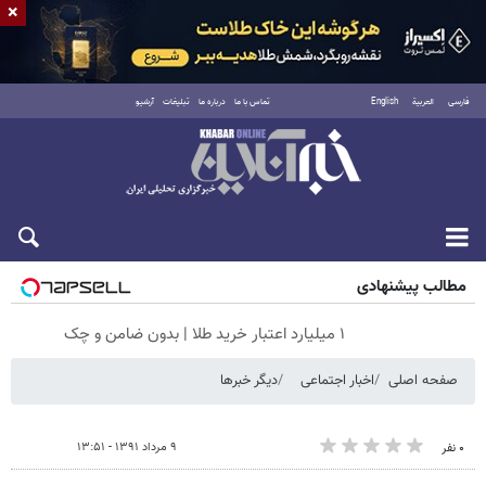
×
فارسی
العربية
English
تماس با ما
درباره ما
تبلیغات
آرشیو
جمعه ۱۶ مرداد ۱۴۰۵
مطالب پیشنهادی
۱ میلیارد اعتبار خرید طلا | بدون ضامن و چک
صفحه اصلی
اخبار اجتماعی
دیگر خبرها
۹ مرداد ۱۳۹۱ - ۱۳:۵۱
۰ نفر