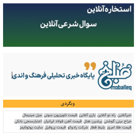
وبگردی
خبرآنلاین
راه نو آنلاین
بازی آنلاین
قیمت تلویزیون سونی
مبل مینیمال
جراح بینی گوشتی
پرشین هتل
قیمت آهن فولاد ایرانیان
اعتبارسنجی بانکی
قیمت طلا امروز
بلیط قطار
شرکت رادوکو
قیمت پروفیل
سایت یوتوتایمز