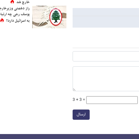
خارج شد
راز دشمنی وزیرخارجه 
یوسف رجی چه ارتباط
به اسرائیل دارد؟
3 + 3 =
ارسال