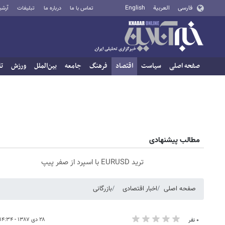
فارسی
العربية
English
تماس با ما
درباره ما
تبلیغات
آرشی
صفحه اصلی
سیاست
اقتصاد
فرهنگ
جامعه
بین‌الملل
ورزش
تا
مطالب پیشنهادی
ترید EURUSD با اسپرد از صفر پیپ
صفحه اصلی
اخبار اقتصادی
بازرگانی
۲۸ دی ۱۳۸۷ - ۱۴:۳۴
۰ نفر