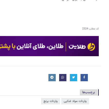
کد مطلب
2324
برچسب‌ها
واردات مواد غذایی
واردات برنج