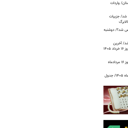
ان/ واردات
 شد/ جزییات
لابرگ
ص شد؟/ دوشنبه
د/ آخرین
وضعیت قیمت خودروهای پرفروش امروز ۱۶ خرداد ۱۴۰۵
قیمت جدید دلار، یورو و سایر ارزها امروز ۱۶ مردادماه