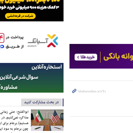
در بحث مشارکت کنید
ابوالفتح: حتی زمانی 
مذاکره نمی‌کنیم، در 
هستیم/ برجام برای ای
چون برجام به سود ایرا