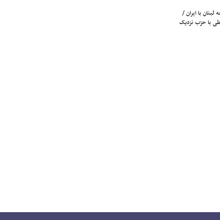
لبنان با ایران /
ی با حزب نزدیک