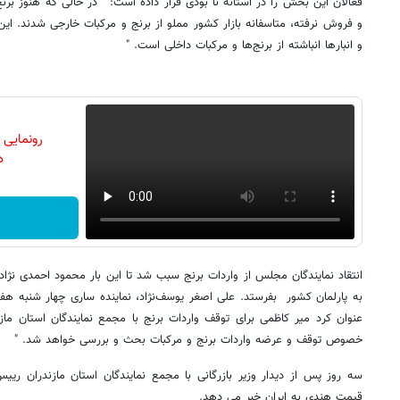
فعالان این بخش را در آستانه نا بودی قرار داده است: " در حالی که هنوز برن
و فروش نرفته، متاسفانه بازار کشور مملو از برنج و مرکبات خارجی شدند. این
و انبارها انباشته از برنج‌ها و مرکبات داخلی است. "
رونمایی
دن
انتقاد نمایندگان مجلس از واردات برنج سبب شد تا این بار محمود احمدی نژاد و
به پارلمان کشور بفرستد. علی اصغر یوسف‌نژاد، نماینده ساری چهار شنبه 
عنوان کرد میر کاظمی برای توقف واردات برنج با مجمع نمایندگان استان ماز
خصوص توقف و عرضه واردات برنج و مرکبات بحث و بررسی خواهد شد. "
سه روز پس از دیدار وزیر بازرگانی با مجمع نمایندگان استان مازندران رییس 
قیمت هندی به ایران خبر می دهد.