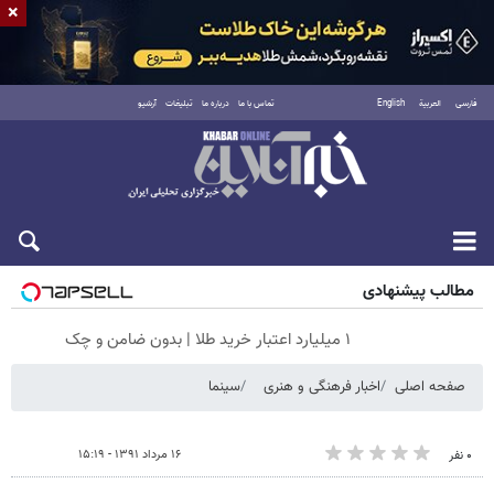
×
فارسی
العربية
English
تماس با ما
درباره ما
تبلیغات
آرشیو
جمعه ۱۶ مرداد ۱۴۰۵
مطالب پیشنهادی
۱ میلیارد اعتبار خرید طلا | بدون ضامن و چک
صفحه اصلی
اخبار فرهنگی و هنری
سینما
۱۶ مرداد ۱۳۹۱ - ۱۵:۱۹
۰ نفر