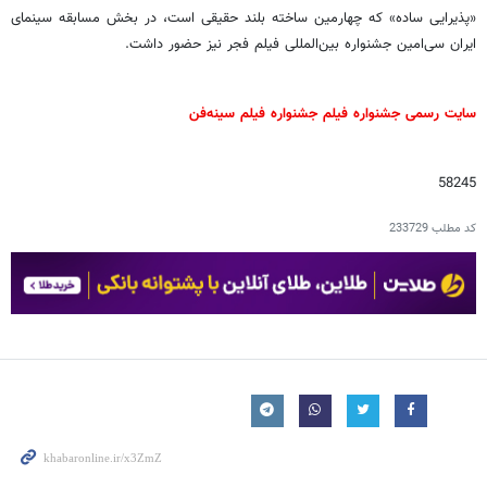
«پذیرایی ساده» که چهارمین ساخته بلند حقیقی است، در بخش مسابقه سینمای
ایران سی‌امین جشنواره بین‌المللی فیلم فجر نیز حضور داشت.
سایت رسمی جشنواره فیلم جشنواره فیلم سینه‌فن
58245
کد مطلب
233729