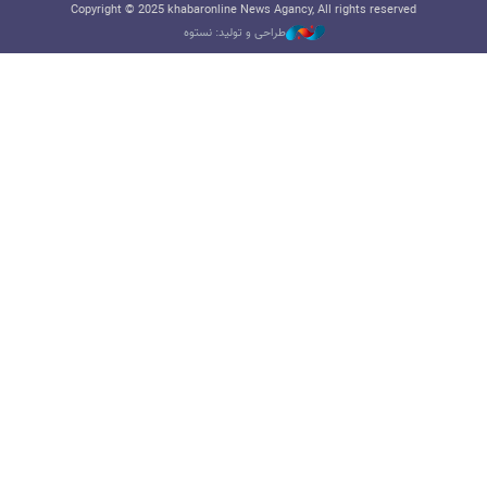
Copyright © 2025 khabaronline News Agancy, All rights reserved
طراحی و تولید: نستوه