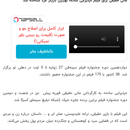
مانی حقیقی برای فیلم «پذیرایی ساده» بهترین بازیگر مرد شناخته شد
ابزار کامل برای اصلاح مو و
صورت (قیمت رو ببینی باور
نمیکنی!)
باتخفیف بخر
دوازدهمین دوره جشنواره فیلم سینه‌فن 27 ژوئیه تا 5 اوت در دهلی نو برگزار
شد. 38 کشور با 175 فیلم در این جشنواره حضور داشتند.
«پذیرایی ساده» به کارگردانی مانی حقیقی فوریه پیش نیز در شصت و دومین
دوره جشنواره فیلم برلین برنده جایزه نتپک (شبکه تبلیغ سینمای آسیا) شد.
این فیلم با بازی حقیقی، ترانه علیدوستی، صابر ابر و ... داستان درباره زن و مردی
است که در فضایی سرد و کوهستانی و جنگ‌زده میان مردم پول پخش می‌کنند.