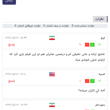
ارسال
نظرات
نظرات منتشر شده: 3
نظرات در صف انتشار: 0
نظرات غیرقابل انتشار: 0
ارزو
۱۵:۴۴ - ۱۳۹۱/۰۵/۱۶
پاسخ
9
26
عاشق ترانه و مانی حقیقی ام.و درضمن صابرابر هم تو این فیلم بازی کرد که
ازاونم خیلی خوشم میاد
انسيه
۱۷:۱۰ - ۱۳۹۱/۰۵/۱۶
پاسخ
1
16
آخه كي اكران ميشه؟
بدون نام
۱۲:۲۳ - ۱۳۹۱/۰۵/۱۷