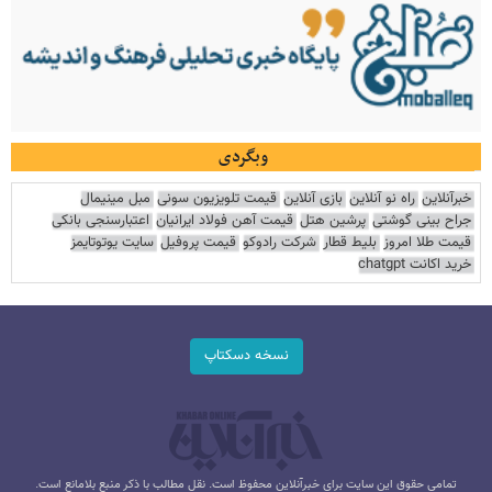
وبگردی
خبرآنلاین
راه نو آنلاین
بازی آنلاین
قیمت تلویزیون سونی
مبل مینیمال
جراح بینی گوشتی
پرشین هتل
قیمت آهن فولاد ایرانیان
اعتبارسنجی بانکی
قیمت طلا امروز
بلیط قطار
شرکت رادوکو
قیمت پروفیل
سایت یوتوتایمز
خرید اکانت chatgpt
نسخه دسکتاپ
تمامی حقوق این سایت برای خبرآنلاین محفوظ است. نقل مطالب با ذکر منبع بلامانع است.