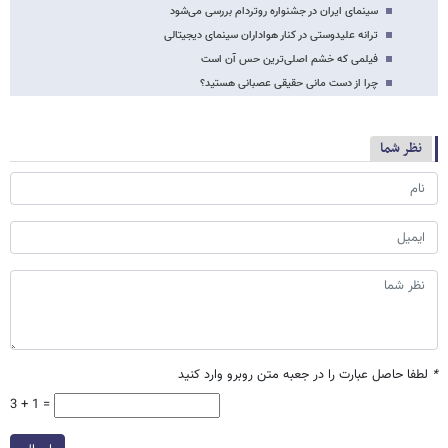
سینمای ایران در جشنواره روتردام بررسی می‌شود
ترانه علیدوستی در کنار هواداران سینمای دیجیتالی
فیلمی که خشم اصلی‌ترین حس آن است
چرا از دست مانی حقیقی عصبانی هستید؟
نظر شما
*
لطفا حاصل عبارت را در جعبه متن روبرو وارد کنید
3 + 1 =