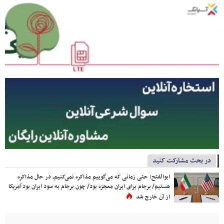
در بحث مشارکت کنید
ابوالفتح: حتی زمانی که می‌گوییم مذاکره نمی‌کنیم، در حال مذاکره
هستیم/ برجام برای ایران معجزه بود/ چون برجام به سود ایران بود آمریکا
از آن خارج شد