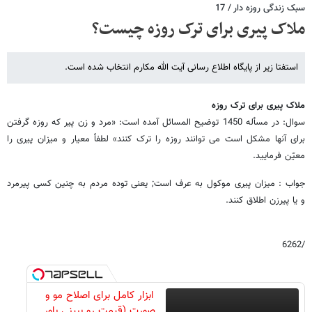
سبک زندگی روزه دار / 17
ملاک پیری برای ترک روزه چیست؟
استفتا زیر از پایگاه اطلاع رسانی آیت الله مکارم انتخاب شده است.
ملاک پیری برای ترک روزه
سوال: در مسأله 1450 توضیح المسائل آمده است: «مرد و زن پیر که روزه گرفتن
براى آنها مشکل است مى توانند روزه را ترک کنند» لطفاً معیار و میزان پیرى را
معیّن فرمایید.
جواب : میزان پیرى موکول به عرف است; یعنى توده مردم به چنین کسى پیرمرد
و یا پیرزن اطلاق کنند.
/6262
ابزار کامل برای اصلاح مو و
صورت (قیمت رو ببینی باور