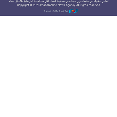
تمامی حقوق این سایت برای خبرآنلاین محفوظ است. نقل مطالب با ذکر منبع بلامانع است.
Copyright © 2025 khabaronline News Agancy, All rights reserved
طراحی و تولید: نستوه