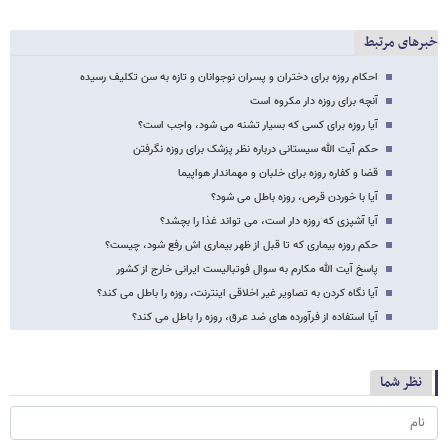
خبرهای مرتبط
احکام روزه برای دختران و پسران نوجوانان و تازه به سن تکلیف رسیده
آنچه برای روزه دار مکروه است
آیا روزه برای کسی که بسیار تشنه می شود، واجب است؟
حکم آیت الله سیستانی درباره نظر پزشک برای روزه نگرفتن
قضا و کفاره روزه برای خلبان و مهماندار هواپیما
آیا با خوردن قرص، روزه باطل می شود؟
آیا آشپزی که روزه دار است، می تواند غذا را بچشد؟
حکم روزه بیماری که تا قبل از ظهر بیماری اش رفع شود، چیست؟
پاسخ آیت الله مکارم به سوال فوتبالیست ایرانی خارج از کشور
آیا نگاه کردن به تصاویر غیر اخلاقی اینترنت، روزه را باطل می کند؟
آیا استفاده از فرآورده های ضد عرق، روزه را باطل می کند؟
نظر شما