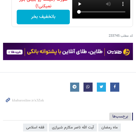
نمیکنی!)
باتخفیف بخر
کد مطلب
233745
برچسب‌ها
ماه رمضان
آیت الله ناصر مکارم شیرازی
فقه اسلامی