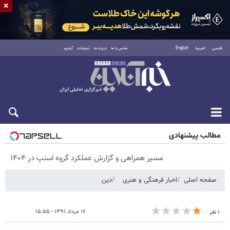
×
فارسی
العربية
English
تماس با ما
درباره ما
تبلیغات
آرشیو
جمعه ۱۶ مرداد ۱۴۰۵
مطالب پیشنهادی
مسیر همراهی و گزارش عملکرد گروه اسنپ در ۱۴۰۴
صفحه اصلی
اخبار فرهنگی و هنری
دین
۱۶ مرداد ۱۳۹۱ - ۱۵:۵۵
۱ نفر