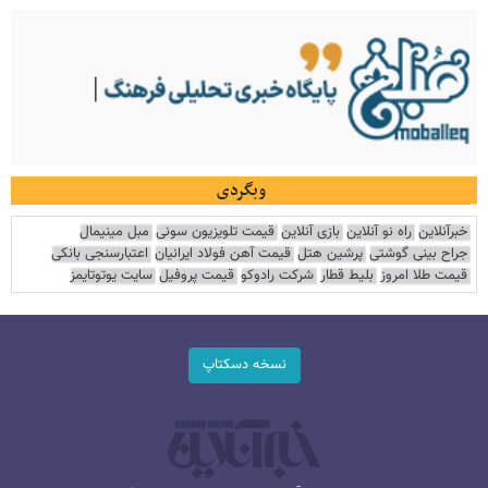
وبگردی
خبرآنلاین
راه نو آنلاین
بازی آنلاین
قیمت تلویزیون سونی
مبل مینیمال
جراح بینی گوشتی
پرشین هتل
قیمت آهن فولاد ایرانیان
اعتبارسنجی بانکی
قیمت طلا امروز
بلیط قطار
شرکت رادوکو
قیمت پروفیل
سایت یوتوتایمز
نسخه دسکتاپ