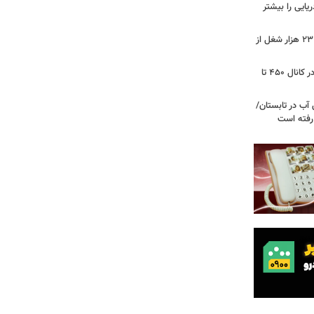
ریایی را بیشتر
شوک به بازار کار آمریکا/ اقتصاد امریکا ۲۳ هزار شغل از
گزارشی از بازار برنج؛ قیمت‌ها همچنان در کانال ۴۵۰ تا
آب در تابستان/
ا رفته است