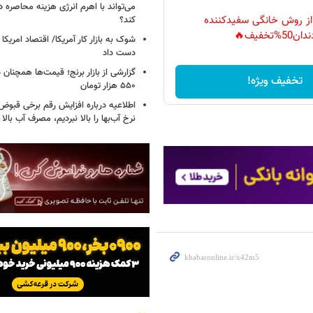
می‌تواند با اهرم انرژی‌ هزینه محاصره د
 از روش خانگی سفیدکننده
کند؟
دان50%تخفیف🔥
دست داد
تخفیف ویژه!
۵۵۰ هزار تومان
اطلاعیه درباره افزایش رقم برخی قبوض 
نرخ آب‌بها را بالا نبردیم، مصرف آب بال