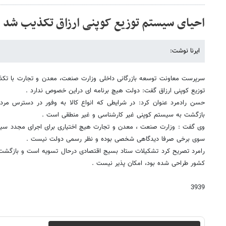
احیای سیستم توزیع کوپنی ارزاق تکذیب شد
ایرنا نوشت:
سرپرست معاونت توسعه بازرگانی داخلی وزارت صنعت، معدن و تجارت با تكذ
توزیع كوپنی ارزاق گفت: دولت هیچ برنامه ای دراین خصوص ندارد .
حسن رادمرد عنوان كرد: در شرایطی كه انواع كالا به وفور در دسترس مر
بازگشت به سیستم كوپنی غیر كارشناسی و غیر منطقی است .
وی گفت : وزارت صنعت ، معدن و تجارت هیچ اختیاری برای اجرای مجدد سیس
سوی برخی صرفا دیدگاهی شخصی بوده و نظر رسمی دولت نیست .
رامرد تصریح كرد تشكیلات ستاد بسیج اقتصادی درحال تسویه است و بازگشت 
كشور طراحی شده بود، امكان پذیر نیست .
3939