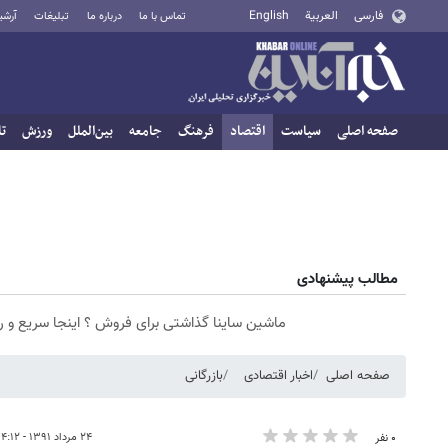
فارسی
العربية
English
تماس با ما
درباره ما
تبلیغات
آرشی
صفحه اصلی
سیاست
اقتصاد
فرهنگ
جامعه
بین‌الملل
ورزش
تا
مطالب پیشنهادی
ماشین ساینا گذاشتی برای فروش ؟ اینجا سریع و 
صفحه اصلی
اخبار اقتصادی
بازرگانی
۲۴ مرداد ۱۳۹۱ - ۱۴:۱۲
۰ نفر