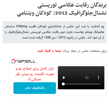
برندگان رقابت عکاسی توریستی
نشنال‌جئوگرافیک 2012: کودکان ویتنامی
وو آنه‌کیت با ثبت این عکس از بادکنک‌بازی کودکان اقلیت H’Mong دراستان
هاجیانگ ویتنام توانست جایزه دوم رقابت عکاسی توریستی نشنال‌جئوگرافیک را
از آن خود کند. عکس در ژانویه 2012 / دی 1390 گرفته شده است.
برای مشاهده عکس در ابعاد بزرگ،
اینجا را کلیک کنید.
ابزار کامل برای اصلاح مو و
صورت (قیمت رو ببینی باور
نمیکنی!)
باتخفیف بخر