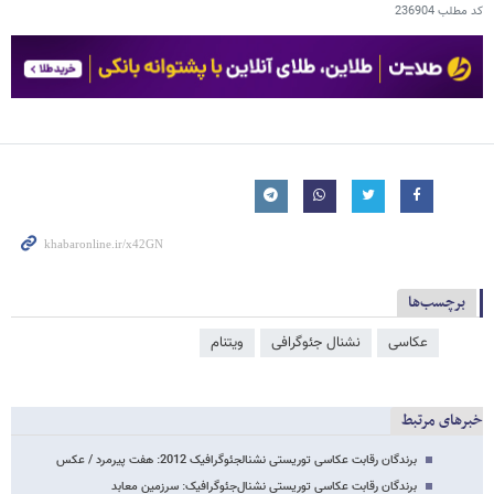
کد مطلب
236904
برچسب‌ها
عکاسی
نشنال جئوگرافی
ویتنام
خبرهای مرتبط
برندگان رقابت عکاسی توریستی نشنال‎جئوگرافیک 2012: هفت پیرمرد / عکس
برندگان رقابت عکاسی توریستی نشنال‌جئوگرافیک: سرزمین معابد