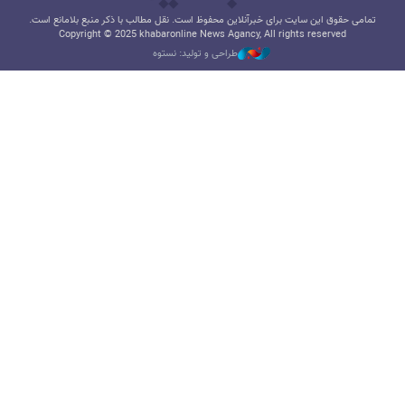
تمامی حقوق این سایت برای خبرآنلاین محفوظ است. نقل مطالب با ذکر منبع بلامانع است.
Copyright © 2025 khabaronline News Agancy, All rights reserved
طراحی و تولید: نستوه