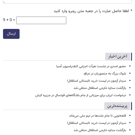
*
لطفا حاصل عبارت را در جعبه متن روبرو وارد کنید
9 + 0 =
ارسال
آخرین اخبار
حضور اسدی در نشست هیأت اجرایی کنفدراسیون آسیا
شوک بزرگ به منصوریان در عراق
سردار آزمون در لیست خرید تابستانی استقلال!
بازگشت ستاره خارجی استقلال منتفی شد
درخواست ایران برای میزبانی از جام باشگاه‌های فوتسال در جزیره کیش
پربیننده‌ترین
قلعه‌نویی تا جام ملت‌ها در تیم ملی می‌ماند
سردار آزمون در لیست خرید تابستانی استقلال!
بازگشت ستاره خارجی استقلال منتفی شد