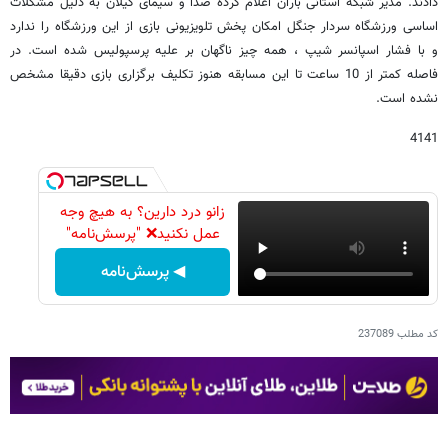
دادند. مدیر شبکه استانی باران اعلام کرده صدا و سیمای گیلان به دلیل مشکلات
اساسی ورزشگاه سردار جنگل امکان پخش تلویزیونی بازی از این ورزشگاه را ندارد
و با فشار اسپانسر شیپ ، همه چیز ناگهان بر علیه پرسپولیس شده است. در
فاصله کمتر از 10 ساعت تا این مسابقه هنوز تکلیف برگزاری بازی دقیقا مشخص
نشده است.
4141
زانو درد دارین؟ به هیچ وجه
عمل نکنید❌ "پرسش‌نامه"
◀ پرسش‌نامه
کد مطلب
237089