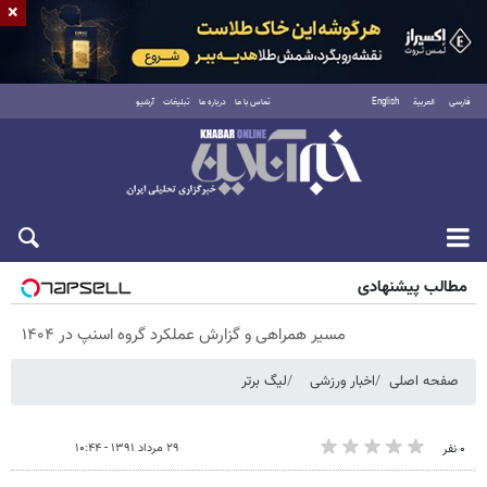
×
فارسی
العربية
English
تماس با ما
درباره ما
تبلیغات
آرشیو
پنجشنبه ۱۵ مرداد ۱۴۰۵
مطالب پیشنهادی
مسیر همراهی و گزارش عملکرد گروه اسنپ در ۱۴۰۴
صفحه اصلی
اخبار ورزشی
لیگ برتر
۲۹ مرداد ۱۳۹۱ - ۱۰:۴۴
۰ نفر