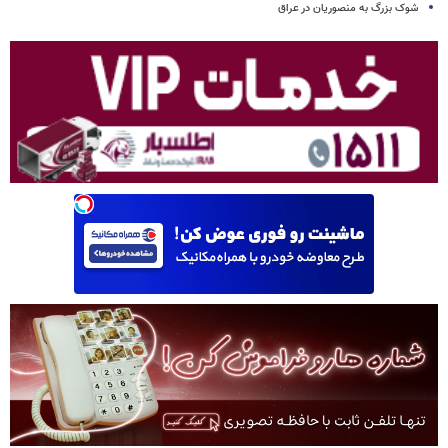
شوک بزرگ به منصوریان در عراق