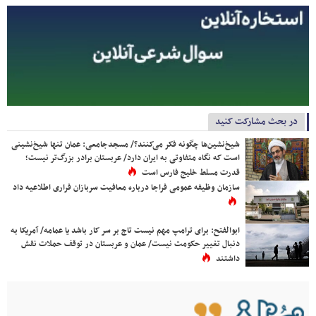
در بحث مشارکت کنید
شیخ‌نشین‌ها چگونه فکر می‌کنند؟/ مسجدجامعی: عمان تنها شیخ‌نشینی
است که نگاه متفاوتی به ایران دارد/ عربستان برادر بزرگ‌تر نیست؛
قدرت مسلط خلیج فارس است
سازمان وظیفه عمومی فراجا درباره معافیت سربازان فراری اطلاعیه داد
ابوالفتح: برای ترامپ مهم نیست تاج بر سر کار باشد یا عمامه/ آمریکا به
دنبال تغییر حکومت نیست/ عمان و عربستان در توقف حملات نقش
داشتند