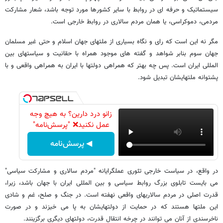
سیستماتیک و حرفه ای در روابط با سایر کشورها مورد توجه باشد، شعار مشارکت
مردمی، دموکراسی، یا همان مردم سالاری در روابط خارجی است.
مگر نه این است که رای و نگاه بسیاری از ملتهای جهان اسلام و حتی غیر مسلمان
جهان سوم بنابر شواهد و گفته های موجود همراه با حقانیت و سیاستهای بین
المللی ایران است. پس چه بهتر که همراهی دولتها با ایران به همراهی واقعی و با
پشتوانه ملتهایشان تبدیل شود.
زانو درد دارین؟ به هیچ وجه
عمل نکنید❌ "پرسش‌نامه"
◀ پرسش‌نامه
در واقع، در سیاست خارجی تئوری عملگرایانه "مردم سالاری و مشارکت سیاسی"
می بایست تابلوی بزرگ روابط سیاسی و بین المللی ایران با جهان باشد، زیرا،
قدرت اصلی در مردم سالاریهای واقعی نهفته است. در جنگ و صلح، غم و شادی
این ملتها هستند که در حمایت از دولتهایشان به پا می خیزند و در صورت
ناخرسندی از آنان می توانند در چرخه انتقال قدرت، دولتهای دیگری برگزینند.