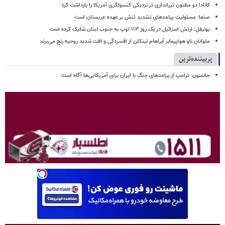
کانادا دو مظنون تیراندازی در نزدیکی کنسولگری آمریکا را بازداشت کرد
صنعا: مسئولیت پیامدهای تشدید تنش بر عهده عربستان است
یونیفل: ارتش اسرائیل در یک روز ۱۱۳ توپ به جنوب لبنان شلیک کرده است
ملوانان ناو هواپیمابر آبراهام لینکلن از افسردگی و افت شدید روحیه رنج می‌برند
پربیننده‌ترین
جانسون: ترامپ از پیامدهای جنگ با ایران برای آمریکایی‌ها آگاه است