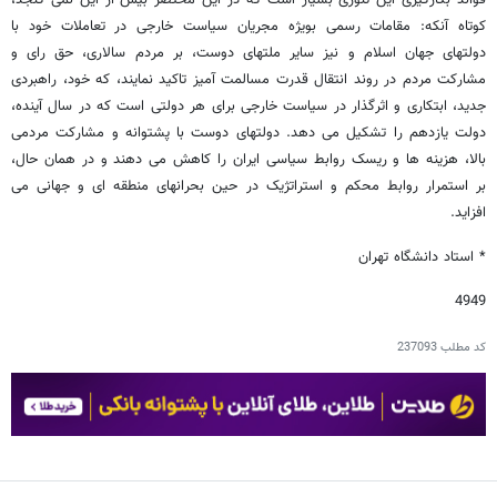
فوائد بکارگیری این تئوری بسیار است که در این مختصر بیش از این نمی گنجد،
کوتاه آنکه: مقامات رسمی بویژه مجریان سیاست خارجی در تعاملات خود با
دولتهای جهان اسلام و نیز سایر ملتهای دوست، بر مردم سالاری، حق رای و
مشارکت مردم در روند انتقال قدرت مسالمت آمیز تاکید نمایند، که خود، راهبردی
جدید، ابتکاری و اثرگذار در سیاست خارجی برای هر دولتی است که در سال آینده،
دولت یازدهم را تشکیل می دهد. دولتهای دوست با پشتوانه و مشارکت مردمی
بالا، هزینه ها و ریسک روابط سیاسی ایران را کاهش می دهند و در همان حال،
بر استمرار روابط محکم و استراتژیک در حین بحرانهای منطقه ای و جهانی می
افزاید.
* استاد دانشگاه تهران
4949
کد مطلب
237093