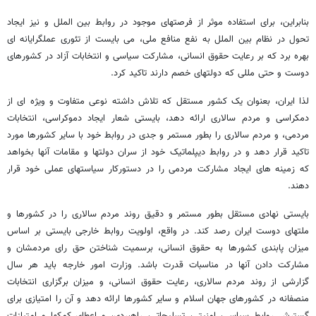
بنابراین، برای استفاده موثر از فرصتهای موجود در روابط بین الملل و نیز ایجاد
تحول در نظام بین الملل به نفع منافع ملی، می بایست از تئوری عملگرایانه ای
بهره برد که بر رعایت حقوق انسانی، مشارکت سیاسی و انتخابات آزاد در کشورهای
دوست و حتی مللی که دولتهای خصم دارند تاکید کرد.
لذا ایران، بعنوان یک کشور مستقل که تلاش داشته نوعی متفاوت و ویژه ای از
دمکراسی و مردم سالاری ارائه دهد، بایستی شعار ایجاد دموکراسی، انتخابات
مردمی، و مردم سالاری را بطور مستمر و جدی در روابط خود با سایر کشورها مورد
تاکید قرار دهد و در روابط دیپلماتیک خود از سران دولتها و مقامات آنها بخواهد
که زمینه های ایجاد مشارکت مردمی را در دستورکار سیاستهای عملی خود قرار
دهند.
بایستی نهادی مستقل بطور مستمر و دقیق روند مردم سالاری را در کشورها و
ملتهای دوست ایران رصد کند. در واقع، اولویت روابط خارجی بایستی بر اساس
میزان پابندی کشورها به حقوق انسانی، برسمیت شناختن حق رای مردمشان و
مشارکت دادن آنها در مناسبات قدرت باشد. وزارت امور خارجه باید هر سال
گزارشی از روند مردم سالاری، رعایت حقوق انسانی، و میزان برگزاری انتخابات
منصفانه در کشورهای جهان اسلام و سایر کشورها ارائه دهد و آن را امتیازی برای