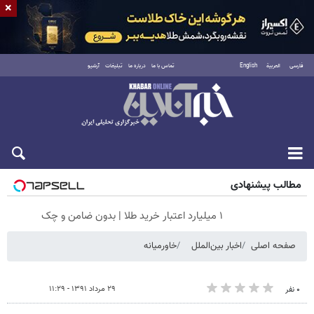
×
فارسی
العربية
English
تماس با ما
درباره ما
تبلیغات
آرشیو
پنجشنبه ۱۵ مرداد ۱۴۰۵
مطالب پیشنهادی
۱ میلیارد اعتبار خرید طلا | بدون ضامن و چک
صفحه اصلی
اخبار بین‌الملل
خاورمیانه
۲۹ مرداد ۱۳۹۱ - ۱۱:۲۹
۰ نفر