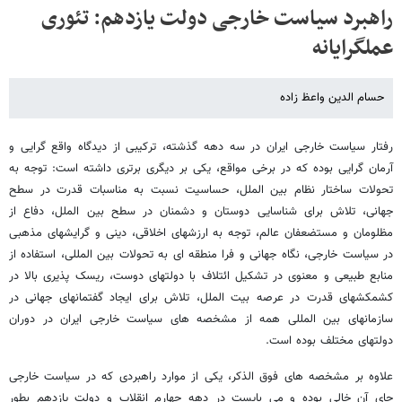
راهبرد سیاست خارجی دولت یازدهم: تئوری
عملگرایانه
حسام الدین واعظ زاده
رفتار سیاست خارجی ایران در سه دهه گذشته، ترکیبی از دیدگاه واقع گرایی و
آرمان گرایی بوده که در برخی مواقع، یکی بر دیگری برتری داشته است: توجه به
تحولات ساختار نظام بین الملل، حساسیت نسبت به مناسبات قدرت در سطح
جهانی، تلاش برای شناسایی دوستان و دشمنان در سطح بین الملل، دفاع از
مظلومان و مستضعفان عالم، توجه به ارزشهای اخلاقی، دینی و گرایشهای مذهبی
در سیاست خارجی، نگاه جهانی و فرا منطقه ای به تحولات بین المللی، استفاده از
منابع طبیعی و معنوی در تشکیل ائتلاف با دولتهای دوست، ریسک پذیری بالا در
کشمکشهای قدرت در عرصه بیت الملل، تلاش برای ایجاد گفتمانهای جهانی در
سازمانهای بین المللی همه از مشخصه های سیاست خارجی ایران در دوران
دولتهای مختلف بوده است.
علاوه بر مشخصه های فوق الذکر، یکی از موارد راهبردی که در سیاست خارجی
جای آن خالی بوده و می بایست در دهه چهارم انقلاب و دولت یازدهم بطور