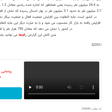
به 4
در کشور است، مابه التفاوت بین افزایش جمعیت فعال و جمعیت بیکار 
افزایش یافته به بازار کار محسوب می شود و یا به عبارت دیگر این مابه التفا
در کشور را نشان می دهد که معادل 755 هزار نفر یا فرصت شغلی است.
متن کامل این گزارش را
اینجا
می توانید بخو
/22231
رونمایی
دن
کد مطلب
236686