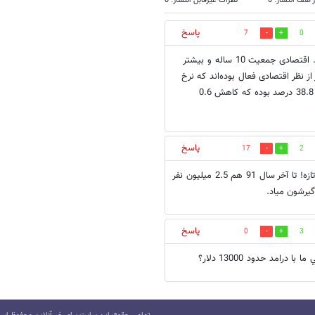
 صف انتشار: 0
نظرات غیرقابل انتشار: 0
پاسخ
7
0
نرخ مشارکت اقتصادی تو بهار امسال نسبت به سال گذشته کاهش پیدا کرده. اقتصادی جمعیت 10 ساله و بیشتر
 کشور در سن کار از نظر اقتصادی فعال بوده‌اند که نرخ
38.2 درصدی را تجربه می‌کند. در حالی که مدت مشابه سال گذشته این نرخ 38.8 درصد بوده که کاهش 0.6
پاسخ
17
2
سالی 100.000 تفر دارای شغل پایدار شدند، این امار اونقدرها هم بد نیست! تازه! تا آخر سال 91 هم 2.5 میلیون نفر
پاسخ
0
3