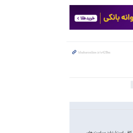
کافی است/ نباید سیاست های…