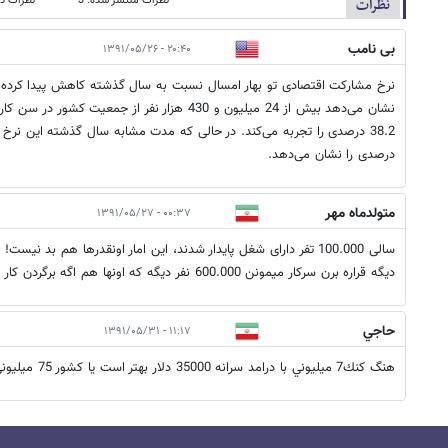
نظرات منتشر شده: 3
نظرات در
نظرات
بی نامب
۲۰:۴۰ - ۱۳۹۱/۰۵/۲۶
نشان می‌دهد بیش از 24 میلیون و 430 هزار نفر از جمعیت
درصدی را نشان می‌دهد.
متولدماه مهر
۰۰:۳۷ - ۱۳۹۱/۰۵/۲۷
دیگه قراره برن سرکار میمونن 600.000 نفر دیگه که اونها هم اگه برگردن کار گیرشون میاد.
حاجي
۱۱:۱۷ - ۱۳۹۱/۰۵/۳۱
هنگ كنك7 ميليوني با درامد سرانه 35000 دلار بهتر است يا كشور 75 ميليوني ما با درامد حدود 13000 دلار؟