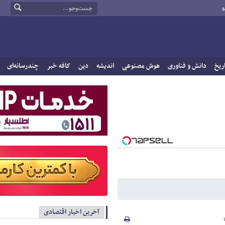
و
ریخ
دانش و فناوری
هوش مصنوعی
اندیشه
دین
کافه خبر
چندرسانه‌ای
آخرین اخبار اقتصادی