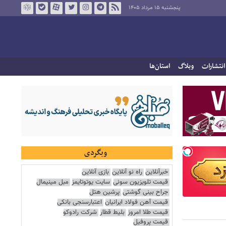
پنجشنبه ۱۵ مرداد ۱۴۰۵
انتشارات
وبلاگ
استان‌ها
وبگردی
خبرآنلاین
راه نو آنلاین
بازی آنلاین
قیمت تلویزیون سونی
سایت یوتوتایمز
مبل مینیمال
جراح بینی گوشتی
پرشین هتل
قیمت آهن فولاد ایرانیان
اعتبارسنجی بانکی
قیمت طلا امروز
بلیط قطار
شرکت رادوکو
قیمت پروفیل