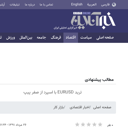
فارسی
العربية
English
تماس با ما
درباره ما
تبلیغات
آرشی
صفحه اصلی
سیاست
اقتصاد
فرهنگ
جامعه
بین‌الملل
ورزش
تا
مطالب پیشنهادی
ترید EURUSD با اسپرد از صفر پیپ
صفحه اصلی
اخبار اقتصادی
بازار کار
۲۶ مرداد ۱۳۹۱ - ۱۶:۲۴
۰ نفر