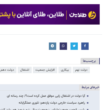
برچسب‌ها
دولت نهم
بیکاری
افزایش جمعیت
اشتغال
دولت دهم
خبرهای مرتبط
آیا دولت در اشتغال زایی موفق عمل کرده است؟/ چند رسانه ای
راهبرد سیاست خارجی دولت یازدهم: تئوری عملگرایانه
رئیس انجمن جمعیت‌شناسی: جمعیت سالی نیم درصد هم رشد کند، 