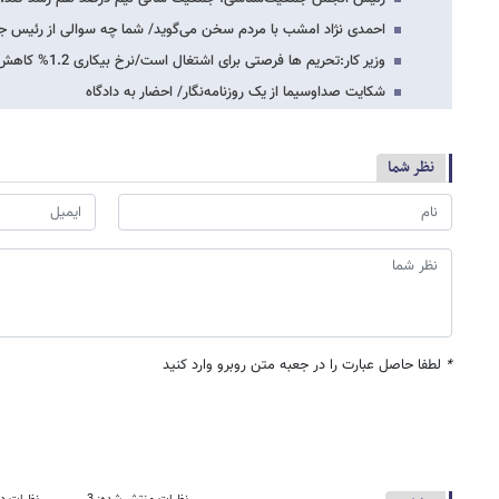
احمدی نژاد امشب با مردم سخن می‌گوید/ شما چه سوالی از رئیس جم
وزیر کار:تحریم ها فرصتی برای اشتغال است/نرخ بیکاری 1.2% کاهش یافت
شکایت صداوسیما از یک روزنامه‌نگار/ احضار به دادگاه
نظر شما
*
لطفا حاصل عبارت را در جعبه متن روبرو وارد کنید