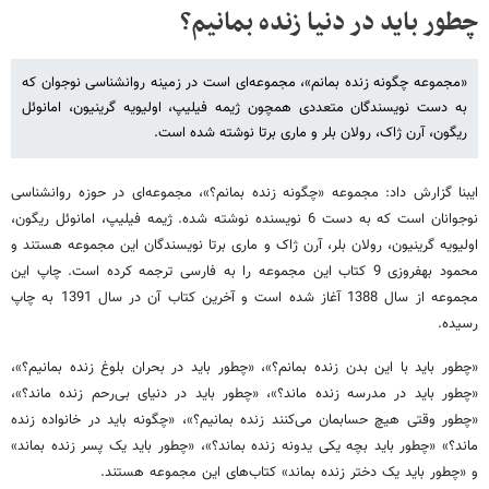
چطور باید در دنیا زنده بمانیم؟
«مجموعه چگونه زنده بمانم»، مجموعه‌ای است در زمینه‌ روانشناسی نوجوان که
به دست نویسندگان متعددی همچون ژیمه فیلیپ، اولیویه گرینیون، امانوئل
ریگون، آرن ژاک، رولان بلر و ماری‌ برتا نوشته شده است.
ایبنا گزارش داد: مجموعه «چگونه زنده بمانم؟»، مجموعه‌ای در حوزه‌ روانشناسی
نوجوانان است که به دست 6 نویسنده نوشته شده. ژیمه فیلیپ، امانوئل ریگون،
اولیویه گرینیون، رولان بلر، آرن ژاک و ماری‌ برتا نویسندگان این مجموعه هستند و
محمود بهفروزی 9 کتاب این مجموعه را به فارسی ترجمه کرده است. چاپ این
مجموعه از سال 1388 آغاز شده است و آخرین کتاب آن در سال 1391 به چاپ
رسیده.
«چطور باید با این بدن زنده بمانم؟»، ‌«چطور باید در بحران بلوغ زنده بمانیم؟»،
«چطور باید در مدرسه زنده ماند؟»، «چطور باید در دنیای بی‌رحم زنده ماند؟»،
‏‫«چطور وقتی هیچ حسابمان می‌کنند زنده بمانیم؟»، «چگونه باید در خانواده زنده
ماند؟» «چطور باید بچه یکی یدونه زنده بماند؟»، «‏‫‏‫چطور باید یک پسر زنده بماند»
و «‏‫چطور باید یک دختر زنده بماند» کتاب‌های این مجموعه هستند.