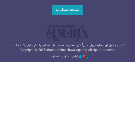
نسخه دسکتاپ
تمامی حقوق این سایت برای خبرآنلاین محفوظ است. نقل مطالب با ذکر منبع بلامانع است.
Copyright © 2025 khabaronline News Agancy, All rights reserved
طراحی و تولید: نستوه