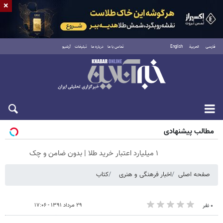
×
فارسی
العربية
English
تماس با ما
درباره ما
تبلیغات
آرشیو
پنجشنبه ۱۵ مرداد ۱۴۰۵
مطالب پیشنهادی
۱ میلیارد اعتبار خرید طلا | بدون ضامن و چک
صفحه اصلی
اخبار فرهنگی و هنری
کتاب
۲۹ مرداد ۱۳۹۱ - ۱۷:۰۶
۰ نفر