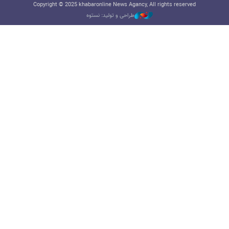
Copyright © 2025 khabaronline News Agancy, All rights reserved
طراحی و تولید: نستوه