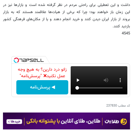
داشت و این تعطیلی برای راحتی مردم در نظر گرفته شده است و بازارها نیز در
این زمان باز خواهند بود؛ چرا که برخی از هیات‌ها علاقمند هستند که به بازار
بروند از بازار ایران دیدن کنند و خرید انجام دهند و یا از مکان‌های فرهنگی کشور
بازدید کنند.
4545
زانو درد دارین؟ به هیچ وجه
عمل نکنید❌ "پرسش‌نامه"
◀ پرسش‌نامه
کد مطلب
237830