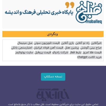
وبگردی
خبرآنلاین
راه نو آنلاین
بازی آنلاین
قیمت تلویزیون سونی
مبل مینیمال
جراح بینی گوشتی
پرشین هتل
قیمت آهن فولاد ایرانیان
اعتبارسنجی بانکی
قیمت طلا امروز
بلیط قطار
شرکت رادوکو
قیمت پروفیل
سایت یوتوتایمز
خرید اکانت chatgpt
نسخه دسکتاپ
تمامی حقوق این سایت برای خبرآنلاین محفوظ است. نقل مطالب با ذکر منبع بلامانع است.