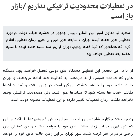
در تعطیلات محدودیت ترافیکی نداریم /بازار
باز است
سعید لو معاون امور بین الملل رییس جمهور در حاشیه هیات دولت درمورد
تعطیلی های هفته آینده تهران و شابعه های مبنی بر تغییر زمان تعطیلی اعلام
کرد: که همانطور که قبلا گفته بودیم، تهران از روز سه شنبه هفته آینده تا شنبه
هفته بعد تعطیل خواهد بود
او ادامه می دهددر این تعطیلی دستگاه های دولتی تعطیل خواهند بود. دستگاه
هایی که خدمات عمومی ارائه می‌دهند به فعالیت خود ادامه می‌دهند. و تهران
حالت عادی خود را خواهد داشت. ممکن است در زمان رفت و آمد هیات‌ها
دقایقی خیابان‌ها بسته شود تا هیات‌ها عبور کنند، ولی محدودیت ترافیکی وجود
نخواهد داشت. زمان تعطیلات تغییر نکرده و این تعطیلات مصوبه دولت است.
رئیس ستاد برگزاری شانزدهمین اجلاس سران جنبش غیرمتعهدها با تاکید بر این
که شهر تهران در این زمان حالت عادی خود را خواهد داشت و این تعطیلی برای
راحتی مردم در نظر گرفته شده، شهر تهران در این زمان حالت عادی خود را خواهد