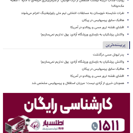
روایت جذاب گزینه نیمکت استقلال از ترک فوتبال؛ از سرمربیگری حرفه‌ای تا اداره ۳ شعبه
مک‌دونالد!
نفرات شایسته خوزستان به مسابقات انتخابی تیم ملی پاورلیفتینگ اعزام می‌شوند
هافبک سابق پرسپولیس در پیکان
افشای نقشه ترور مسی و رونالدو در آمریکا
واکنش پزشکیان به بازسازی ورزشگاه آزادی: پول نداریم نمی‌سازیم!
پربیننده‌ترین
پدر لیونل مسی درگذشت
واکنش پزشکیان به بازسازی ورزشگاه آزادی: پول نداریم نمی‌سازیم!
هافبک سابق پرسپولیس در پیکان
افشای نقشه ترور مسی و رونالدو در آمریکا
همچنان خبری از آزادی نیست؛ میزبان استقلال و پرسپولیس مشخص شد