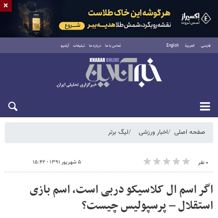
×
فارسی
العربية
English
تماس با ما
درباره ما
تبلیغات
آرشیو
شنبه ۱۷ مرداد ۱۴۰۵
صفحه اصلی
اخبار ورزشی
لیگ برتر
۵ شهریور ۱۳۹۱ - ۱۵:۴۲
۰ نفر
اگر اسم ال کلاسیکو دربی است، اسم بازی
استقلال – پرسپولیس چیست؟