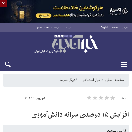
×
فارسی
العربية
English
تماس با ما
درباره ما
تبلیغات
آرشیو
شنبه ۱۷ مرداد ۱۴۰۵
صفحه اصلی
اخبار اجتماعی
دیگر خبرها
۱۱ شهریور ۱۳۹۱ - ۱۱:۱۲
۰ نفر
افزایش ۱۵ درصدی سرانه‌ دانش‌آموزی
فارس نوشت: