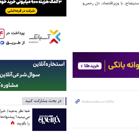
ستیضاح، با وزیراقتصاد، دل رحمی‌و
در بحث مشارکت کنید
شما نظر بدهید/ خبرآن
می‌بینید؟ پیشنهادها 
را بگویید