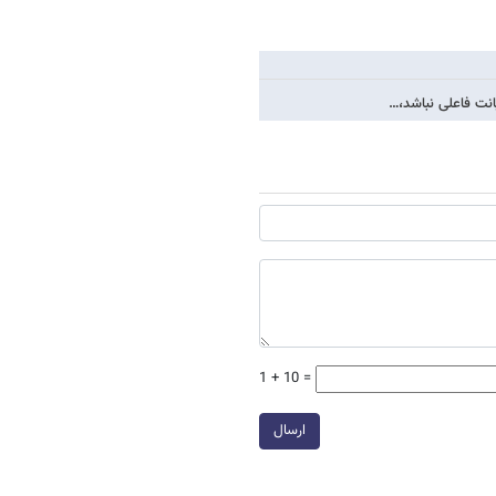
خیانت فاعلی نباشد،…
1 + 10 =
ارسال