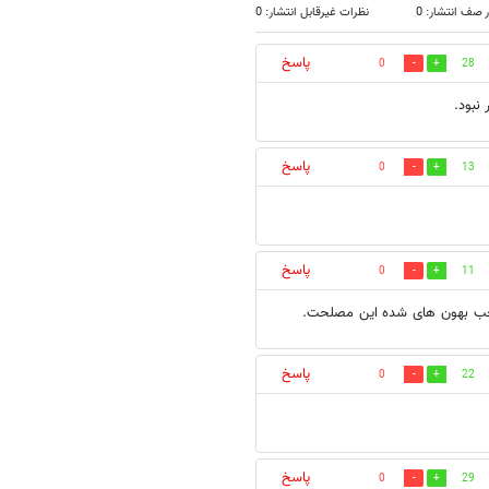
 صف انتشار: 0
نظرات غیرقابل انتشار: 0
پاسخ
0
28
نبود.
پاسخ
0
13
پاسخ
0
11
جب بهون های شده این مصلحت.
پاسخ
0
22
پاسخ
0
29