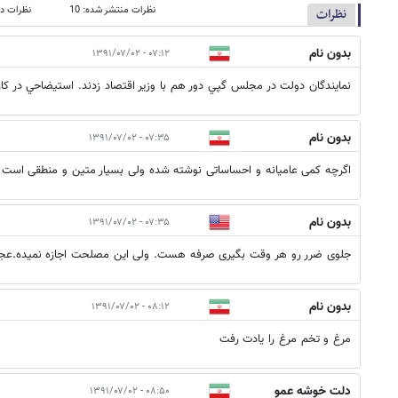
نظرات منتشر شده: 10
نظرات در
نظرات
بدون نام
۰۷:۱۲ - ۱۳۹۱/۰۷/۰۲
نمايندگان دولت در مجلس گپي دور هم با وزير اقتصاد زدند. استيضاحي در كار 
بدون نام
۰۷:۳۵ - ۱۳۹۱/۰۷/۰۲
اگرچه کمی عامیانه و احساساتی نوشته شده ولی بسیار متین و منطقی است
بدون نام
۰۷:۳۵ - ۱۳۹۱/۰۷/۰۲
جلوی ضرر رو هر وقت بگیری صرفه هست. ولی این مصلحت اجازه نمیده.ع
بدون نام
۰۸:۱۲ - ۱۳۹۱/۰۷/۰۲
مرغ و تخم مرغ را یادت رفت
دلت خوشه عمو
۰۸:۵۰ - ۱۳۹۱/۰۷/۰۲