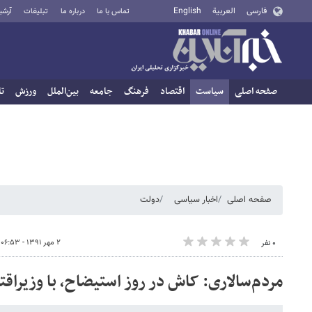
فارسی
العربية
English
تماس با ما
درباره ما
تبلیغات
آرشی
صفحه اصلی
سیاست
اقتصاد
فرهنگ
جامعه
بین‌الملل
ورزش
تا
صفحه اصلی
اخبار سیاسی
دولت
۲ مهر ۱۳۹۱ - ۰۶:۵۳
۰ نفر
مردم‌سالاری: کاش در روز استیضاح، با وزیراق