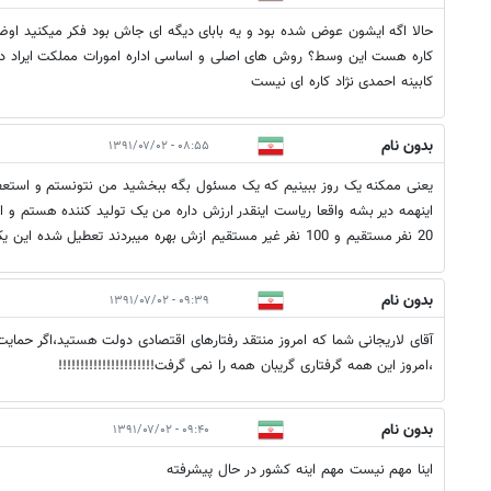
حالا اگه ایشون عوض شده بود و یه بابای دیگه ای جاش بود فکر میکنید اوضاع
کاره هست این وسط؟ روش های اصلی و اساسی اداره امورات مملکت ایراد داره ب
کابینه احمدی نژاد کاره ای نیست
بدون نام
۰۸:۵۵ - ۱۳۹۱/۰۷/۰۲
یعنی ممکنه یک روز ببینیم که یک مسئول بگه ببخشید من نتونستم و استعفا 
20 نفر مستقیم و 100 نفر غیر مستقیم ازش بهره میبردند تعطیل شده این یک واقعیته نه آماره نه حرف
بدون نام
۰۹:۳۹ - ۱۳۹۱/۰۷/۰۲
آقای لاریجانی شما که امروز منتقد رفتارهای اقتصادی دولت هستید،اگر حمایت 
،امروز این همه گرفتاری گریبان همه را نمی گرفت!!!!!!!!!!!!!!!!!!!!!!
بدون نام
۰۹:۴۰ - ۱۳۹۱/۰۷/۰۲
اینا مهم نیست مهم اینه کشور در حال پیشرفته