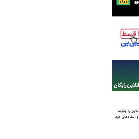
لاین را چگونه
و انتقادهای خود