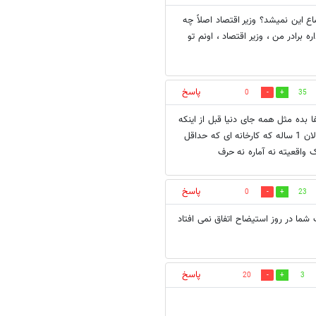
 این نمیشد؟ وزیر اقتصاد اصلاً چه
رادر من ، وزیر اقتصاد ، اونم تو
پاسخ
0
35
بده مثل همه جای دنیا قبل از اینکه
اینهمه دیر بشه واقعا ریاست اینقدر ارزش داره من یک تولید کننده هستم و الان 1 ساله که کارخانه ای که حداقل
پاسخ
0
23
شما در روز استیضاح اتفاق نمی افتاد
پاسخ
20
3