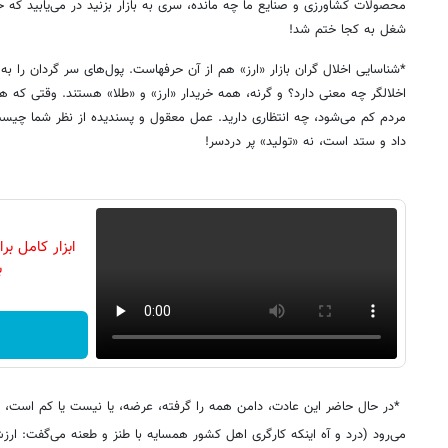
محصولات کشاورزی و صنایع ما چه مانده، سری به بازار بزنید در می‌یابید ک
شغل به کجا ختم شد!
*شناسایی اخلال گران بازار «ارز» هم از آن حرفهاست. پول‌های سر گردان را ب
اخلالگر چه معنی دارد؟ و گرنه، همه خریدار «ارز» و «طلا» هستند. وقتی که 
مردم کم می‌شود، چه انتظاری دارید. عمل معقول و پسندیده از نظر شما چیست؟ 
داد و ستد است، نه «تولید» پر دردسر!
ابزار کامل ب
ب
*در حال حاضر این عادت، دامن همه را گرفته، عرضه، یا نیست یا کم است، ب
می‌رود (درد و آه اینکه کارگری اهل کشور همسایه با طنز و طعنه می‌گفت: ارز