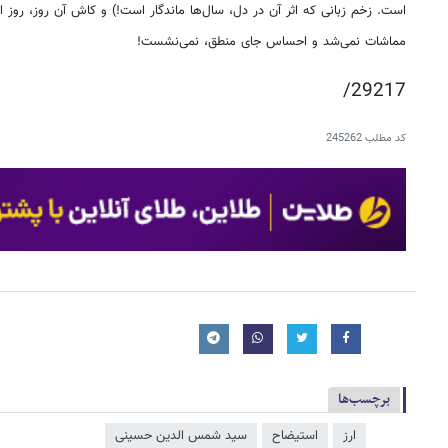
است. زخم زبانی که اثر آن در دل، سال‌ها ماندگار است!) و کاش آن روز، روز ا
مماشات نمی‌شد و احساس جای منطق، نمی‌نشست!
/29217
کد مطلب
245262
برچسب‌ها
ارز
استیضاح
سید شمس‌ الدین حسینی