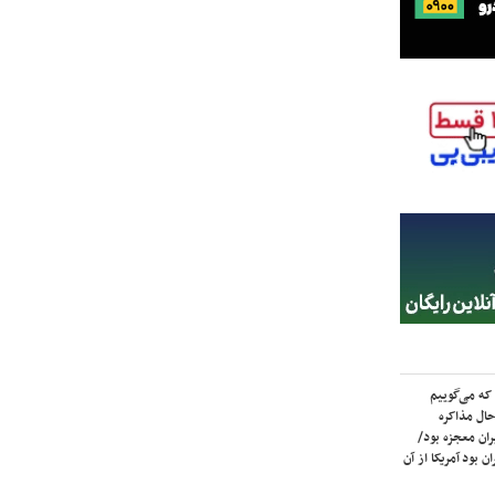
که می‌گوییم
حال مذاکره
ران معجزه بود/
ن بود آمریکا از آن