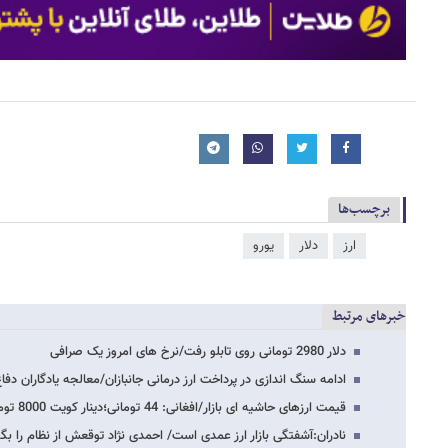
برچسب‌ها
ارز
دلار
یورو
خبرهای مرتبط
دلار 2980 تومانی روی تابلو رفت/نرخ های امروز یک صرافی
ادامه‌ سنگ اندازی در پرداخت ارز درمانی جانبازان/معالجه یادگاران دف
قیمت ارزهای حاشیه ای بازار/افغانی: 44 تومانی؛دینار کویت 8000 تومانی
نادران:آشفتگی بازار ارز عمدی است/ احمدی نژاد توقعش از نظام را بگو