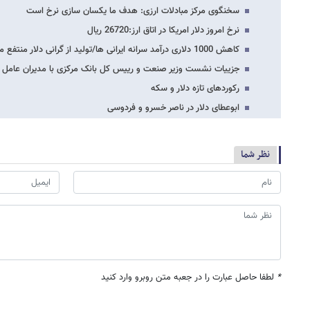
سخنگوی مرکز مبادلات ارزی: هدف ما یکسان سازی نرخ است
نرخ امروز دلار امریکا در اتاق ارز:26720 ریال
کاهش 1000 دلاری درآمد سرانه ایرانی ها/تولید از گرانی دلار منتفع می شود؟
جزییات نشست وزیر صنعت و رییس کل بانک مرکزی با مدیران عامل با
رکوردهای تازه دلار و سکه
ابوعطای دلار در ناصر خسرو و فردوسی
نظر شما
*
لطفا حاصل عبارت را در جعبه متن روبرو وارد کنید