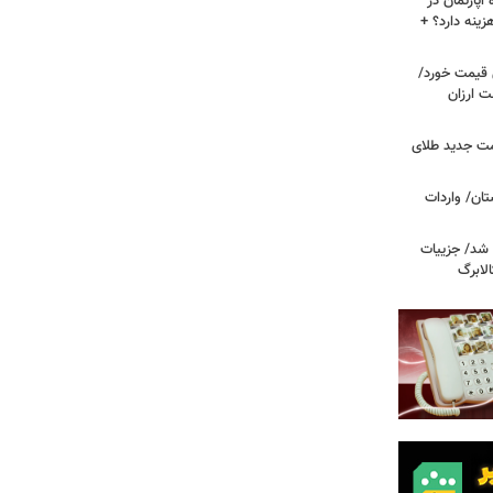
پارتمان در
هزینه دارد؟ +
ونی قیمت خورد/
وشت ارزان
مت جدید طلای
ان/ واردات
 شد/ جزییات
لابرگ